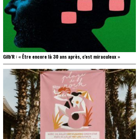
Gilb’R : « Être encore là 30 ans après, c’est miraculeux »