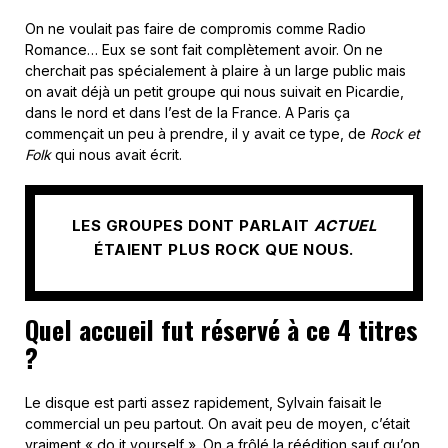
On ne voulait pas faire de compromis comme Radio
Romance… Eux se sont fait complètement avoir. On ne
cherchait pas spécialement à plaire à un large public mais
on avait déjà un petit groupe qui nous suivait en Picardie,
dans le nord et dans l’est de la France. A Paris ça
commençait un peu à prendre, il y avait ce type, de
Rock et
Folk
qui nous avait écrit.
LES GROUPES DONT PARLAIT
ACTUEL
ÉTAIENT PLUS ROCK QUE NOUS.
Quel accueil fut réservé à ce 4 titres
?
Le disque est parti assez rapidement, Sylvain faisait le
commercial un peu partout. On avait peu de moyen, c’était
vraiment « do it yourself ». On a frôlé la réédition sauf qu’on