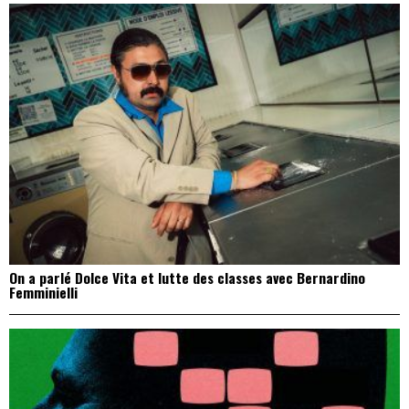
On a parlé Dolce Vita et lutte des classes avec Bernardino
Femminielli