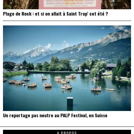
Plage de Rock : et si on allait à Saint Trop’ cet été ?
Un reportage pas neutre au PALP Festival, en Suisse
A PROPOS