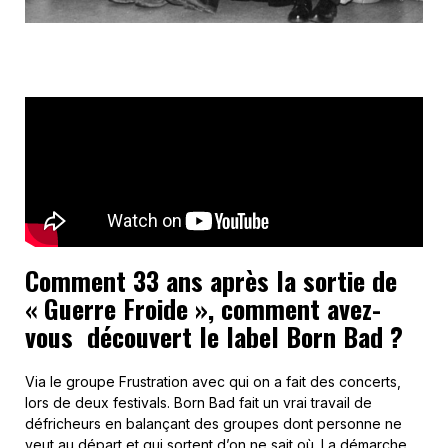
Comment 33 ans après la sortie de
« Guerre Froide », comment avez-
vous découvert le label Born Bad ?
Via le groupe Frustration avec qui on a fait des concerts,
lors de deux festivals. Born Bad fait un vrai travail de
défricheurs en balançant des groupes dont personne ne
veut au départ et qui sortent d’on ne sait où. La démarche