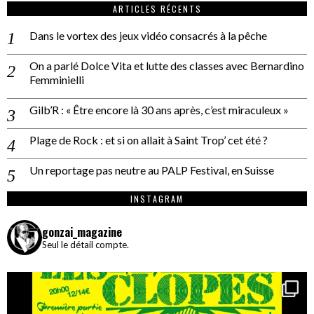
ARTICLES RÉCENTS
Dans le vortex des jeux vidéo consacrés à la pêche
On a parlé Dolce Vita et lutte des classes avec Bernardino
Femminielli
Gilb’R : « Être encore là 30 ans après, c’est miraculeux »
Plage de Rock : et si on allait à Saint Trop’ cet été ?
Un reportage pas neutre au PALP Festival, en Suisse
INSTAGRAM
gonzai_magazine
Seul le détail compte.