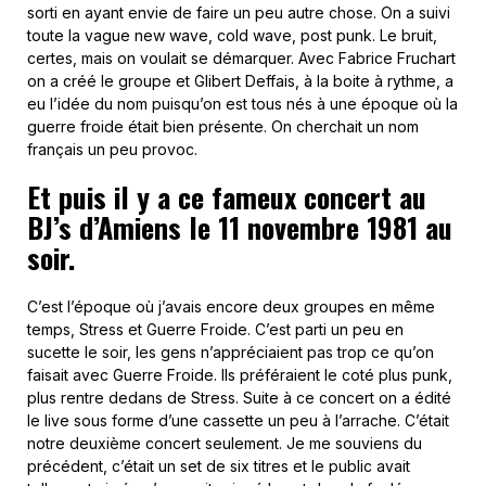
sorti en ayant envie de faire un peu autre chose. On a suivi
toute la vague new wave, cold wave, post punk. Le bruit,
certes, mais on voulait se démarquer. Avec Fabrice Fruchart
on a créé le groupe et Glibert Deffais, à la boite à rythme, a
eu l’idée du nom puisqu’on est tous nés à une époque où la
guerre froide était bien présente. On cherchait un nom
français un peu provoc.
Et puis il y a ce fameux concert au
BJ’s d’Amiens le 11 novembre 1981 au
soir.
C’est l’époque où j’avais encore deux groupes en même
temps, Stress et Guerre Froide. C’est parti un peu en
sucette le soir, les gens n’appréciaient pas trop ce qu’on
faisait avec Guerre Froide. Ils préféraient le coté plus punk,
plus rentre dedans de Stress. Suite à ce concert on a édité
le live sous forme d’une cassette un peu à l’arrache. C’était
notre deuxième concert seulement. Je me souviens du
précédent, c’était un set de six titres et le public avait