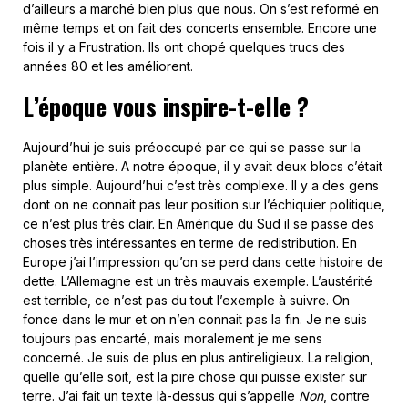
d’ailleurs a marché bien plus que nous. On s’est reformé en
même temps et on fait des concerts ensemble. Encore une
fois il y a Frustration. Ils ont chopé quelques trucs des
années 80 et les améliorent.
L’époque vous inspire-t-elle ?
Aujourd’hui je suis préoccupé par ce qui se passe sur la
planète entière. A notre époque, il y avait deux blocs c’était
plus simple. Aujourd’hui c’est très complexe. Il y a des gens
dont on ne connait pas leur position sur l’échiquier politique,
ce n’est plus très clair. En Amérique du Sud il se passe des
choses très intéressantes en terme de redistribution. En
Europe j’ai l’impression qu’on se perd dans cette histoire de
dette. L’Allemagne est un très mauvais exemple. L’austérité
est terrible, ce n’est pas du tout l’exemple à suivre. On
fonce dans le mur et on n’en connait pas la fin. Je ne suis
toujours pas encarté, mais moralement je me sens
concerné. Je suis de plus en plus antireligieux. La religion,
quelle qu’elle soit, est la pire chose qui puisse exister sur
terre. J’ai fait un texte là-dessus qui s’appelle
Non
, contre