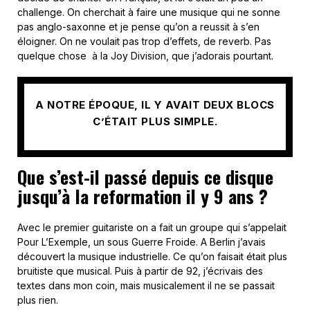
challenge. On cherchait à faire une musique qui ne sonne
pas anglo-saxonne et je pense qu’on a reussit à s’en
éloigner. On ne voulait pas trop d’effets, de reverb. Pas
quelque chose à la Joy Division, que j’adorais pourtant.
A NOTRE ÉPOQUE, IL Y AVAIT DEUX BLOCS
C’ÉTAIT PLUS SIMPLE.
Que s’est-il passé depuis ce disque
jusqu’à la reformation il y 9 ans ?
Avec le premier guitariste on a fait un groupe qui s’appelait
Pour L’Exemple, un sous Guerre Froide. A Berlin j’avais
découvert la musique industrielle. Ce qu’on faisait était plus
bruitiste que musical. Puis à partir de 92, j’écrivais des
textes dans mon coin, mais musicalement il ne se passait
plus rien.