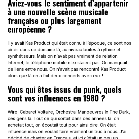
Aviez-vous le sentiment d’appartenir
à une nouvelle scène musicale
française ou plus largement
européenne ?
Il y avait Kas Product qui était connu à l’époque, ce sont nos
aînés dans ce domaine là, au niveau boîtes à rythme et
synthétiseurs. Mais on n’avait pas vraiment de relation.
Internet, le téléphone mobile n’existaient pas. On manquait
de liens entre nous. On n’avait pas rencontré Kas Product
alors que là on a fait deux concerts avec eux !
Vous qui êtes issus du punk, quels
sont vos influences en 1980 ?
Wire, Cabaret Voltaire, Orchestral Manoeuvres In The Dark,
ces gens là. Tout ce qui sortait dans ces années là, on
achetait tout, on écoutait tout pour ainsi dire. On était
influencé mais on voulait faire vraiment un truc à nous. J’ai
décidé de chanter en Français, et ici c’était un peu un