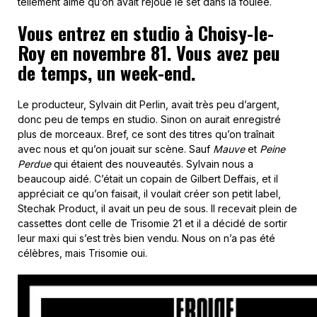
tellement aimé qu’on avait rejoué le set dans la foulée.
Vous entrez en studio à Choisy-le-
Roy en novembre 81. Vous avez peu
de temps, un week-end.
Le producteur, Sylvain dit Perlin, avait très peu d’argent,
donc peu de temps en studio. Sinon on aurait enregistré
plus de morceaux. Bref, ce sont des titres qu’on traînait
avec nous et qu’on jouait sur scène. Sauf
Mauve
et
Peine
Perdue
qui étaient des nouveautés. Sylvain nous a
beaucoup aidé. C’était un copain de Gilbert Deffais, et il
appréciait ce qu’on faisait, il voulait créer son petit label,
Stechak Product, il avait un peu de sous. Il recevait plein de
cassettes dont celle de Trisomie 21 et il a décidé de sortir
leur maxi qui s’est très bien vendu. Nous on n’a pas été
célèbres, mais Trisomie oui.