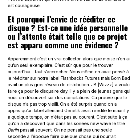
est courageuse.
Et pourquoi l’envie de rééditer ce
disque ? Est-ce une idée personnelle
ou l’attente était telle que ce projet
est apparu comme une évidence ?
Apparemment c’est un vrai collector, alors que moi je n’en ai
qu’un seul exemplaire. C’est sûr que pour le trouver
aujourd’hui… faut s’accrocher. Nous même on avait pensé à
le rééditer sur notre label Flashbacks Futures mais Born Bad
avait un plus gros réseau de distribution. JB [Wizzz] a voulu
faire ça pour le disquaire day. Il y a plein de jeunes gens qui
nous on découvert sur des compilations. Ca prouve que le
disque n’a pas trop vieilli. On a été surpris quand on a
appris qu’un label allemand Genetik avait réédité le maxi il y
a quelque temps, on n’était pas au courant. C’est suite à ça
qu’on a découvert que dans les soirées new wave le titre
Berlin
passait souvent. On ne pensait pas une seule
seconde à l’époque faire quelque chose qui pourrait