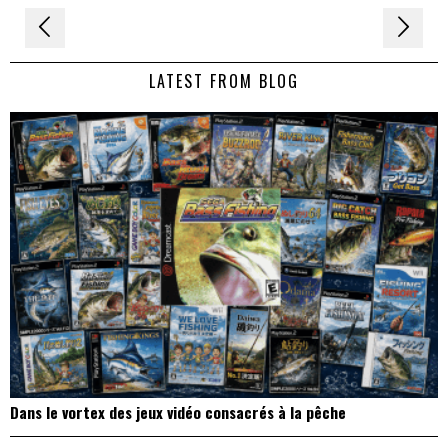
Navigation
de
LATEST FROM BLOG
l’article
Dans le vortex des jeux vidéo consacrés à la pêche