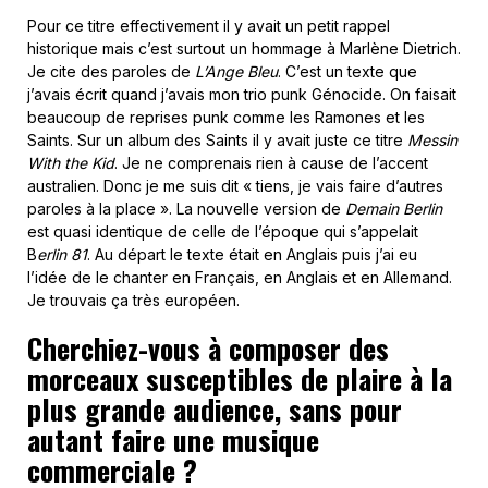
Pour ce titre effectivement il y avait un petit rappel
historique mais c’est surtout un hommage à Marlène Dietrich.
Je cite des paroles de
L’Ange Bleu
. C’est un texte que
j’avais écrit quand j’avais mon trio punk Génocide. On faisait
beaucoup de reprises punk comme les Ramones et les
Saints. Sur un album des Saints il y avait juste ce titre
Messin
With the Kid
. Je ne comprenais rien à cause de l’accent
australien. Donc je me suis dit « tiens, je vais faire d’autres
paroles à la place ». La nouvelle version de
Demain Berlin
est quasi identique de celle de l’époque qui s’appelait
B
erlin 81
. Au départ le texte était en Anglais puis j’ai eu
l’idée de le chanter en Français, en Anglais et en Allemand.
Je trouvais ça très européen.
Cherchiez-vous à composer des
morceaux susceptibles de plaire à la
plus grande audience, sans pour
autant faire une musique
commerciale ?