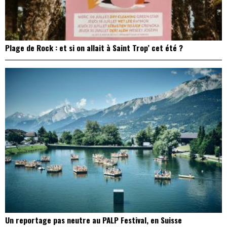
Plage de Rock : et si on allait à Saint Trop’ cet été ?
Un reportage pas neutre au PALP Festival, en Suisse