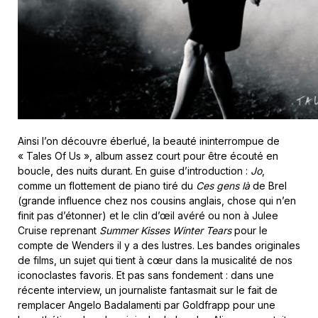
Ainsi l’on découvre éberlué, la beauté ininterrompue de
« Tales Of Us », album assez court pour être écouté en
boucle, des nuits durant. En guise d’introduction :
Jo
,
comme un flottement de piano tiré du
Ces gens là
de Brel
(grande influence chez nos cousins anglais, chose qui n’en
finit pas d’étonner) et le clin d’œil avéré ou non à Julee
Cruise reprenant
Summer Kisses Winter Tears
pour le
compte de Wenders il y a des lustres. Les bandes originales
de films, un sujet qui tient à cœur dans la musicalité de nos
iconoclastes favoris. Et pas sans fondement : dans une
récente interview, un journaliste fantasmait sur le fait de
remplacer Angelo Badalamenti par Goldfrapp pour une