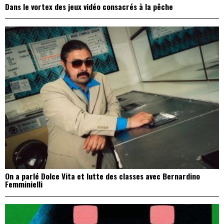
Dans le vortex des jeux vidéo consacrés à la pêche
On a parlé Dolce Vita et lutte des classes avec Bernardino
Femminielli