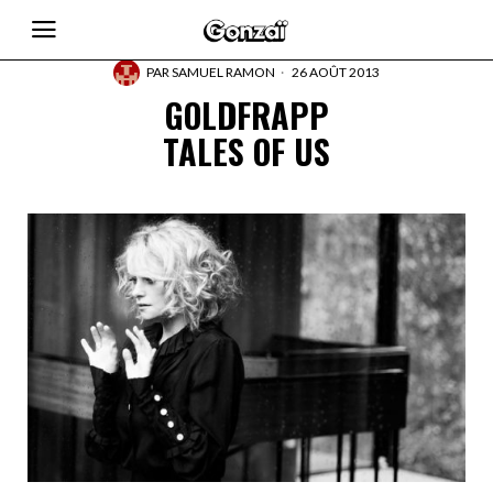
PAR
SAMUEL RAMON
26 AOÛT 2013
GOLDFRAPP
TALES OF US