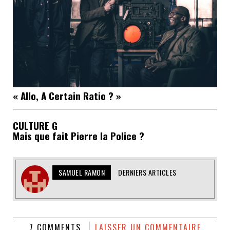
« Allo, A Certain Ratio ? »
CULTURE G
Mais que fait Pierre la Police ?
SAMUEL RAMON
DERNIERS ARTICLES
7 COMMENTS
LAISSER UN COMMENTAIRE