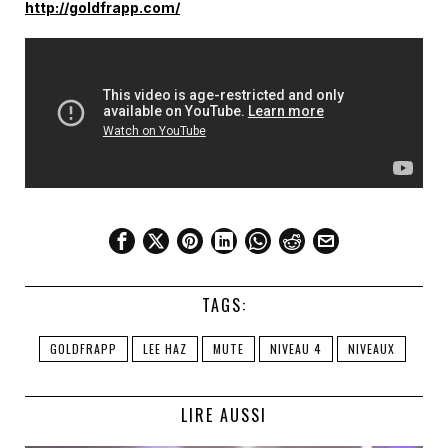
http://goldfrapp.com/
TAGS:
GOLDFRAPP
LEE HAZ
MUTE
NIVEAU 4
NIVEAUX
LIRE AUSSI