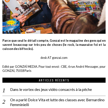
Parce que seul le détail compte, Gonzaï est le magazine des gens qui en
savent beaucoup sur très peu de choses (le rock, la mauvaise foi et la
cuisson des biftecks).
desk AT gonzai.com
Edité par GONZAÏ MEDIA. Pour tout envoi : CBE, 6 rue André Messager, pour
GONZAÏ, 75018 Paris
ARTICLES RÉCENTS
Dans le vortex des jeux vidéo consacrés à la pêche
On a parlé Dolce Vita et lutte des classes avec Bernardino
Femminielli