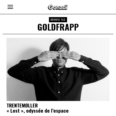
BROWSE TAG
GOLDFRAPP
TRENTEMØLLER
« Lost », odyssée de l’espace