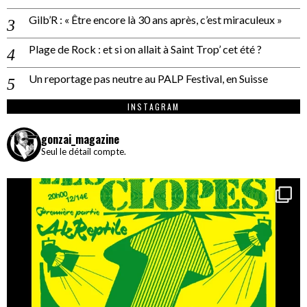
Gilb’R : « Être encore là 30 ans après, c’est miraculeux »
Plage de Rock : et si on allait à Saint Trop’ cet été ?
Un reportage pas neutre au PALP Festival, en Suisse
INSTAGRAM
gonzai_magazine
Seul le détail compte.