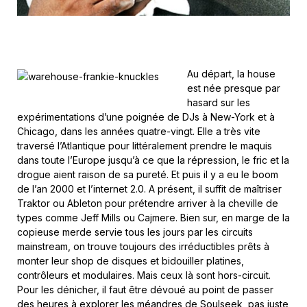
Au départ, la house
est née presque par
hasard sur les
expérimentations d’une poignée de DJs à New-York et à
Chicago, dans les années quatre-vingt. Elle a très vite
traversé l’Atlantique pour littéralement prendre le maquis
dans toute l’Europe jusqu’à ce que la répression, le fric et la
drogue aient raison de sa pureté. Et puis il y a eu le boom
de l’an 2000 et l’internet 2.0. A présent, il suffit de maîtriser
Traktor ou Ableton pour prétendre arriver à la cheville de
types comme Jeff Mills ou Cajmere. Bien sur, en marge de la
copieuse merde servie tous les jours par les circuits
mainstream, on trouve toujours des irréductibles prêts à
monter leur shop de disques et bidouiller platines,
contrôleurs et modulaires. Mais ceux là sont hors-circuit.
Pour les dénicher, il faut être dévoué au point de passer
des heures à explorer les méandres de Soulseek, pas juste