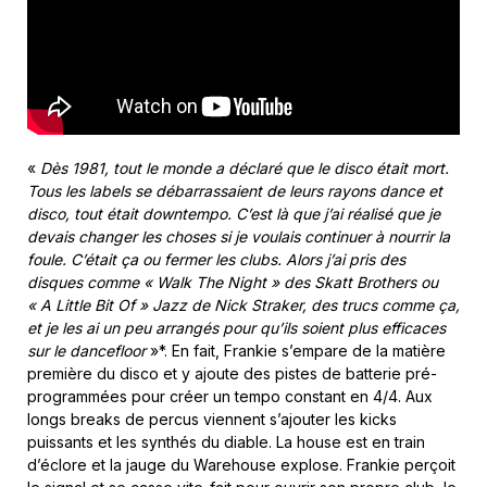
«
Dès 1981, tout le monde a déclaré que le disco était mort.
Tous les labels se débarrassaient de leurs rayons dance et
disco, tout était downtempo. C’est là que j’ai réalisé que je
devais changer les choses si je voulais continuer à nourrir la
foule. C’était ça ou fermer les clubs. Alors j’ai pris des
disques comme « Walk The Night » des Skatt Brothers ou
« A Little Bit Of » Jazz de Nick Straker, des trucs comme ça,
et je les ai un peu arrangés pour qu’ils soient plus efficaces
sur le dancefloor
»*. En fait, Frankie s’empare de la matière
première du disco et y ajoute des pistes de batterie pré-
programmées pour créer un tempo constant en 4/4. Aux
longs breaks de percus viennent s’ajouter les kicks
puissants et les synthés du diable. La house est en train
d’éclore et la jauge du Warehouse explose. Frankie perçoit