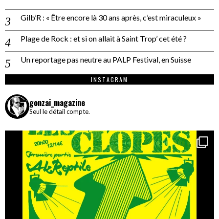
Gilb’R : « Être encore là 30 ans après, c’est miraculeux »
Plage de Rock : et si on allait à Saint Trop’ cet été ?
Un reportage pas neutre au PALP Festival, en Suisse
INSTAGRAM
gonzai_magazine
Seul le détail compte.