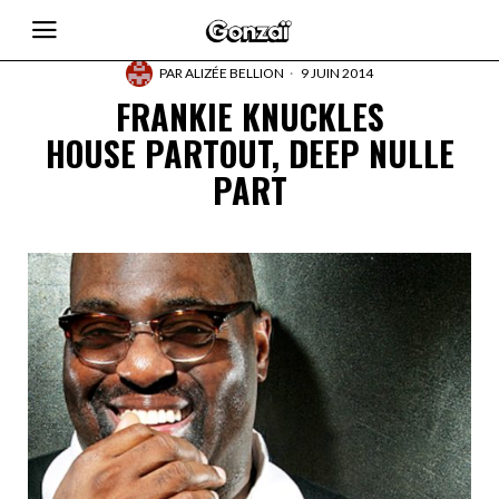
PAR
ALIZÉE BELLION
9 JUIN 2014
FRANKIE KNUCKLES
HOUSE PARTOUT, DEEP NULLE
PART