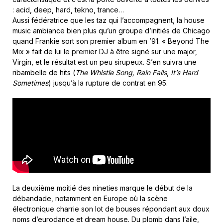
: acid, deep, hard, tekno, trance…
Aussi fédératrice que les taz qui l’accompagnent, la house
music ambiance bien plus qu’un groupe d’initiés de Chicago
quand Frankie sort son premier album en ’91. « Beyond The
Mix » fait de lui le premier DJ à être signé sur une major,
Virgin, et le résultat est un peu sirupeux. S’en suivra une
ribambelle de hits (
The Whistle Song,
Rain Falls
,
It’s Hard
Sometimes
) jusqu’à la rupture de contrat en 95.
La deuxième moitié des nineties marque le début de la
débandade, notamment en Europe où la scène
électronique charrie son lot de bouses répondant aux doux
noms d’eurodance et dream house. Du plomb dans l’aile,