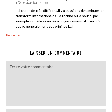
3 février 2024 à 2 h 41 min
dit :
[…] chose de très différent.Il y a aussi des dynamiques de
transferts internationales. La techno ou la house, par
exemple, ont été associés à un genre musical blanc. On
oublie généralement ses origines […]
Répondre
LAISSER UN COMMENTAIRE