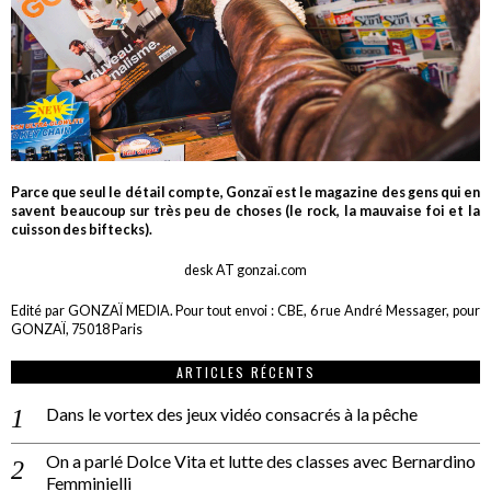
Parce que seul le détail compte, Gonzaï est le magazine des gens qui en
savent beaucoup sur très peu de choses (le rock, la mauvaise foi et la
cuisson des biftecks).
desk AT gonzai.com
Edité par GONZAÏ MEDIA. Pour tout envoi : CBE, 6 rue André Messager, pour
GONZAÏ, 75018 Paris
ARTICLES RÉCENTS
Dans le vortex des jeux vidéo consacrés à la pêche
On a parlé Dolce Vita et lutte des classes avec Bernardino
Femminielli