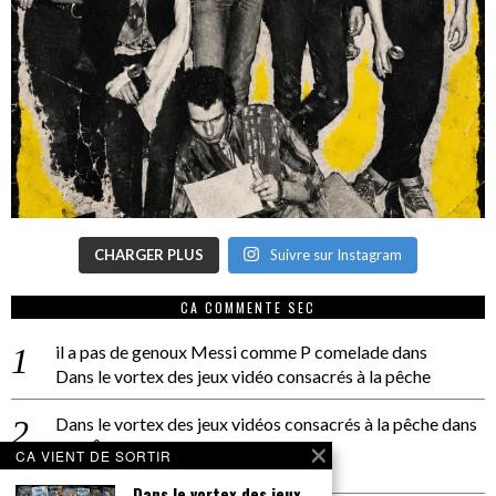
CHARGER PLUS
Suivre sur Instagram
CA COMMENTE SEC
il a pas de genoux Messi comme P comelade
dans
Dans le vortex des jeux vidéo consacrés à la pêche
Dans le vortex des jeux vidéos consacrés à la pêche
dans
PACÔME THIELLEMENT
CA VIENT DE SORTIR
La séance d’Hip Gnose
Dans le vortex des jeux