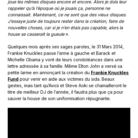
joue les mêmes disques encore et encore. Alors je dois leur
rappeler qu’à l’époque où je jouais ça, personne ne
connaissait. Maintenant, ce ne sont que des vieux disques.
J’essaye juste de toujours rester dans la création, faire de
nouvelles choses, car si je n’en étais pas capable, alors la
house se casserait la gueule
».
Quelques mois après ses sages paroles, le 31 Mars 2014,
Frankie Knuckles passe l’arme à gauche et Barack et
Michelle Obama y vont de leurs condoléances dans une
lettre adressée à sa famille. Même Elton John a versé sa
petite larme en annonçant la création du
Frankie Knuckles
Fund
pour venir en aide aux victimes du sida. Beaux
gestes, mais tant qu’Avicii et Steve Aoki se chamailleront le
titre de meilleur DJ de l’année, il faudra plus que ça pour
sauver la house de son uniformisation répugnante.