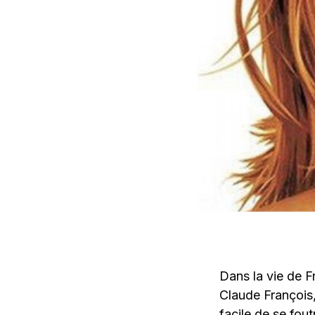
Dans la vie de Fr
Claude François,
facile de se fout