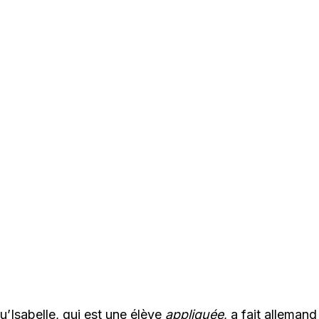
’Isabelle, qui est une élève
appliquée
, a fait alleman