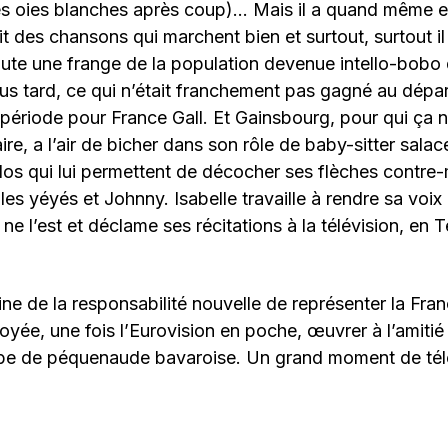
les oies blanches après coup)… Mais il a quand même e
it des chansons qui marchent bien et surtout, surtout il
oute une frange de la population devenue intello-bobo
us tard, ce qui n’était franchement pas gagné au départ
période pour France Gall. Et Gainsbourg, pour qui ça n
ire, a l’air de bicher dans son rôle de baby-sitter sala
dos qui lui permettent de décocher ses flèches contre
les yéyés et Johnny. Isabelle travaille à rendre sa voix
 ne l’est et déclame ses récitations à la télévision, en 
ne de la responsabilité nouvelle de représenter la Franc
yée, une fois l’Eurovision en poche, œuvrer à l’amitié
be de péquenaude bavaroise. Un grand moment de télé