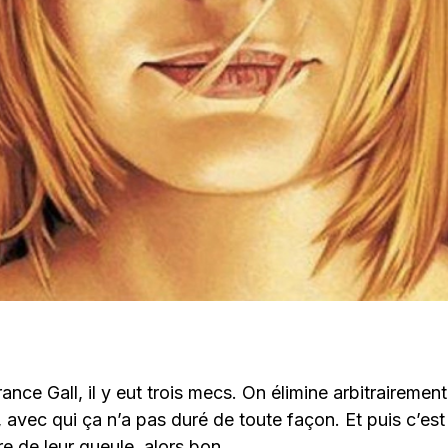
ance Gall, il y eut trois mecs. On élimine arbitrairement
 avec qui ça n’a pas duré de toute façon. Et puis c’est
re de leur gueule, alors bon.