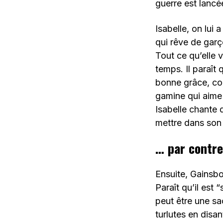
guerre est lancé
Isabelle, on lui
qui rêve de gar
Tout ce qu’elle v
temps. Il paraît
bonne grâce, c
gamine qui aime 
Isabelle chante 
mettre dans son 
… par contre
Ensuite, Gainsbo
Paraît qu’il est 
peut être une sa
turlutes en disan