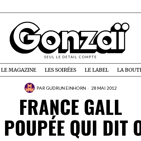
SEUL LE DETAIL COMPTE
LE MAGAZINE
LES SOIRÉES
LE LABEL
LA BOUT
PAR
GUDRUN EINHORN
28 MAI 2012
FRANCE GALL
 POUPÉE QUI DIT 