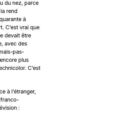
u du nez, parce
 la rend
 quarante à
. C’est vrai que
e devait être
ce, avec des
-mais-pas-
 encore plus
Technicolor. C’est
e à l’étranger,
 franco-
vision :