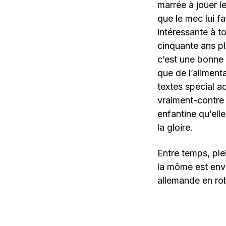
marrée à jouer 
que le mec lui fa
intéressante à t
cinquante ans pl
c’est une bonne 
que de l’alimenta
textes spécial a
vraiment-contre 
enfantine qu’elle
la gloire.
Entre temps, plei
la môme est envo
allemande en ro