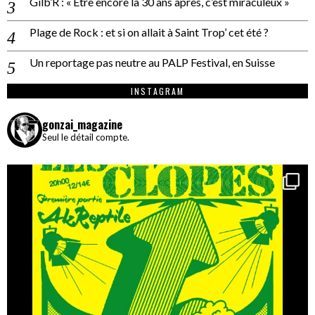
Gilb’R : « Être encore là 30 ans après, c’est miraculeux »
Plage de Rock : et si on allait à Saint Trop’ cet été ?
Un reportage pas neutre au PALP Festival, en Suisse
INSTAGRAM
gonzai_magazine
Seul le détail compte.