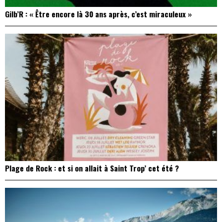
Gilb’R : « Être encore là 30 ans après, c’est miraculeux »
Plage de Rock : et si on allait à Saint Trop’ cet été ?