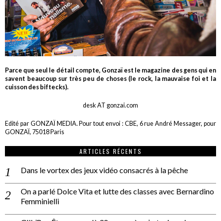
Parce que seul le détail compte, Gonzaï est le magazine des gens qui en
savent beaucoup sur très peu de choses (le rock, la mauvaise foi et la
cuisson des biftecks).
desk AT gonzai.com
Edité par GONZAÏ MEDIA. Pour tout envoi : CBE, 6 rue André Messager, pour
GONZAÏ, 75018 Paris
ARTICLES RÉCENTS
Dans le vortex des jeux vidéo consacrés à la pêche
On a parlé Dolce Vita et lutte des classes avec Bernardino
Femminielli