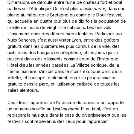
Dimensions se déroule entre ruine de château fort et boat
parties sur l’Adriatique. On n’est plus «
nulle part
», dans une
plaine au milieu de le Bretagne ou comme le Dour festival,
qui accueille en quatre jour plus de dix fois la population de
la ville de moins de vingt mille habitants. Les festivals
s’inscrivent dans des décors bien identifiés. Participer aux
Nuits Sonores, c’est aussi visiter Lyon, entre des goûters
gratuits dans les quartiers les plus connus de la ville, des
nuits dans des hangars en périphérie, et les jours qui se
passent dans des bâtiments comme ceux de l’historique
Hôtel dieu les années passées. La Villette sonique, de la
même manière, s’inscrit dans le moins exotique parc de la
Villette, et l’occupe totalement, entre sa programmation
gratuite dans le parc, et l’utilisation calibrée de toutes les
salles alentours.
Ces idées importées de l’industrie du tourisme ont apporté
un nouveau souffle au f
estival game
. Et au final, c’est en
replaçant la musique dans la case du divertissement que les
festivals sont redevenus des lieux pour l’apprécier.