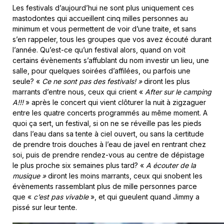
Les festivals d’aujourd’hui ne sont plus uniquement ces
mastodontes qui accueillent cinq milles personnes au
minimum et vous permettent de voir d’une traite, et sans
s’en rappeler, tous les groupes que vos avez écouté durant
l’année. Qu’est-ce qu’un festival alors, quand on voit
certains évènements s’affublant du nom investir un lieu, une
salle, pour quelques soirées d’affilées, ou parfois une
seule? «
Ce ne sont pas des festivals! »
diront les plus
marrants d’entre nous, ceux qui crient «
After sur le camping
A!!!
» après le concert qui vient clôturer la nuit à zigzaguer
entre les quatre concerts programmés au même moment. A
quoi ça sert, un festival, si on ne se réveille pas les pieds
dans l’eau dans sa tente à ciel ouvert, ou sans la certitude
de prendre trois douches à l’eau de javel en rentrant chez
soi, puis de prendre rendez-vous au centre de dépistage
le plus proche six semaines plus tard? «
A écouter de la
musique »
diront les moins marrants, ceux qui snobent les
évènements rassemblant plus de mille personnes parce
que «
c’est pas vivable
», et qui gueulent quand Jimmy a
pissé sur leur tente.