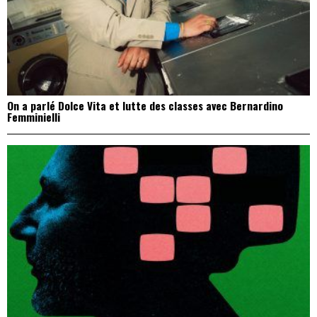
On a parlé Dolce Vita et lutte des classes avec Bernardino
Femminielli