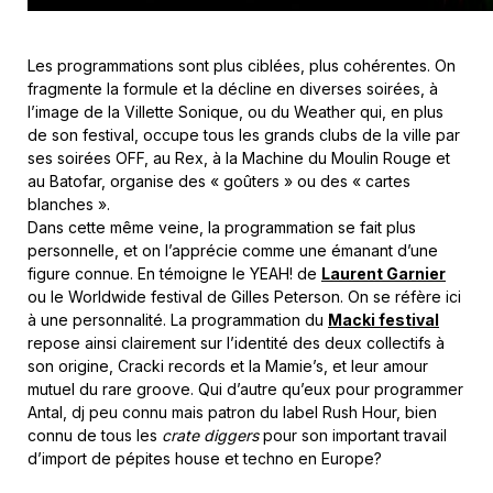
Les programmations sont plus ciblées, plus cohérentes. On
fragmente la formule et la décline en diverses soirées, à
l’image de la Villette Sonique, ou du Weather qui, en plus
de son festival, occupe tous les grands clubs de la ville par
ses soirées OFF, au Rex, à la Machine du Moulin Rouge et
au Batofar, organise des « goûters » ou des « cartes
blanches ».
Dans cette même veine, la programmation se fait plus
personnelle, et on l’apprécie comme une émanant d’une
figure connue. En témoigne le YEAH! de
Laurent Garnier
ou le Worldwide festival de Gilles Peterson. On se réfère ici
à une personnalité. La programmation du
Macki festival
repose ainsi clairement sur l’identité des deux collectifs à
son origine, Cracki records et la Mamie’s, et leur amour
mutuel du rare groove. Qui d’autre qu’eux pour programmer
Antal, dj peu connu mais patron du label Rush Hour, bien
connu de tous les
crate diggers
pour son important travail
d’import de pépites house et techno en Europe?