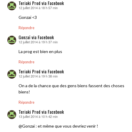
Teriaki Prod via Facebook
12 juillet 2014 à 18 h 57 min
dit :
Gonzaï <3
Répondre
Gonzaï via Facebook
12 juillet 2014 à 19 h 37 min
dit :
La prog est bien en plus
Répondre
Teriaki Prod via Facebook
12 juillet 2014 à 19 h 38 min
dit :
On a de la chance que des gens biens fassent des choses
biens!
Répondre
Teriaki Prod via Facebook
13 juillet 2014 à 10 h 42 min
dit :
@Gonzaï : et même que vous devriez venir !