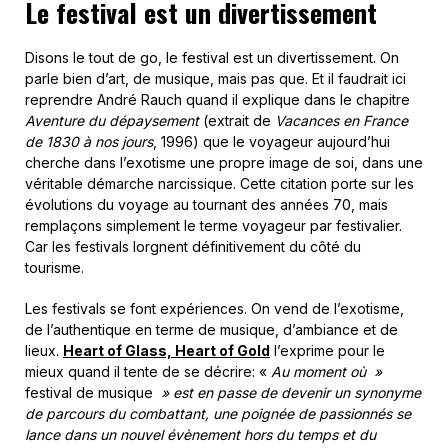
Le festival est un divertissement
Disons le tout de go, le festival est un divertissement. On
parle bien d’art, de musique, mais pas que. Et il faudrait ici
reprendre André Rauch quand il explique dans le chapitre
Aventure du dépaysement
(extrait de
Vacances en France
de 1830 à nos jours
, 1996) que le voyageur aujourd’hui
cherche dans l’exotisme une propre image de soi, dans une
véritable démarche narcissique. Cette citation porte sur les
évolutions du voyage au tournant des années 70, mais
remplaçons simplement le terme voyageur par festivalier.
Car les festivals lorgnent définitivement du côté du
tourisme.
Les festivals se font expériences. On vend de l’exotisme,
de l’authentique en terme de musique, d’ambiance et de
lieux.
Heart of Glass, Heart of Gold
l’exprime pour le
mieux quand il tente de se décrire: «
Au moment où
»
festival de musique
» est en passe de devenir un synonyme
de parcours du combattant, une poignée de passionnés se
lance dans un nouvel évènement hors du temps et du