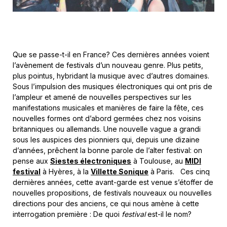
Que se passe-t-il en France? Ces dernières années voient
l’avènement de festivals d’un nouveau genre. Plus petits,
plus pointus, hybridant la musique avec d’autres domaines.
Sous l’impulsion des musiques électroniques qui ont pris de
l’ampleur et amené de nouvelles perspectives sur les
manifestations musicales et manières de faire la fête, ces
nouvelles formes ont d’abord germées chez nos voisins
britanniques ou allemands. Une nouvelle vague a grandi
sous les auspices des pionniers qui, depuis une dizaine
d’années, prêchent la bonne parole de l’alter festival: on
pense aux
Siestes électroniques
à Toulouse, au
MIDI
festival
à Hyères, à la
Villette Sonique
à Paris. Ces cinq
dernières années, cette avant-garde est venue s’étoffer de
nouvelles propositions, de festivals nouveaux ou nouvelles
directions pour des anciens, ce qui nous amène à cette
interrogation première : De quoi
festival
est-il le nom?