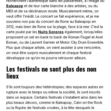
recherchent l’authentique dans les passerelles, à l’image du
Baleapop
et de leur carte blanche à des artistes, ou du
MIDI et de sa déclinaison mode. Musicalement même, on
veut offrir l’inédit. Le concert se fait expérience, et je me
souviens non pas du concert de Rone au Baleapop en
2012, mais bien de Rone sur la plage, face à la mer. C’est la
carte jouée par les
Nuits Sonores
également, lorsqu’elles
proposent un set en back to back de Roman Flugel et Axel
Boman, ou de Laurent Garnier et Motor City Drum Ensemble.
Plus que chaque artiste, on vient assister à une rencontre,
on veut être surpris musicalement et chaque festival
développe ce qu’on ne pourra retrouver ailleurs.
Les festivals ne sont plus des non
lieux
S’ils sont toujours des hétérotopies; des espaces autres en
rupture avec le temps ou même la société, ils sont inscrits
dans un espace. Certains festivals s’installent ainsi dans les
plus beaux décors, comme le Baleapop, Calvi on the Rock
ou la flopée de festivals croates, à la tête desquels le