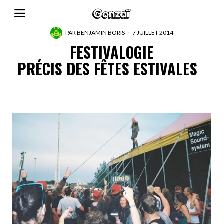
PAR
BENJAMIN BORIS
7 JUILLET 2014
FESTIVALOGIE
PRÉCIS DES FÊTES ESTIVALES