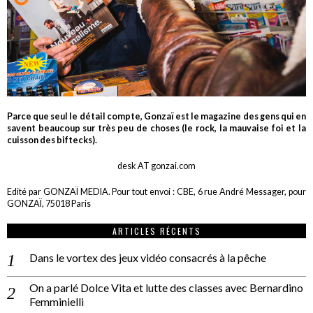
Parce que seul le détail compte, Gonzaï est le magazine des gens qui en
savent beaucoup sur très peu de choses (le rock, la mauvaise foi et la
cuisson des biftecks).
desk AT gonzai.com
Edité par GONZAÏ MEDIA. Pour tout envoi : CBE, 6 rue André Messager, pour
GONZAÏ, 75018 Paris
ARTICLES RÉCENTS
Dans le vortex des jeux vidéo consacrés à la pêche
On a parlé Dolce Vita et lutte des classes avec Bernardino
Femminielli