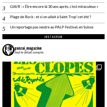
Gilb’R : « Être encore là 30 ans après, c’est miraculeux »
Plage de Rock : et si on allait à Saint Trop’ cet été ?
Un reportage pas neutre au PALP Festival, en Suisse
INSTAGRAM
gonzai_magazine
Seul le détail compte.