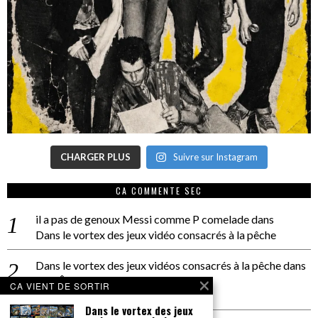
CHARGER PLUS
Suivre sur Instagram
CA COMMENTE SEC
il a pas de genoux Messi comme P comelade
dans
Dans le vortex des jeux vidéo consacrés à la pêche
Dans le vortex des jeux vidéos consacrés à la pêche
dans
PACÔME THIELLEMENT
CA VIENT DE SORTIR
La séance d’Hip Gnose
Dans le vortex des jeux