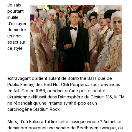
Je sais
pourtant
inutile
d’essayer
de mettre
un nom
exact sur
ce style
extravagant qui tient autant de Bomb the Bass que de
Public Enemy, des Red Hot Chili Peppers… tous devancés
en fait. Car en 1986, pendant qu’une petite localité
ukrainienne diffusait dans l’atmosphère du Césium 135, la FM
ne répandait qu’une irritante synthé-pop et un
carcinogène Stadium Rock.
Alors, d’où Falco a-t-il tiré cette musique inouïe ? Autant se
demander pourquoi une sonate de Beethoven swingue, ou