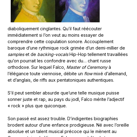
diaboliquement cinglantes. Qu’il faut réécouter
immédiatement si l’on veut au moins essayer de
comprendre cette copulation sonore. Accouplement
baroque d’une rythmique rock grimée d’un demi-millier de
samples
et de
backing-vocals
Hip-Hop tellement travaillées
qu’on pourrait les confondre avec du… chant russe
orthodoxe. Sur lequel Falco,
Master of Ceremony
à
l’élégance toute viennoise, débite un
flow
mixé d’allemand,
et d’anglais, de riffs aux pentatoniques authentiques.
S’il peut sembler absurde que’une telle musique puisse
sonner juste et rap, au pays du jodl, Falco mérite l’adjectif
« rock » plus que quiconque.
Son passé est assez trouble. D’indigentes biographies
brodent autour d’une enfance prodigieuse. Né avec l’oreille
absolue et un talent musical précoce qui le mènent au