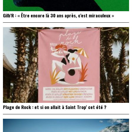
Gilb’R : « Être encore là 30 ans après, c’est miraculeux »
Plage de Rock : et si on allait à Saint Trop’ cet été ?