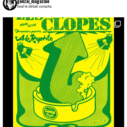
gonzai_magazine
Seul le détail compte.