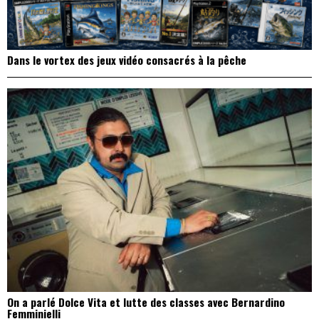
Dans le vortex des jeux vidéo consacrés à la pêche
On a parlé Dolce Vita et lutte des classes avec Bernardino
Femminielli