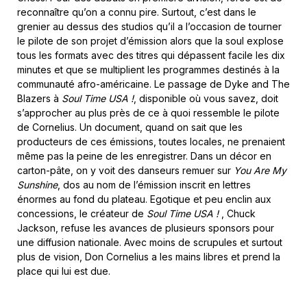
reconnaître qu’on a connu pire. Surtout, c’est dans le
grenier au dessus des studios qu’il a l’occasion de tourner
le pilote de son projet d’émission alors que la soul explose
tous les formats avec des titres qui dépassent facile les dix
minutes et que se multiplient les programmes destinés à la
communauté afro-américaine. Le passage de Dyke and The
Blazers à
Soul Time USA !
, disponible où vous savez, doit
s’approcher au plus près de ce à quoi ressemble le pilote
de Cornelius. Un document, quand on sait que les
producteurs de ces émissions, toutes locales, ne prenaient
même pas la peine de les enregistrer. Dans un décor en
carton-pâte, on y voit des danseurs remuer sur
You Are My
Sunshine
, dos au nom de l’émission inscrit en lettres
énormes au fond du plateau. Egotique et peu enclin aux
concessions, le créateur de
Soul Time USA !
, Chuck
Jackson, refuse les avances de plusieurs sponsors pour
une diffusion nationale. Avec moins de scrupules et surtout
plus de vision, Don Cornelius a les mains libres et prend la
place qui lui est due.