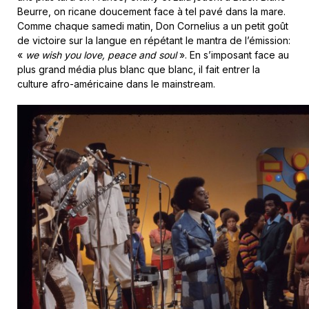
Beurre, on ricane doucement face à tel pavé dans la mare.
Comme chaque samedi matin, Don Cornelius a un petit goût
de victoire sur la langue en répétant le mantra de l’émission:
«
we wish you love, peace and soul
». En s’imposant face au
plus grand média plus blanc que blanc, il fait entrer la
culture afro-américaine dans le mainstream.