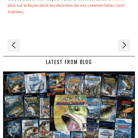
plus sur la façon dont les données de vos commentaires sont
traitées
.
Navigation
de
LATEST FROM BLOG
l’article