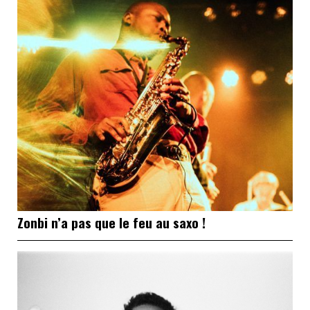
Zonbi n’a pas que le feu au saxo !