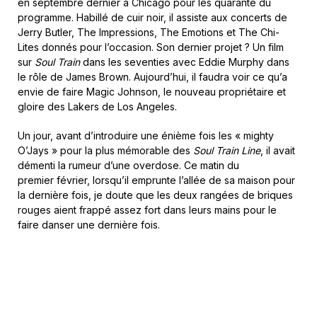
en septembre dernier à Chicago pour les quarante du
programme. Habillé de cuir noir, il assiste aux concerts de
Jerry Butler, The Impressions, The Emotions et The Chi-
Lites donnés pour l’occasion. Son dernier projet ? Un film
sur
Soul Train
dans les seventies avec Eddie Murphy dans
le rôle de James Brown. Aujourd’hui, il faudra voir ce qu’a
envie de faire Magic Johnson, le nouveau propriétaire et
gloire des Lakers de Los Angeles.
Un jour, avant d’introduire une énième fois les « mighty
O’Jays » pour la plus mémorable des
Soul Train Line
, il avait
démenti la rumeur d’une overdose. Ce matin du
premier février, lorsqu’il emprunte l’allée de sa maison pour
la dernière fois, je doute que les deux rangées de briques
rouges aient frappé assez fort dans leurs mains pour le
faire danser une dernière fois.