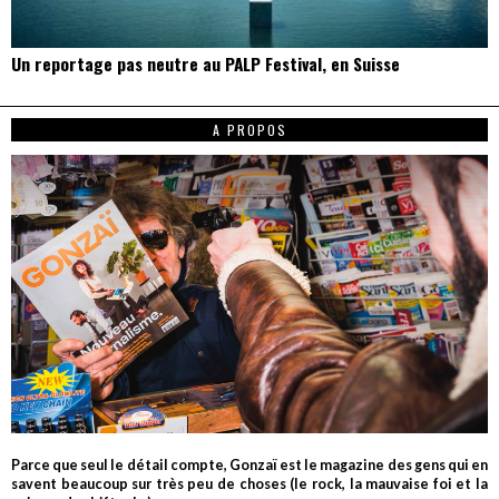
Un reportage pas neutre au PALP Festival, en Suisse
A PROPOS
Parce que seul le détail compte, Gonzaï est le magazine des gens qui en
savent beaucoup sur très peu de choses (le rock, la mauvaise foi et la