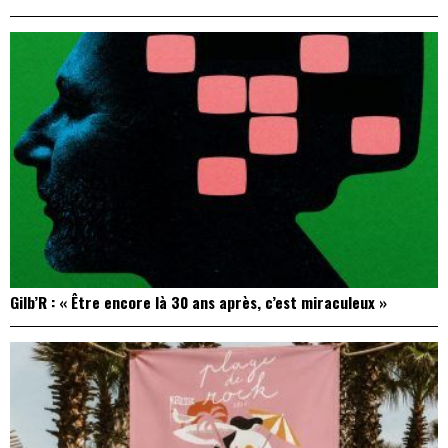
Gilb’R : « Être encore là 30 ans après, c’est miraculeux »