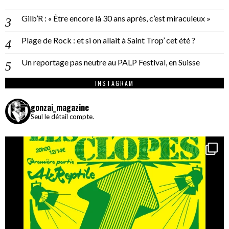
Gilb’R : « Être encore là 30 ans après, c’est miraculeux »
Plage de Rock : et si on allait à Saint Trop’ cet été ?
Un reportage pas neutre au PALP Festival, en Suisse
INSTAGRAM
gonzai_magazine
Seul le détail compte.