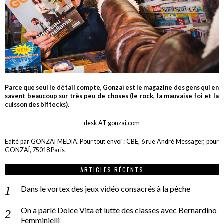
Parce que seul le détail compte, Gonzaï est le magazine des gens qui en
savent beaucoup sur très peu de choses (le rock, la mauvaise foi et la
cuisson des biftecks).
desk AT gonzai.com
Edité par GONZAÏ MEDIA. Pour tout envoi : CBE, 6 rue André Messager, pour
GONZAÏ, 75018 Paris
ARTICLES RÉCENTS
Dans le vortex des jeux vidéo consacrés à la pêche
On a parlé Dolce Vita et lutte des classes avec Bernardino
Femminielli