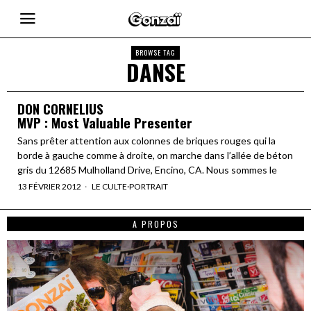
BROWSE TAG
DANSE
DON CORNELIUS
MVP : Most Valuable Presenter
Sans prêter attention aux colonnes de briques rouges qui la
borde à gauche comme à droite, on marche dans l’allée de béton
gris du 12685 Mulholland Drive, Encino, CA. Nous sommes le
13 FÉVRIER 2012
LE CULTE
·
PORTRAIT
A PROPOS