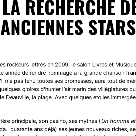
 LA RECHERCHE D
ANCIENNES STARS
des
rockeurs lettrés
en 2009, le salon Livres et Musique
tte année de rendre hommage à la grande chanson fran
’il n’a pas tenu toutes ses promesses, aura tout de m
elques gloires d’humer l’air marin des villégiatures qua
e Deauville, la plage. Avec quelques étoiles immergées
rtère principale, son casino, ses mythes (
Un homme et
. quarante ans déjà) ses jeunes nouveaux riches, ses