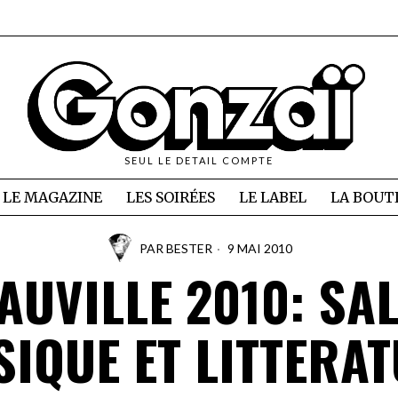
SEUL LE DETAIL COMPTE
LE MAGAZINE
LES SOIRÉES
LE LABEL
LA BOUT
PAR
BESTER
9 MAI 2010
AUVILLE 2010: SA
IQUE ET LITTERA