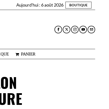
Aujourd'hui :
6 août 2026
BOUTIQUE
IQUE
PANIER
LON
TURE