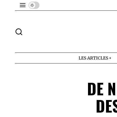
LES ARTICLES
DE 
DE