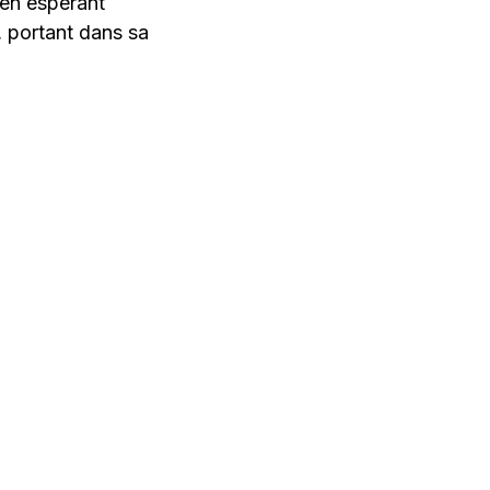
 en espérant
, portant dans sa