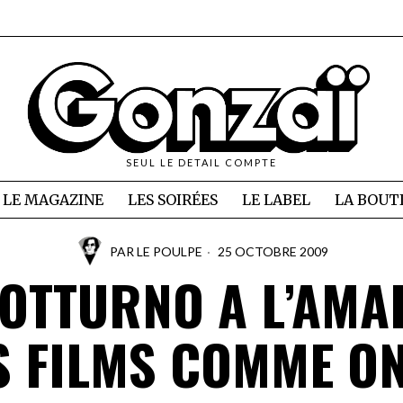
SEUL LE DETAIL COMPTE
LE MAGAZINE
LES SOIRÉES
LE LABEL
LA BOUT
PAR
LE POULPE
25 OCTOBRE 2009
NOTTURNO A L’AMA
S FILMS COMME ON