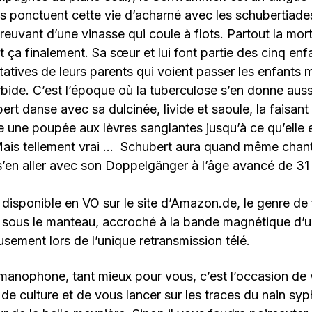
ponctuent cette vie d’acharné avec les schubertiades
reuvant d’une vinasse qui coule à flots. Partout la mort
t ça finalement. Sa sœur et lui font partie des cinq en
tatives de leurs parents qui voient passer les enfants
bide. C’est l’époque où la tuberculose s’en donne auss
rt danse avec sa dulcinée, livide et saoule, la faisant
une poupée aux lèvres sanglantes jusqu’à ce qu’elle 
Mais tellement vrai … Schubert aura quand même chant
s’en aller avec son Doppelgänger à l’âge avancé de 31
 disponible en VO sur le site d’Amazon.de, le genre de 
 sous le manteau, accroché à la bande magnétique d’
sement lors de l’unique retransmission télé.
rmanophone, tant mieux pour vous, c’est l’occasion de
e culture et de vous lancer sur les traces du nain syphi