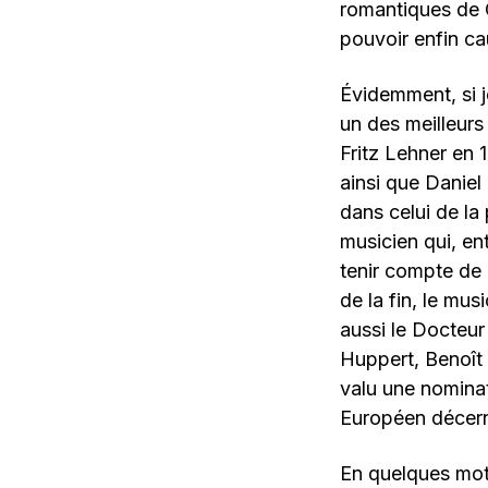
romantiques de C
pouvoir enfin cau
Évidemment, si j
un des meilleurs
Fritz Lehner en 
ainsi que Daniel
dans celui de la
musicien qui, e
tenir compte de 
de la fin, le mu
aussi le Docteur
Huppert, Benoît 
valu une nominat
Européen décern
En quelques mot