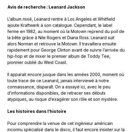
Avis de recherche : Leanard Jackson
L’album mixé, Leanard rentre à Los Angeles et Whitfield
ajoute Kraftwerk à son catalogue. Cependant, le label
ferme en 1982, au moment où la Motown reprend du poil de
la bête grâce à Nile Rogers et Diana Ross. Leanard suit
alors Norman et retrouve la Motown. Il travaillera ensuite
rapidement pour George Clinton avant de suivre l’arrivée du
hip-hop et de mixer le premier album de Toddy Tee,
pionnier oublié du West Coast.
Il apparait encore jusque dans les années 2000, moment où
toute trace de ce Leanard, jamais interviewé à notre
connaissance, disparaît. On a essayé ici, avec le peu
d’informations disponibles, de retracer ses débuts
atypiques, au risque d’exagérer son rôle et son mystère.
Les histoires dans l’histoire
Pour comprendre la venue de cet ingénieur américain
inconnu spécialisé dans le disco, il faut encore insister sur la