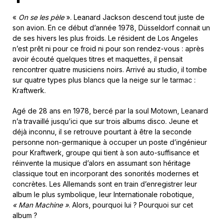
«
On se les pèle
». Leanard Jackson descend tout juste de
son avion. En ce début d’année 1978, Düsseldorf connait un
de ses hivers les plus froids. Le résident de Los Angeles
n’est prêt ni pour ce froid ni pour son rendez-vous : après
avoir écouté quelques titres et maquettes, il pensait
rencontrer quatre musiciens noirs. Arrivé au studio, il tombe
sur quatre types plus blancs que la neige sur le tarmac :
Kraftwerk.
Agé de 28 ans en 1978, bercé par la soul Motown, Leanard
n’a travaillé jusqu’ici que sur trois albums disco. Jeune et
déjà inconnu, il se retrouve pourtant à être la seconde
personne non-germanique à occuper un poste d’ingénieur
pour Kraftwerk, groupe qui tient à son auto-suffisance et
réinvente la musique d’alors en assumant son héritage
classique tout en incorporant des sonorités modernes et
concrètes. Les Allemands sont en train d’enregistrer leur
album le plus symbolique, leur Internationale robotique,
« Man Machine »
. Alors, pourquoi lui ? Pourquoi sur cet
album ?