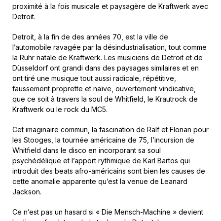
proximité à la fois musicale et paysagère de Kraftwerk avec
Detroit.
Detroit, à la fin de des années 70, est la ville de
l’automobile ravagée par la désindustrialisation, tout comme
la Ruhr natale de Kraftwerk. Les musiciens de Detroit et de
Düsseldorf ont grandi dans des paysages similaires et en
ont tiré une musique tout aussi radicale, répétitive,
faussement proprette et naïve, ouvertement vindicative,
que ce soit à travers la soul de Whitfield, le Krautrock de
Kraftwerk ou le rock du MC5.
Cet imaginaire commun, la fascination de Ralf et Florian pour
les Stooges, la tournée américaine de 75, l’incursion de
Whitfield dans le disco en incorporant sa soul
psychédélique et l’apport rythmique de Karl Bartos qui
introduit des beats afro-américains sont bien les causes de
cette anomalie apparente qu’est la venue de Leanard
Jackson.
Ce n’est pas un hasard si « Die Mensch-Machine » devient