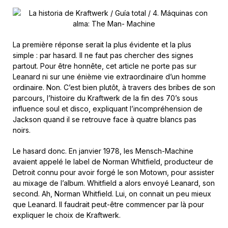
La première réponse serait la plus évidente et la plus
simple : par hasard. Il ne faut pas chercher des signes
partout. Pour être honnête, cet article ne porte pas sur
Leanard ni sur une énième vie extraordinaire d’un homme
ordinaire. Non. C’est bien plutôt, à travers des bribes de son
parcours, l’histoire du Kraftwerk de la fin des 70’s sous
influence soul et disco, expliquant l’incompréhension de
Jackson quand il se retrouve face à quatre blancs pas
noirs.
Le hasard donc. En janvier 1978, les Mensch-Machine
avaient appelé le label de Norman Whitfield, producteur de
Detroit connu pour avoir forgé le son Motown, pour assister
au mixage de l’album. Whitfield a alors envoyé Leanard, son
second. Ah, Norman Whitfield. Lui, on connait un peu mieux
que Leanard. Il faudrait peut-être commencer par là pour
expliquer le choix de Kraftwerk.