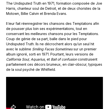
The Undisputed Truth en 1971, formation composée de Joe
Harris, chanteur soul de Detroit, et de deux choristes de la
Motown, Billie Calvin et Brenda Evans.
Il leur fait réenregistrer les chansons des Temptations afin
de pousser plus loin ses expérimentations, tout en
conservant les meilleures chansons pour les Temptations.
Coup de génie de sa part, balle dans le pied pour
Undisputed Truth. Ils ne décrochent alors qu’un seul hit
avec le sublime
Smiling Faces Sometimes
sur un premier
album ignoré, sorti en 1971. Pourtant, leurs versions de
California Soul, Aquarius
, et
Ball of confusion
construisent
parfaitement ces décors brumeux, en clair-obscur, typiques
de la soul psyché de Whitfield.