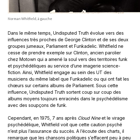
Norman Whitfield, à gauche
Dans le même temps, Undisputed Truth évolue vers des
influences très proches de George Clinton et de ses deux
groupes jumeaux, Parliament et Funkadelic. Whitfield ne
cesse de prendre exemple sur Clinton, ancien parolier
chez Motown qui a amené la soul vers des territoires funk
et psychédéliques au service d’une imagerie science-
fiction. Ainsi, Whitfield engage au sein des UT des
musiciens du même label que Funkadelic ou qui ont fait les
chœurs sur certains albums de Parliament. Sous cette
influence, Undisputed Truth sortent coup sur coup des
albums moyens toujours enracinés dans le psychédélisme
avec des soupçons de funk.
Cependant, en 1975, 7 ans après
Cloud Nine
et le virage
psychédélique, Whitfield voit que cette caution psyché
n’est plus l’assurance du succès. A l’écoute des charts, il
remarque que les chansons politiques s’effacent peu à peu