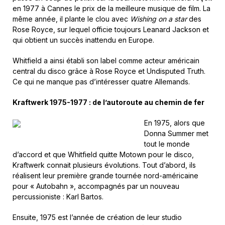
en 1977 à Cannes le prix de la meilleure musique de film. La
même année, il plante le clou avec
Wishing on a star
des
Rose Royce, sur lequel officie toujours Leanard Jackson et
qui obtient un succès inattendu en Europe.
Whitfield a ainsi établi son label comme acteur américain
central du disco grâce à Rose Royce et Undisputed Truth.
Ce qui ne manque pas d’intéresser quatre Allemands.
Kraftwerk 1975-1977 : de l’autoroute au chemin de fer
En 1975, alors que
Donna Summer met
tout le monde
d’accord et que Whitfield quitte Motown pour le disco,
Kraftwerk connait plusieurs évolutions. Tout d’abord, ils
réalisent leur première grande tournée nord-américaine
pour « Autobahn », accompagnés par un nouveau
percussioniste : Karl Bartos.
Ensuite, 1975 est l’année de création de leur studio