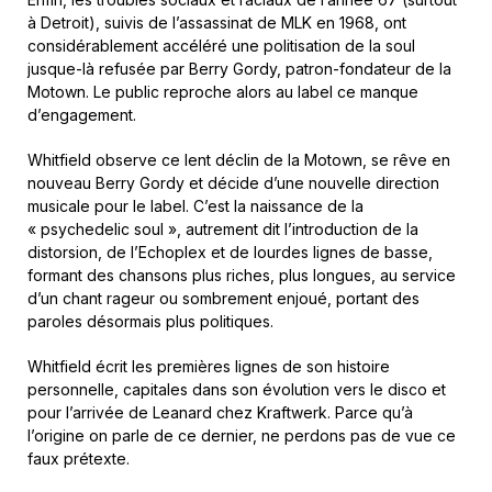
à Detroit), suivis de l’assassinat de MLK en 1968, ont
considérablement accéléré une politisation de la soul
jusque-là refusée par Berry Gordy, patron-fondateur de la
Motown. Le public reproche alors au label ce manque
d’engagement.
Whitfield observe ce lent déclin de la Motown, se rêve en
nouveau Berry Gordy et décide d’une nouvelle direction
musicale pour le label. C’est la naissance de la
« psychedelic soul », autrement dit l’introduction de la
distorsion, de l’Echoplex et de lourdes lignes de basse,
formant des chansons plus riches, plus longues, au service
d’un chant rageur ou sombrement enjoué, portant des
paroles désormais plus politiques.
Whitfield écrit les premières lignes de son histoire
personnelle, capitales dans son évolution vers le disco et
pour l’arrivée de Leanard chez Kraftwerk. Parce qu’à
l’origine on parle de ce dernier, ne perdons pas de vue ce
faux prétexte.