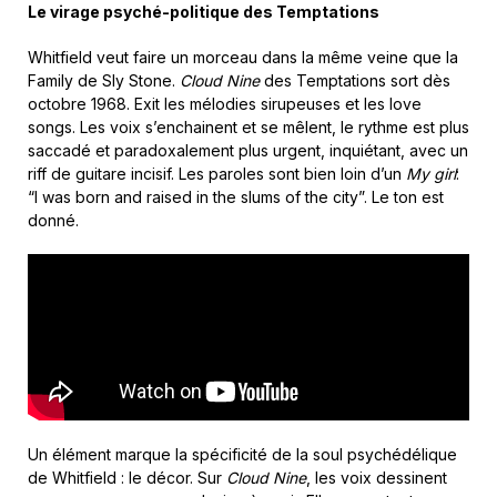
Le virage psyché-politique des Temptations
Whitfield veut faire un morceau dans la même veine que la
Family de Sly Stone.
Cloud Nine
des Temptations sort dès
octobre 1968. Exit les mélodies sirupeuses et les love
songs. Les voix s’enchainent et se mêlent, le rythme est plus
saccadé et paradoxalement plus urgent, inquiétant, avec un
riff de guitare incisif. Les paroles sont bien loin d’un
My girl
:
“I was born and raised in the slums of the city”. Le ton est
donné.
Un élément marque la spécificité de la soul psychédélique
de Whitfield : le décor. Sur
Cloud Nine
, les voix dessinent