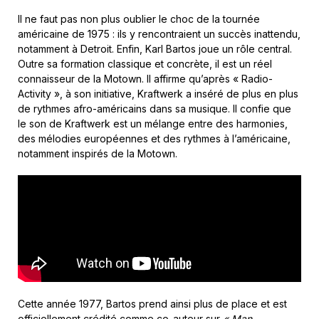
Il ne faut pas non plus oublier le choc de la tournée
américaine de 1975 : ils y rencontraient un succès inattendu,
notamment à Detroit. Enfin, Karl Bartos joue un rôle central.
Outre sa formation classique et concrète, il est un réel
connaisseur de la Motown. Il affirme qu’après « Radio-
Activity », à son initiative, Kraftwerk a inséré de plus en plus
de rythmes afro-américains dans sa musique. Il confie que
le son de Kraftwerk est un mélange entre des harmonies,
des mélodies européennes et des rythmes à l’américaine,
notamment inspirés de la Motown.
Cette année 1977, Bartos prend ainsi plus de place et est
officiellement crédité comme co-auteur sur
« Man