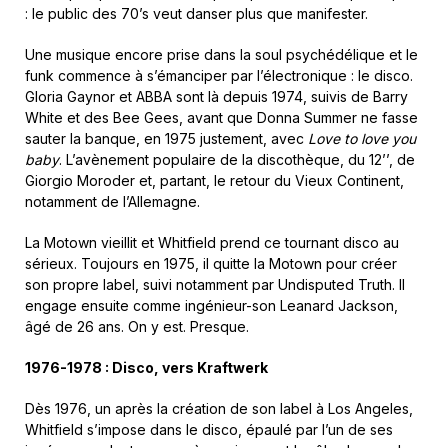
: le public des 70’s veut danser plus que manifester.
Une musique encore prise dans la soul psychédélique et le
funk commence à s’émanciper par l’électronique : le disco.
Gloria Gaynor et ABBA sont là depuis 1974, suivis de Barry
White et des Bee Gees, avant que Donna Summer ne fasse
sauter la banque, en 1975 justement, avec
Love to love you
baby
. L’avènement populaire de la discothèque, du 12’’, de
Giorgio Moroder et, partant, le retour du Vieux Continent,
notamment de l’Allemagne.
La Motown vieillit et Whitfield prend ce tournant disco au
sérieux. Toujours en 1975, il quitte la Motown pour créer
son propre label, suivi notamment par Undisputed Truth. Il
engage ensuite comme ingénieur-son Leanard Jackson,
âgé de 26 ans. On y est. Presque.
1976-1978 : Disco, vers Kraftwerk
Dès 1976, un après la création de son label à Los Angeles,
Whitfield s’impose dans le disco, épaulé par l’un de ses