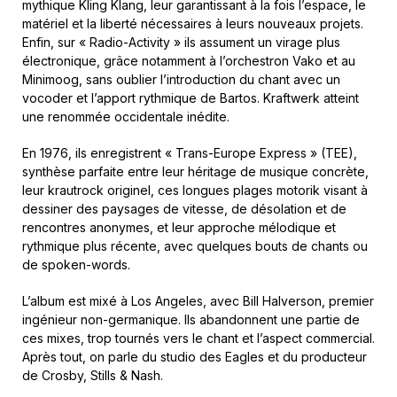
mythique Kling Klang, leur garantissant à la fois l’espace, le
matériel et la liberté nécessaires à leurs nouveaux projets.
Enfin, sur « Radio-Activity » ils assument un virage plus
électronique, grâce notamment à l’orchestron Vako et au
Minimoog, sans oublier l’introduction du chant avec un
vocoder et l’apport rythmique de Bartos. Kraftwerk atteint
une renommée occidentale inédite.
En 1976, ils enregistrent « Trans-Europe Express » (TEE),
synthèse parfaite entre leur héritage de musique concrète,
leur krautrock originel, ces longues plages motorik visant à
dessiner des paysages de vitesse, de désolation et de
rencontres anonymes, et leur approche mélodique et
rythmique plus récente, avec quelques bouts de chants ou
de spoken-words.
L’album est mixé à Los Angeles, avec Bill Halverson, premier
ingénieur non-germanique. Ils abandonnent une partie de
ces mixes, trop tournés vers le chant et l’aspect commercial.
Après tout, on parle du studio des Eagles et du producteur
de Crosby, Stills & Nash.