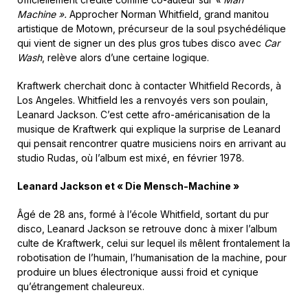
Machine ».
Approcher Norman Whitfield, grand manitou
artistique de Motown, précurseur de la soul psychédélique
qui vient de signer un des plus gros tubes disco avec
Car
Wash
, relève alors d’une certaine logique.
Kraftwerk cherchait donc à contacter Whitfield Records, à
Los Angeles. Whitfield les a renvoyés vers son poulain,
Leanard Jackson. C’est cette afro-américanisation de la
musique de Kraftwerk qui explique la surprise de Leanard
qui pensait rencontrer quatre musiciens noirs en arrivant au
studio Rudas, où l’album est mixé, en février 1978.
Leanard Jackson et « Die Mensch-Machine »
Âgé de 28 ans, formé à l’école Whitfield, sortant du pur
disco, Leanard Jackson se retrouve donc à mixer l’album
culte de Kraftwerk, celui sur lequel ils mêlent frontalement la
robotisation de l’humain, l’humanisation de la machine, pour
produire un blues électronique aussi froid et cynique
qu’étrangement chaleureux.