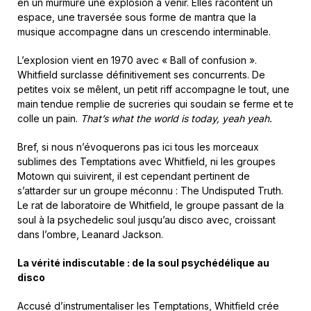
en un murmure une explosion à venir. Elles racontent un
espace, une traversée sous forme de mantra que la
musique accompagne dans un crescendo interminable.
L’explosion vient en 1970 avec « Ball of confusion ».
Whitfield surclasse définitivement ses concurrents. De
petites voix se mêlent, un petit riff accompagne le tout, une
main tendue remplie de sucreries qui soudain se ferme et te
colle un pain.
That’s what the world is today, yeah yeah.
Bref, si nous n’évoquerons pas ici tous les morceaux
sublimes des Temptations avec Whitfield, ni les groupes
Motown qui suivirent, il est cependant pertinent de
s’attarder sur un groupe méconnu : The Undisputed Truth.
Le rat de laboratoire de Whitfield, le groupe passant de la
soul à la psychedelic soul jusqu’au disco avec, croissant
dans l’ombre, Leanard Jackson.
La vérité indiscutable : de la soul psychédélique au
disco
Accusé d’instrumentaliser les Temptations, Whitfield crée