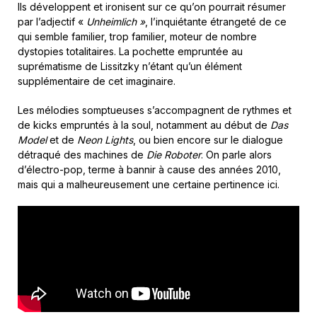
Ils développent et ironisent sur ce qu’on pourrait résumer
par l’adjectif «
Unheimlich »
, l’inquiétante étrangeté de ce
qui semble familier, trop familier, moteur de nombre
dystopies totalitaires. La pochette empruntée au
suprématisme de Lissitzky n’étant qu’un élément
supplémentaire de cet imaginaire.
Les mélodies somptueuses s’accompagnent de rythmes et
de kicks empruntés à la soul, notamment au début de
Das
Model
et de
Neon Lights
, ou bien encore sur le dialogue
détraqué des machines de
Die Roboter
. On parle alors
d’électro-pop, terme à bannir à cause des années 2010,
mais qui a malheureusement une certaine pertinence ici.