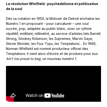
La révolution Whitfield : psychédélisme et politisation
de la soul
Dès sa création en 1959, la Motown de Detroit enchaine les
Numéro 1 en proposant – pour caricaturer – une soul
sucrée, pop, adaptée au public blanc, avec un rythme
répétitif, entêtant, millimétré, au service d’artistes tels Barrett
Strong, Smokey Robinson, les Supremes, Marvin Gaye,
Stevie Wonder, les Four Tops, les Temptations… En 1966,
Norman Whitfield est nommé producteur officiel des
Temptations. Il vient alors d’écrire et de produire pour eux
Ain’t too proud to beg
, un nouveau numéro 1.