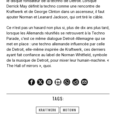
le disque fondateur de la techno de Detroit. Lorsque
Derrick May définit la techno comme une rencontre de
Kraftwerk et de George Clinton dans un ascenseur, il faut
ajouter Norman et Leanard Jackson, qui ont tiré le câble.
Ce n’est pas un hasard non plus si, plus de dix ans plus tard,
lorsque les Allemands réunifiés se retrouvent à la Techno
Parade, c’est ce même dialogue Detroit-Allemagne qui se
met en place : une techno allemande influencée par celle
de Detroit, elle-même inspirée de Kraftwerk, ces derniers
ayant fait confiance au label de Norman Whitfield, symbole
de la musique de Detroit, pour mixer leur humain-machine. «
The Hall of mirrors », quoi.
TAGS:
KRAFTWERK
MOTOWN