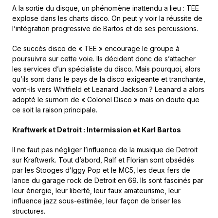
A la sortie du disque, un phénomène inattendu a lieu : TEE
explose dans les charts disco. On peut y voir la réussite de
l’intégration progressive de Bartos et de ses percussions.
Ce succès disco de « TEE » encourage le groupe à
poursuivre sur cette voie. Ils décident donc de s’attacher
les services d’un spécialiste du disco. Mais pourquoi, alors
qu’ils sont dans le pays de la disco exigeante et tranchante,
vont-ils vers Whitfield et Leanard Jackson ? Leanard a alors
adopté le surnom de « Colonel Disco » mais on doute que
ce soit la raison principale.
Kraftwerk et Detroit : Intermission et Karl Bartos
Il ne faut pas négliger l’influence de la musique de Detroit
sur Kraftwerk. Tout d’abord, Ralf et Florian sont obsédés
par les Stooges d’Iggy Pop et le MC5, les deux fers de
lance du garage rock de Detroit en 69. Ils sont fascinés par
leur énergie, leur liberté, leur faux amateurisme, leur
influence jazz sous-estimée, leur façon de briser les
structures.