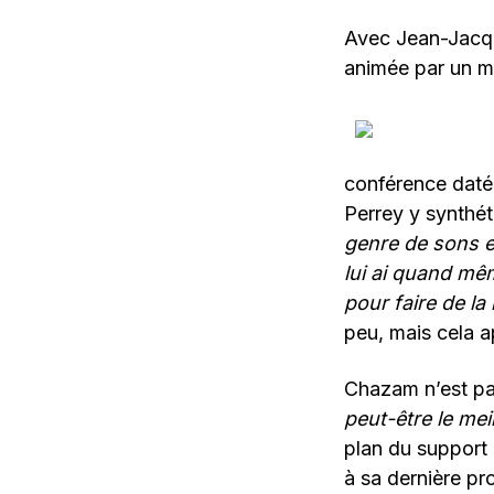
Avec Jean-Jacque
animée par un m
conférence daté
Perrey y synthét
genre de sons e
lui ai quand mêm
pour faire de l
peu, mais cela 
Chazam n’est pas
peut-être le me
plan du support
à sa dernière pr