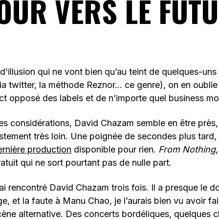
OUR VERS LE FUTU
d’illusion qui ne vont bien qu’au teint de quelques-uns 
a twitter, la méthode Reznor… ce genre), on en oublie
act opposé des labels et de n’importe quel business mo
es considérations, David Chazam semble en être près,
ustement très loin. Une poignée de secondes plus tard, 
ernière production
disponible pour rien.
From Nothing
atuit qui ne sort pourtant pas de nulle part.
’ai rencontré David Chazam trois fois. Il a presque le 
e, et la faute à Manu Chao, je l’aurais bien vu avoir fait
cène alternative. Des concerts bordéliques, quelques 