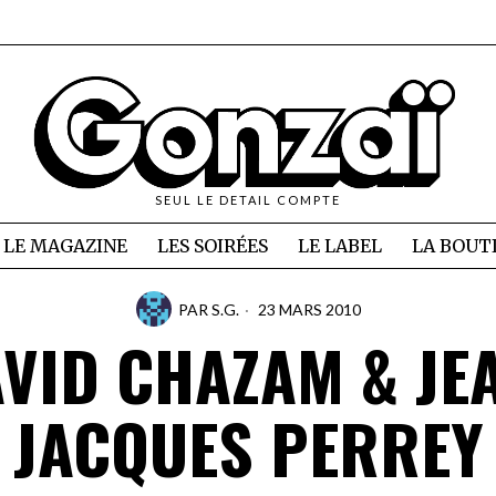
SEUL LE DETAIL COMPTE
LE MAGAZINE
LES SOIRÉES
LE LABEL
LA BOUT
PAR
S.G.
23 MARS 2010
VID CHAZAM & JE
JACQUES PERREY