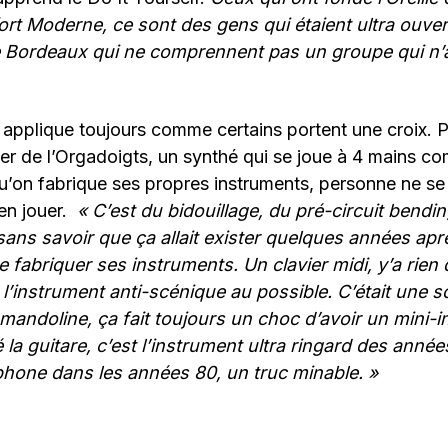
fort Moderne, ce sont des gens qui étaient ultra ouvert
 Bordeaux qui ne comprennent pas un groupe qui n’a
l applique toujours comme certains portent une croix. 
er de l’Orgadoigts, un synthé qui se joue à 4 mains 
u’on fabrique ses propres instruments, personne ne se
 en jouer.
« C’est du bidouillage, du pré-circuit bending
sans savoir que ça allait exister quelques années apr
 fabriquer ses instruments. Un clavier midi, y’a rien 
l’instrument anti-scénique au possible. C’était une so
andoline, ça fait toujours un choc d’avoir un mini-in
 la guitare,
c’est l’instrument ultra ringard des années
hone dans les années 80, un truc minable.
»