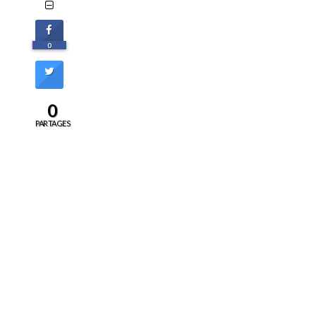
0
0
PARTAGES