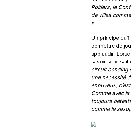
Poitiers, le Con
de villes comme
»
Un principe qu’i
permettre de jou
applaudir. Lorsq
savoir si on sait
circuit bending
une nécessité de
ennuyeux, c’est 
Comme avec la m
toujours détesté
comme le saxop