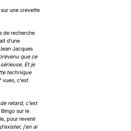
 sur une crevette
e de recherche
ait d’une
 Jean Jacques
 prévenu que ce
érieuse. Et je
ette technique
 vues, c’est
 de retard, c’est
. Bingo sur le
e, pour revenir
exister, j’en ai