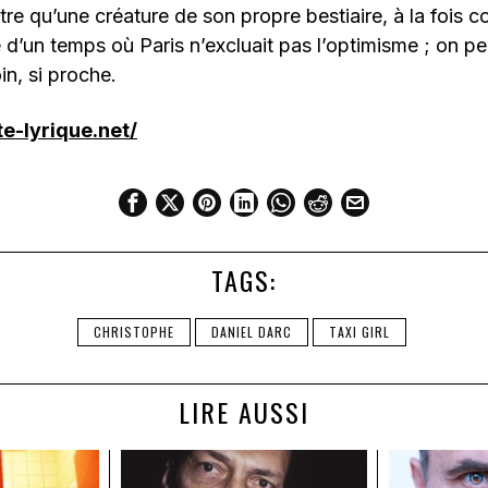
tre qu’une créature de son propre bestiaire, à la fois c
ue d’un temps où Paris n’excluait pas l’optimisme ; on p
oin, si proche.
e-lyrique.net/
TAGS:
CHRISTOPHE
DANIEL DARC
TAXI GIRL
LIRE AUSSI