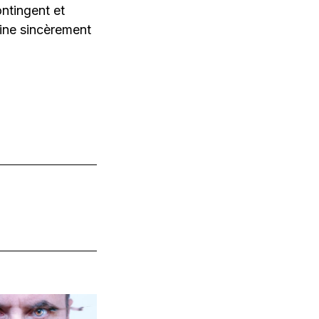
ontingent et
eine sincèrement