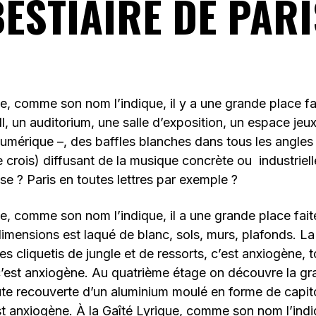
BESTIAIRE DE PARI
ue, comme son nom l’indique, il y a une grande place fa
all, un auditorium, une salle d’exposition, un espace jeu
numérique –, des baffles blanches dans tous les angles 
e crois) diffusant de la musique concrète ou industriell
se ? Paris en toutes lettres par exemple ?
ue, comme son nom l’indique, il a une grande place fait
imensions est laqué de blanc, sols, murs, plafonds. La
es cliquetis de jungle et de ressorts, c’est anxiogène, 
c’est anxiogène. Au quatrième étage on découvre la gra
ute recouverte d’un aluminium moulé en forme de capit
st anxiogène. À la Gaîté Lyrique, comme son nom l’indiq