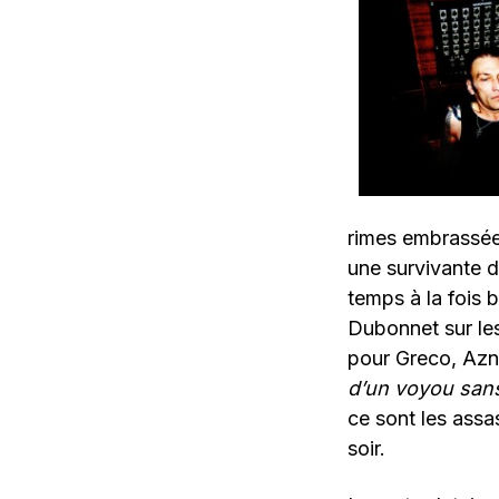
rimes embrassée
une survivante d
temps à la fois 
Dubonnet sur les
pour Greco, Azn
d’un voyou sans
ce sont les assa
soir.