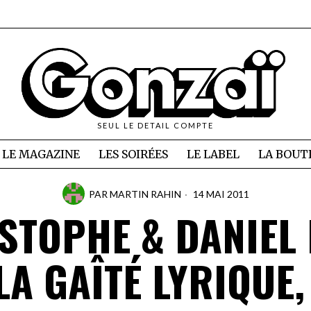
SEUL LE DETAIL COMPTE
LE MAGAZINE
LES SOIRÉES
LE LABEL
LA BOUT
PAR
MARTIN RAHIN
14 MAI 2011
STOPHE & DANIEL
LA GAÎTÉ LYRIQUE,