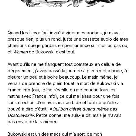
Quand les flics m’ont invité à vider mes poches, je n’avais
presque rien, plus un rond, juste une cassette audio de mes
chansons que je gardais en permanence sur moi, au cas où,
et
Women
de Bukowski c’est tout.
Avant qu’ils ne me flanquent tout comateux en cellule de
dégrisement, j’avais passé la journée à pleurer et à boire, à
pleurer un peu et à boire beaucoup. Le matin même, je
venais de prendre de plein fouet la mort de Bukowski via
France Info (oui, je me réveille ou me couche tous les
matins avec France Info), ce qui me laissa pour une fois
sans érection. J’en avais mal au bide et tout ce qu’elle a
trouvé à dire c’était : «
Oui bon c’était quand même pas
Dostoïevski!
». Petite conne, me suis-je dit, mais je n’avais
pas envie de la ramener.
Bukowski est un des mecs qui m’a sorti de mon