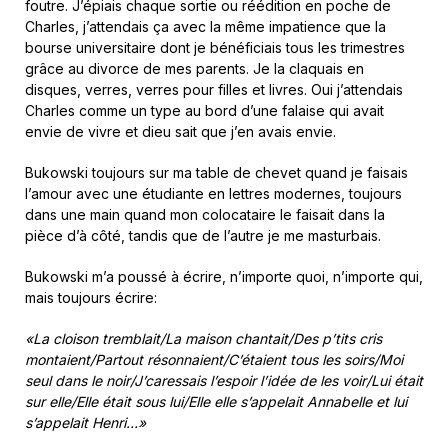
foutre. J’épiais chaque sortie ou réédition en poche de
Charles, j’attendais ça avec la même impatience que la
bourse universitaire dont je bénéficiais tous les trimestres
grâce au divorce de mes parents. Je la claquais en
disques, verres, verres pour filles et livres. Oui j’attendais
Charles comme un type au bord d’une falaise qui avait
envie de vivre et dieu sait que j’en avais envie.
Bukowski toujours sur ma table de chevet quand je faisais
l’amour avec une étudiante en lettres modernes, toujours
dans une main quand mon colocataire le faisait dans la
pièce d’à côté, tandis que de l’autre je me masturbais.
Bukowski m’a poussé à écrire, n’importe quoi, n’importe qui,
mais toujours écrire:
«La cloison tremblait/La maison chantait/Des p’tits cris
montaient/Partout résonnaient/C’étaient tous les soirs/Moi
seul dans le noir/J’caressais l’espoir l’idée de les voir/Lui était
sur elle/Elle était sous lui/Elle elle s’appelait Annabelle et lui
s’appelait Henri…»