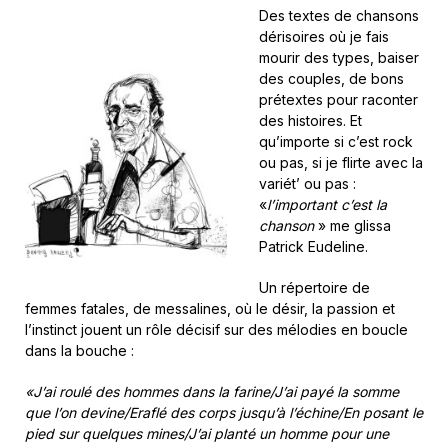
Des textes de chansons
dérisoires où je fais
mourir des types, baiser
des couples, de bons
prétextes pour raconter
des histoires. Et
qu’importe si c’est rock
ou pas, si je flirte avec la
variét’ ou pas :
«
l’important c’est la
chanson
» me glissa
Patrick Eudeline.
Un répertoire de
femmes fatales, de messalines, où le désir, la passion et
l’instinct jouent un rôle décisif sur des mélodies en boucle
dans la bouche :
«J’ai roulé des hommes dans la farine/J’ai payé la somme
que l’on devine/Eraflé des corps jusqu’à l’échine/En posant le
pied sur quelques mines/J’ai planté un homme pour une