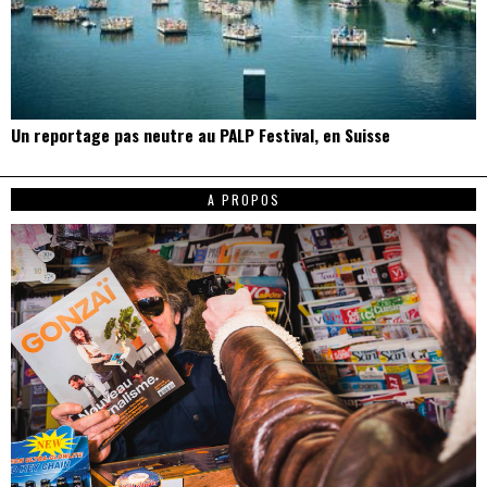
Un reportage pas neutre au PALP Festival, en Suisse
A PROPOS