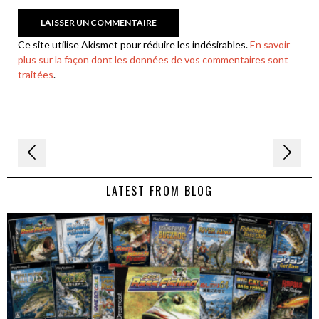
Ce site utilise Akismet pour réduire les indésirables.
En savoir
plus sur la façon dont les données de vos commentaires sont
traitées
.
Navigation
de
LATEST FROM BLOG
l’article