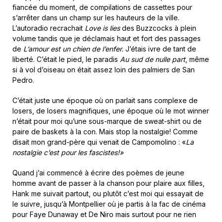
fiancée du moment, de compilations de cassettes pour
s’arrêter dans un champ sur les hauteurs de la ville.
L’autoradio recrachait
Love is lies
des Buzzcocks à plein
volume tandis que je déclamais haut et fort des passages
de
L’amour est un chien de l’enfer.
J’étais ivre de tant de
liberté. C’était le pied, le paradis
Au sud de nulle part
, même
si à vol d’oiseau on était assez loin des palmiers de San
Pedro.
C’était juste une époque où on parlait sans complexe de
losers, de losers magnifiques, une époque où le mot winner
n’était pour moi qu’une sous-marque de sweat-shirt ou de
paire de baskets à la con. Mais stop la nostalgie! Comme
disait mon grand-père qui venait de Campomolino : «
La
nostalgie c’est pour les fascistes!»
Quand j’ai commencé à écrire des poèmes de jeune
homme avant de passer à la chanson pour plaire aux filles,
Hank me suivait partout, ou plutôt c’est moi qui essayait de
le suivre, jusqu’à Montpellier où je partis à la fac de cinéma
pour Faye Dunaway et De Niro mais surtout pour ne rien