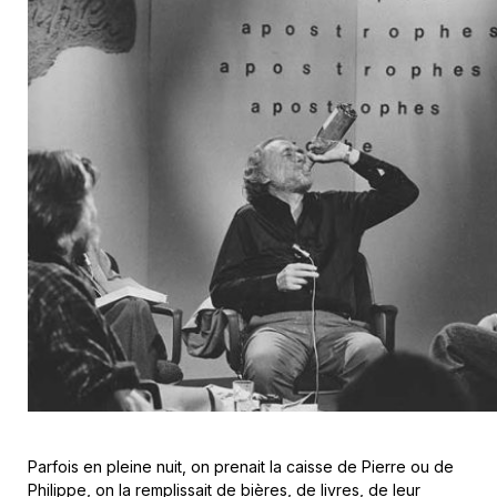
Parfois en pleine nuit, on prenait la caisse de Pierre ou de
Philippe, on la remplissait de bières, de livres, de leur