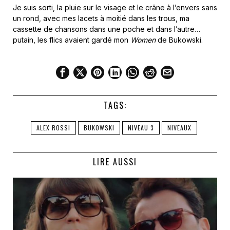
Je suis sorti, la pluie sur le visage et le crâne à l’envers sans
un rond, avec mes lacets à moitié dans les trous, ma
cassette de chansons dans une poche et dans l’autre…
putain, les flics avaient gardé mon
Women
de Bukowski.
TAGS:
ALEX ROSSI
BUKOWSKI
NIVEAU 3
NIVEAUX
LIRE AUSSI