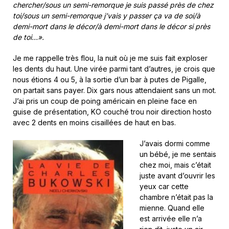
chercher/sous un semi-remorque je suis passé près de chez
toi/sous un semi-remorque j’vais y passer ça va de soi/à
demi-mort dans le décor/à demi-mort dans le décor si près
de toi…».
Je me rappelle très flou, la nuit où je me suis fait exploser
les dents du haut. Une virée parmi tant d’autres, je crois que
nous étions 4 ou 5, à la sortie d’un bar à putes de Pigalle,
on partait sans payer. Dix gars nous attendaient sans un mot.
J’ai pris un coup de poing américain en pleine face en
guise de présentation, KO couché trou noir direction hosto
avec 2 dents en moins cisaillées de haut en bas.
J’avais dormi comme
un bébé, je me sentais
chez moi, mais c’était
juste avant d’ouvrir les
yeux car cette
chambre n’était pas la
mienne. Quand elle
est arrivée elle n’a