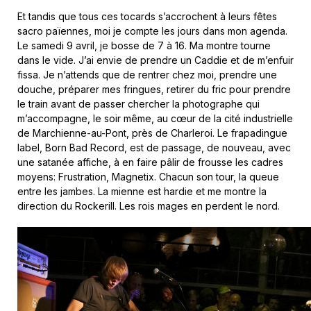
Et tandis que tous ces tocards s’accrochent à leurs fêtes
sacro païennes, moi je compte les jours dans mon agenda.
Le samedi 9 avril, je bosse de 7 à 16. Ma montre tourne
dans le vide. J’ai envie de prendre un Caddie et de m’enfuir
fissa. Je n’attends que de rentrer chez moi, prendre une
douche, préparer mes fringues, retirer du fric pour prendre
le train avant de passer chercher la photographe qui
m’accompagne, le soir même, au cœur de la cité industrielle
de Marchienne-au-Pont, près de Charleroi. Le frapadingue
label, Born Bad Record, est de passage, de nouveau, avec
une satanée affiche, à en faire pâlir de frousse les cadres
moyens: Frustration, Magnetix. Chacun son tour, la queue
entre les jambes. La mienne est hardie et me montre la
direction du Rockerill. Les rois mages en perdent le nord.