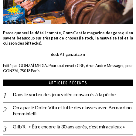
Parce que seul le détail compte, Gonzaï est le magazine des gens qui en
savent beaucoup sur très peu de choses (le rock, la mauvaise foi et la
cuisson des biftecks).
desk AT gonzai.com
Edité par GONZAÏ MEDIA. Pour tout envoi : CBE, 6 rue André Messager, pour
GONZAÏ, 75018 Paris
ARTICLES RÉCENTS
Dans le vortex des jeux vidéo consacrés à la pêche
On a parlé Dolce Vita et lutte des classes avec Bernardino
Femminielli
Gilb’R : « Être encore là 30 ans après, c’est miraculeux »