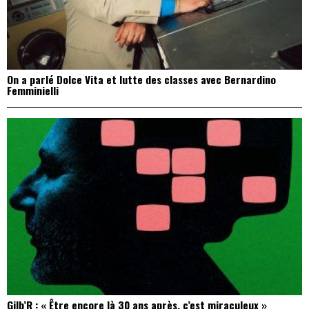
On a parlé Dolce Vita et lutte des classes avec Bernardino
Femminielli
Gilb’R : « Être encore là 30 ans après, c’est miraculeux »