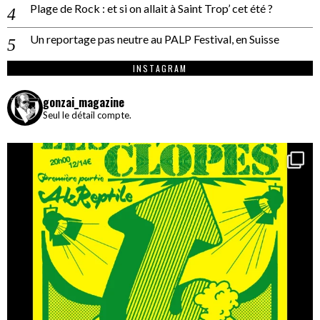
Plage de Rock : et si on allait à Saint Trop’ cet été ?
Un reportage pas neutre au PALP Festival, en Suisse
INSTAGRAM
gonzai_magazine
Seul le détail compte.