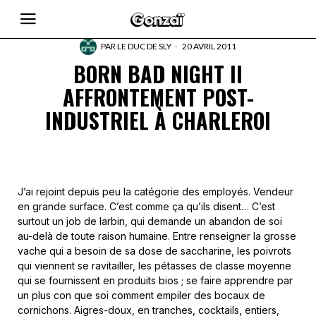
PAR
LE DUC DE SLY
20 AVRIL 2011
BORN BAD NIGHT II
AFFRONTEMENT POST-
INDUSTRIEL À CHARLEROI
J’ai rejoint depuis peu la catégorie des employés. Vendeur
en grande surface. C’est comme ça qu’ils disent… C’est
surtout un job de larbin, qui demande un abandon de soi
au-delà de toute raison humaine. Entre renseigner la grosse
vache qui a besoin de sa dose de saccharine, les poivrots
qui viennent se ravitailler, les pétasses de classe moyenne
qui se fournissent en produits bios ; se faire apprendre par
un plus con que soi comment empiler des bocaux de
cornichons. Aigres-doux, en tranches, cocktails, entiers,