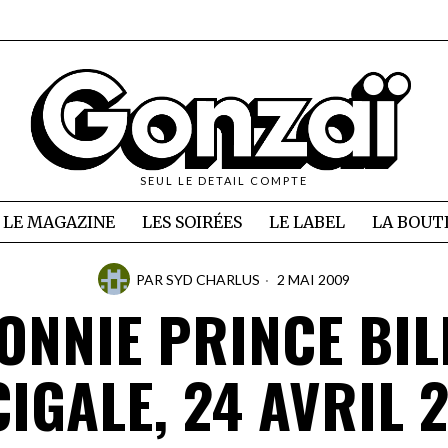
SEUL LE DETAIL COMPTE
LE MAGAZINE
LES SOIRÉES
LE LABEL
LA BOUT
PAR
SYD CHARLUS
2 MAI 2009
ONNIE PRINCE BIL
CIGALE, 24 AVRIL 