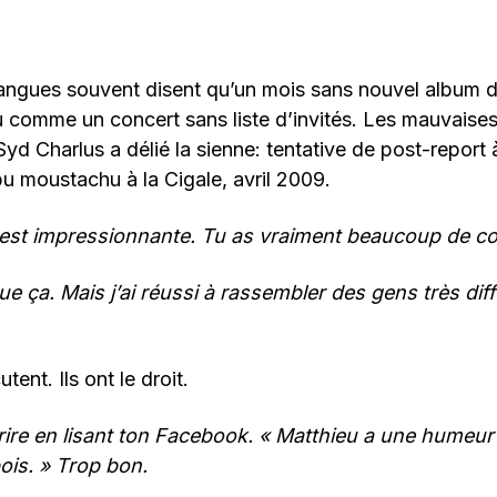
angues souvent disent qu’un mois sans nouvel album d
eu comme un concert sans liste d’invités. Les mauvaise
Syd Charlus a délié la sienne: tentative de post-report 
u moustachu à la Cigale, avril 2009.
st est impressionnante. Tu as vraiment beaucoup de co
ue ça. Mais j’ai réussi à rassembler des gens très diff
tent. Ils ont le droit.
e rire en lisant ton Facebook. « Matthieu a une humeu
ois. » Trop bon.