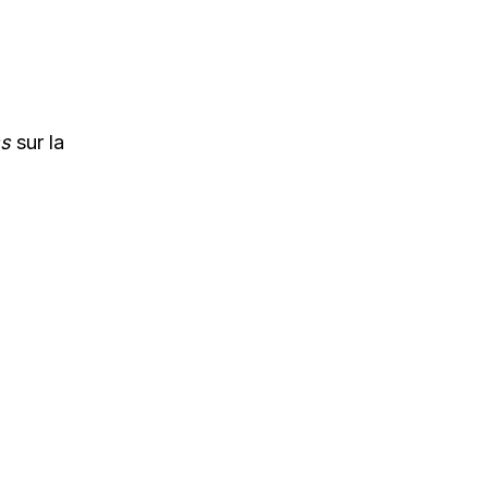
ss
sur la