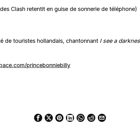
des Clash retentit en guise de sonnerie de téléphone)
é de touristes hollandais, chantonnant
I see a darkne
ace.com/princebonniebilly