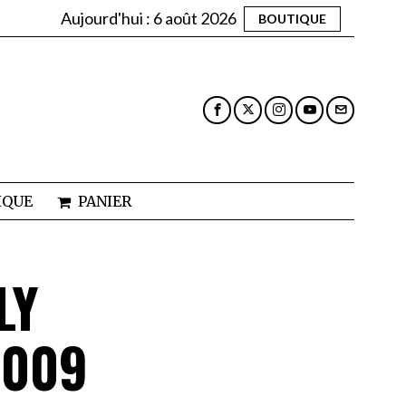
Aujourd'hui :
6 août 2026
BOUTIQUE
IQUE
PANIER
LY
2009