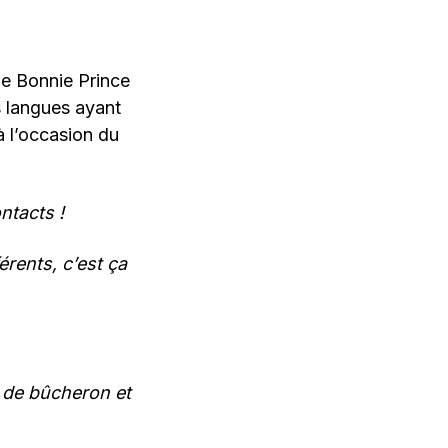
e Bonnie Prince
s langues ayant
à l’occasion du
ntacts !
érents, c’est ça
r de bûcheron et