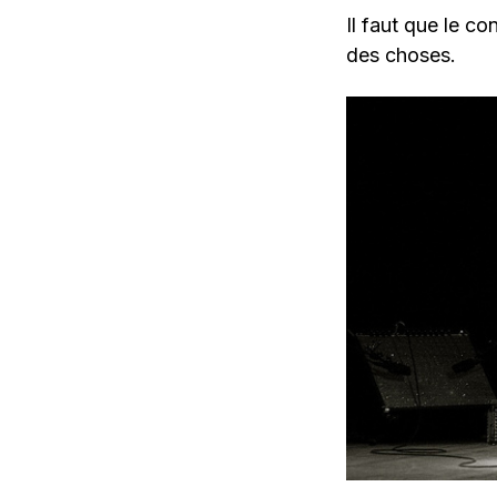
Il faut que le c
des choses.