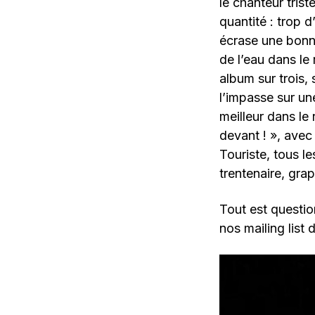
le chanteur tris
quantité : trop 
écrase une bonne
de l’eau dans le
album sur trois, 
l’impasse sur un
meilleur dans le 
devant ! », avec 
Touriste, tous l
trentenaire, gr
Tout est questio
nos mailing list 