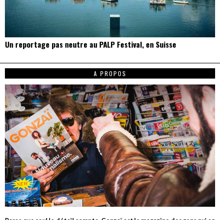
Un reportage pas neutre au PALP Festival, en Suisse
A PROPOS