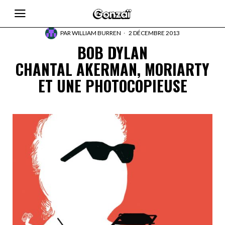
PAR
WILLIAM BURREN
2 DÉCEMBRE 2013
BOB DYLAN
CHANTAL AKERMAN, MORIARTY
ET UNE PHOTOCOPIEUSE