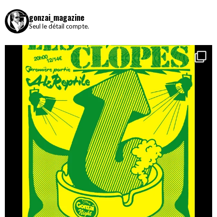
gonzai_magazine
Seul le détail compte.