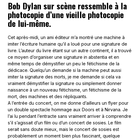
Bob Dylan sur scène ressemble à la
photocopie d’une vieille photocopie
de lui-même.
Cet après-midi, un ami éditeur m’a montré une machine à
imiter l’écriture humaine qu’il a loué pour une signature de
livre. L’auteur du livre étant sur un autre continent, il a trouvé
ce moyen d’organiser une signature in abstentia et en
même temps de démystifier un peu le fétichisme de la
dédicace. Quelqu’un demande si la machine peut aussi
imiter la signature des morts, je me demande si cela va
vraiment démystifier la signature ou simplement donner
naissance à un nouveau fétichisme, un fétichisme de la
mort, des machines et des répliquants.
A l’entrée du concert, on me donne d’ailleurs un flyer pour
un double spectacle hommage aux Doors et à Nirvana. Je
l’ai lu pendant l’entracte sans vraiment arriver à comprendre
s’il s’agissait d’un film ou d’un concert de sosies. Le film
serait sans doute mieux, mais le concert de sosies est
probablement un moment bien plus fascinant, quelque