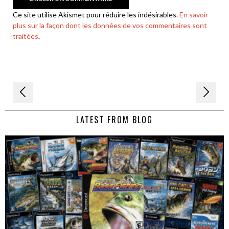
Ce site utilise Akismet pour réduire les indésirables.
En savoir
plus sur la façon dont les données de vos commentaires sont
traitées
.
Navigation
de
LATEST FROM BLOG
l’article