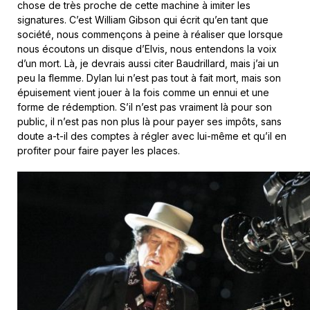
chose de très proche de cette machine à imiter les
signatures. C’est William Gibson qui écrit qu’en tant que
société, nous commençons à peine à réaliser que lorsque
nous écoutons un disque d’Elvis, nous entendons la voix
d’un mort. Là, je devrais aussi citer Baudrillard, mais j’ai un
peu la flemme. Dylan lui n’est pas tout à fait mort, mais son
épuisement vient jouer à la fois comme un ennui et une
forme de rédemption. S’il n’est pas vraiment là pour son
public, il n’est pas non plus là pour payer ses impôts, sans
doute a-t-il des comptes à régler avec lui-même et qu’il en
profiter pour faire payer les places.