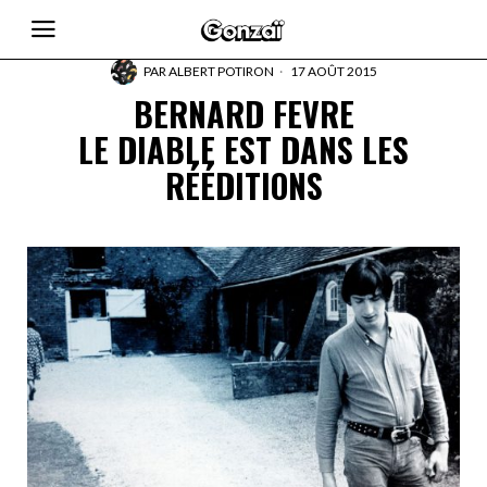
PAR
ALBERT POTIRON
17 AOÛT 2015
BERNARD FEVRE
LE DIABLE EST DANS LES
RÉÉDITIONS