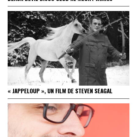
« JAPPELOUP », UN FILM DE STEVEN SEAGAL