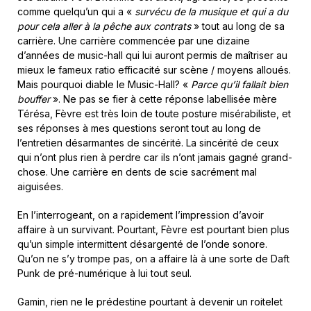
comme quelqu’un qui a «
survécu de la musique et qui a du
pour cela aller à la pêche aux contrats
» tout au long de sa
carrière. Une carrière commencée par une dizaine
d’années de music-hall qui lui auront permis de maîtriser au
mieux le fameux ratio efficacité sur scène / moyens alloués.
Mais pourquoi diable le Music-Hall? «
Parce qu’il fallait bien
bouffer
». Ne pas se fier à cette réponse labellisée mère
Térésa, Fèvre est très loin de toute posture misérabiliste, et
ses réponses à mes questions seront tout au long de
l’entretien désarmantes de sincérité. La sincérité de ceux
qui n’ont plus rien à perdre car ils n’ont jamais gagné grand-
chose. Une carrière en dents de scie sacrément mal
aiguisées.
En l’interrogeant, on a rapidement l’impression d’avoir
affaire à un survivant. Pourtant, Fèvre est pourtant bien plus
qu’un simple intermittent désargenté de l’onde sonore.
Qu’on ne s’y trompe pas, on a affaire là à une sorte de Daft
Punk de pré-numérique à lui tout seul.
Gamin, rien ne le prédestine pourtant à devenir un roitelet