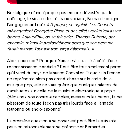
Nostalgique d’une époque pas encore dévastée par le
chômage, le sida ou les réseaux sociaux, Bernard souligne
l’air goguenard qu’
« à l’époque, on rigolait. Les Charlots
mélangeaient Georgette Plana et des effets rock’n’roll assez
barrés. Aujourd’hui, on se fait chier. Thomas Dutronc, par
exemple, m’ennuie profondément alors que son père me
faisait marrer. Tout est trop sage désormais. ».
Alors pourquoi ? Pourquoi Nanar est-il passé à côté d’une
reconnaissance mondiale ? Peut-être tout simplement parce
qu’il vient du pays de Maurice Chevalier. Et que si la France
ne représente alors pas grand-chose sur la carte de la
musique pop, elle ne vaut guère que quelques miettes de
cacahuètes sur celle de la musique électronique « pop »
(dégainez vos contre-exemples, messieurs les haters, ils ne
pèseront de toute façon pas très lourds face à l’armada
teutonne ou anglo-saxonne).
La première question à se poser est peut-être la suivante :
peut-on raisonnablement se prénommer Bernard et