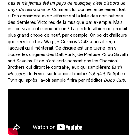
pas et n’a jamais été un pays de musique, c’est d’abord un
pays de distraction
». Comment lui donner entièrement tort
si l’on considère avec effarement la liste des nominations
des dernières Victoires de la musique par exemple. Mais
est-ce vraiment mieux ailleurs? La perfide albion ne produit
plus grand chose de neuf, par exemple. On se dit d’ailleurs
que réédité chez Warp, « Cosmos 2043 » aurait reçu
l’accueil qu’il mériterait. Ce disque est une tuerie, on y
trouve les origines des Daft Punk, de Prefuse 73 ou Savath
and Savalas. Et ce n’est certainement pas les Chemical
Brothers qui diront le contraire, eux qui samplèrent
Earth
Message
de Fèvre sur leur mini-bombe
Got glint.
Ni Aphex
Twin qui après l’avoir samplé finira par rééditer
Disco Club
.