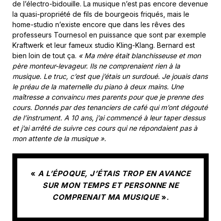
de l’électro-bidouille. La musique n’est pas encore devenue
la quasi-propriété de fils de bourgeois friqués, mais le
home-studio n’existe encore que dans les rêves des
professeurs Tournesol en puissance que sont par exemple
Kraftwerk et leur fameux studio Kling-Klang. Bernard est
bien loin de tout ça.
« Ma mère était blanchisseuse et mon
père monteur-levageur. Ils ne comprenaient rien à la
musique. Le truc, c’est que j’étais un surdoué. Je jouais dans
le préau de la maternelle du piano à deux mains. Une
maîtresse a convaincu mes parents pour que je prenne des
cours. Donnés par des tenanciers de café qui m’ont dégouté
de l’instrument. A 10 ans, j’ai commencé à leur taper dessus
et j’ai arrêté de suivre ces cours qui ne répondaient pas à
mon attente de la musique ».
«
A L’ÉPOQUE, J’ÉTAIS TROP EN AVANCE
SUR MON TEMPS ET PERSONNE NE
COMPRENAIT MA MUSIQUE
».