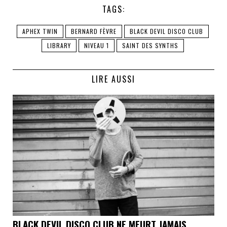
TAGS:
APHEX TWIN
BERNARD FÈVRE
BLACK DEVIL DISCO CLUB
LIBRARY
NIVEAU 1
SAINT DES SYNTHS
LIRE AUSSI
BLACK DEVIL DISCO CLUB NE MEURT JAMAIS