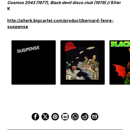
Cosmos 2043 (1977), Black devil disco club (1979) //
Alter
K
http://alterk.bigcartel.com/product/bernard-fevre-
suspense