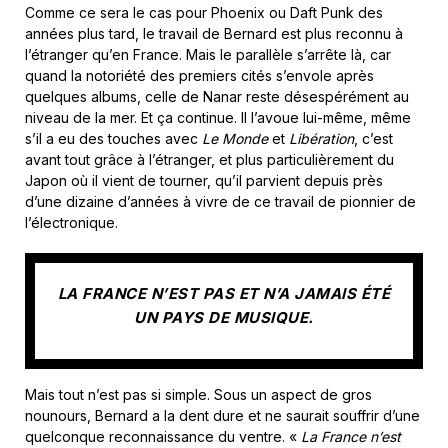
Comme ce sera le cas pour Phoenix ou Daft Punk des
années plus tard, le travail de Bernard est plus reconnu à
l’étranger qu’en France. Mais le parallèle s’arrête là, car
quand la notoriété des premiers cités s’envole après
quelques albums, celle de Nanar reste désespérément au
niveau de la mer. Et ça continue. Il l’avoue lui-même, même
s’il a eu des touches avec
Le Monde
et
Libération
, c’est
avant tout grâce à l’étranger, et plus particulièrement du
Japon où il vient de tourner, qu’il parvient depuis près
d’une dizaine d’années à vivre de ce travail de pionnier de
l’électronique.
LA FRANCE N’EST PAS ET N’A JAMAIS ÉTÉ
UN PAYS DE MUSIQUE.
Mais tout n’est pas si simple. Sous un aspect de gros
nounours, Bernard a la dent dure et ne saurait souffrir d’une
quelconque reconnaissance du ventre. «
La France n’est