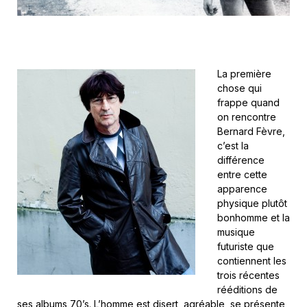
La première
chose qui
frappe quand
on rencontre
Bernard Fèvre,
c’est la
différence
entre cette
apparence
physique plutôt
bonhomme et la
musique
futuriste que
contiennent les
trois récentes
rééditions de
ses albums 70’s. L’homme est disert, agréable, se présente