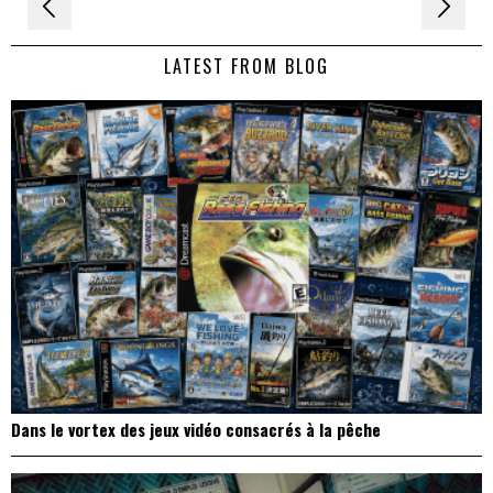
Navigation
de
LATEST FROM BLOG
l’article
Dans le vortex des jeux vidéo consacrés à la pêche