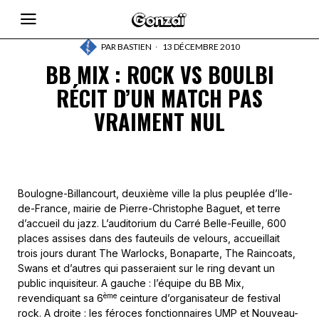
PAR
BASTIEN
13 DÉCEMBRE 2010
BB MIX : ROCK VS BOULBI
RÉCIT D’UN MATCH PAS
VRAIMENT NUL
Boulogne-Billancourt, deuxième ville la plus peuplée d’Ile-
de-France, mairie de Pierre-Christophe Baguet, et terre
d’accueil du jazz. L’auditorium du Carré Belle-Feuille, 600
places assises dans des fauteuils de velours, accueillait
trois jours durant The Warlocks, Bonaparte, The Raincoats,
Swans et d’autres qui passeraient sur le ring devant un
public inquisiteur. A gauche : l’équipe du BB Mix,
ème
revendiquant sa 6
ceinture d’organisateur de festival
rock. A droite : les féroces fonctionnaires UMP et Nouveau-