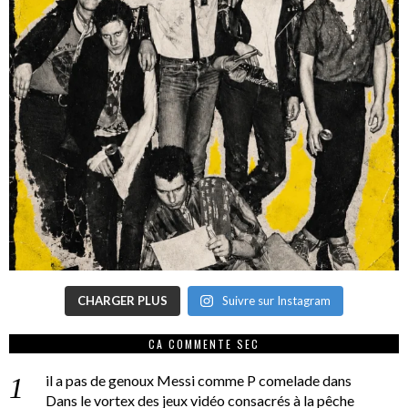
CHARGER PLUS
Suivre sur Instagram
CA COMMENTE SEC
il a pas de genoux Messi comme P comelade
dans
Dans le vortex des jeux vidéo consacrés à la pêche