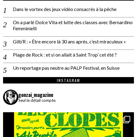
Dans le vortex des jeux vidéo consacrés à la pêche
On a parlé Dolce Vita et lutte des classes avec Bernardino
Femminielli
Gilb’R : « Être encore là 30 ans après, c’est miraculeux »
Plage de Rock : et si on allait à Saint Trop’ cet été ?
Un reportage pas neutre au PALP Festival, en Suisse
INSTAGRAM
gonzai_magazine
Seul le détail compte.