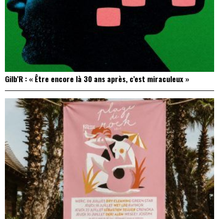
Gilb’R : « Être encore là 30 ans après, c’est miraculeux »