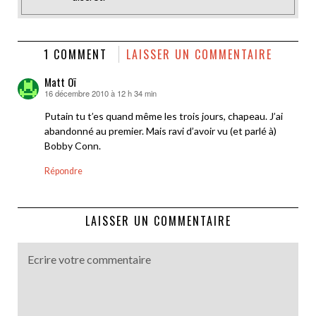
1 COMMENT
LAISSER UN COMMENTAIRE
Matt Oï
16 décembre 2010 à 12 h 34 min
dit :
Putain tu t’es quand même les trois jours, chapeau. J’ai
abandonné au premier. Mais ravi d’avoir vu (et parlé à)
Bobby Conn.
Répondre
LAISSER UN COMMENTAIRE