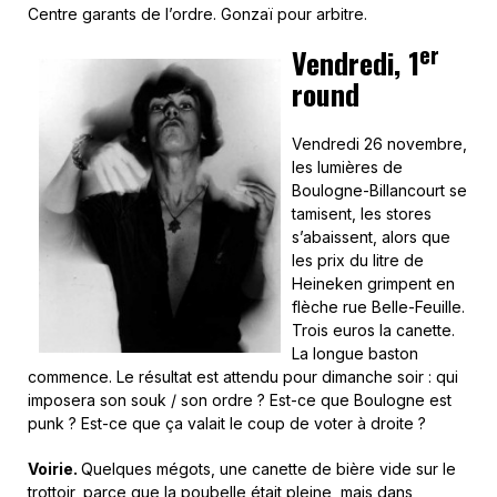
Centre garants de l’ordre. Gonzaï pour arbitre.
er
Vendredi, 1
round
Vendredi 26 novembre,
les lumières de
Boulogne-Billancourt se
tamisent, les stores
s’abaissent, alors que
les prix du litre de
Heineken grimpent en
flèche rue Belle-Feuille.
Trois euros la canette.
La longue baston
commence. Le résultat est attendu pour dimanche soir : qui
imposera son souk / son ordre ? Est-ce que Boulogne est
punk ? Est-ce que ça valait le coup de voter à droite ?
Voirie.
Quelques mégots, une canette de bière vide sur le
trottoir, parce que la poubelle était pleine, mais dans