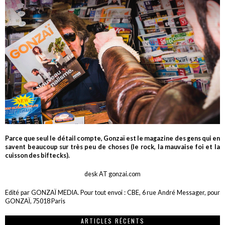
Parce que seul le détail compte, Gonzaï est le magazine des gens qui en
savent beaucoup sur très peu de choses (le rock, la mauvaise foi et la
cuisson des biftecks).
desk AT gonzai.com
Edité par GONZAÏ MEDIA. Pour tout envoi : CBE, 6 rue André Messager, pour
GONZAÏ, 75018 Paris
ARTICLES RÉCENTS