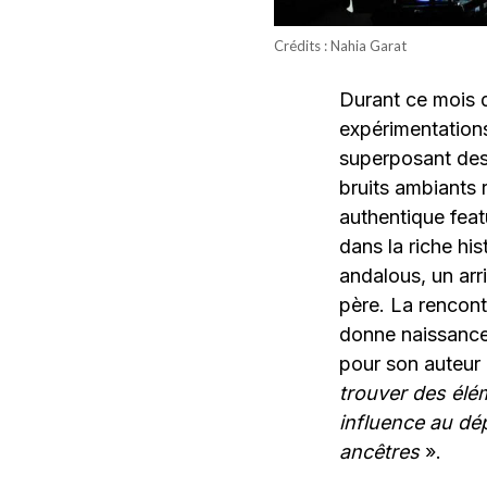
Crédits : Nahia Garat
Durant ce mois d
expérimentations
superposant des 
bruits ambiants 
authentique feat
dans la riche hi
andalous, un arr
père. La rencont
donne naissance 
pour son auteur
trouver des élé
influence au dé
ancêtres
».