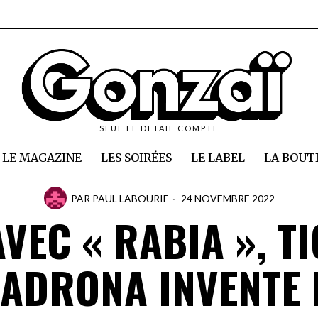
SEUL LE DETAIL COMPTE
LE MAGAZINE
LES SOIRÉES
LE LABEL
LA BOUT
PAR
PAUL LABOURIE
24 NOVEMBRE 2022
AVEC « RABIA », TI
ADRONA INVENTE 