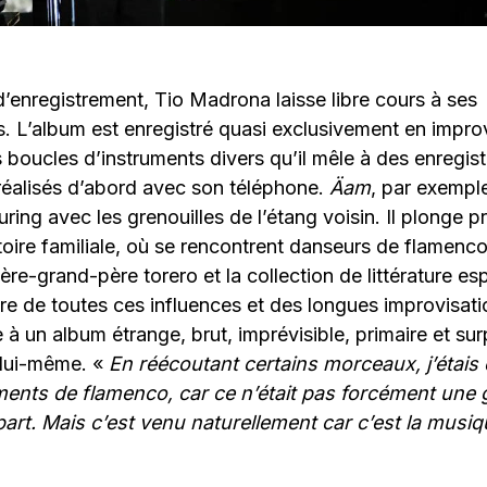
’enregistrement, Tio Madrona laisse libre cours à ses
. L’album est enregistré quasi exclusivement en improv
boucles d’instruments divers qu’il mêle à des enregis
réalisés d’abord avec son téléphone.
Äam
, par exemple
uring avec les grenouilles de l’étang voisin. Il plonge
stoire familiale, où se rencontrent danseurs de flamenco
ière-grand-père torero et la collection de littérature e
re de toutes ces influences et des longues improvisat
à un album étrange, brut, imprévisible, primaire et sur
 lui-même. «
En réécoutant certains morceaux, j’étais
ments de flamenco, car ce n’était pas forcément une
part. Mais c’est venu naturellement car c’est la musi