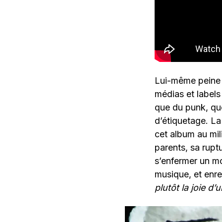
Lui-même peine à 
médias et labels
que du punk, qu
d’étiquetage. La
cet album au mil
parents, sa rupt
s’enfermer un mo
musique, et enre
plutôt la joie 