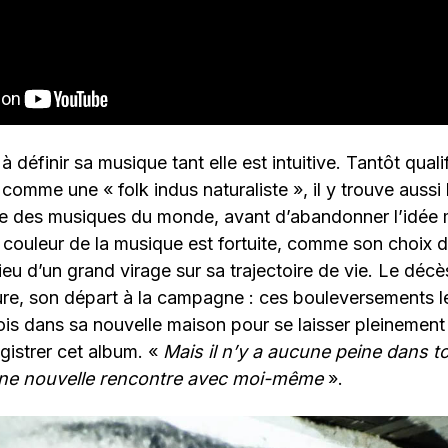
définir sa musique tant elle est intuitive. Tantôt quali
 comme une « folk indus naturaliste », il y trouve aussi
e des musiques du monde, avant d’abandonner l’idé
 couleur de la musique est fortuite, comme son choix de
ieu d’un grand virage sur sa trajectoire de vie. Le déc
ure, son départ à la campagne : ces bouleversements l
is dans sa nouvelle maison pour se laisser pleinement a
gistrer cet album. «
Mais il n’y a aucune peine dans to
d’une nouvelle rencontre avec moi-même
».