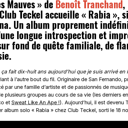
es Mauves » de
Benoît Tranchand
,
Club Teckel accueille « Rabia », s
na. Un album proprement indéfini
’une longue introspection et impr
ur fond de quête familiale, de fl
ie.
 ça fait dix-huit ans aujourd’hui que je suis arrivé en
iant à l’autre bout du fil. Originaire de San Fernando, 
é par une famille d’artiste et de passionnés de musique
plusieurs groupes au cours de sa vie (les derniers en
co et
Sweat Like An Ape !
). Aujourd’hui, il est devenu
r album solo « Rabia » chez Club Teckel, sorti le 18 