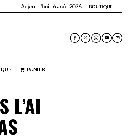
Aujourd'hui :
6 août 2026
BOUTIQUE
IQUE
PANIER
 L’AI
NAS