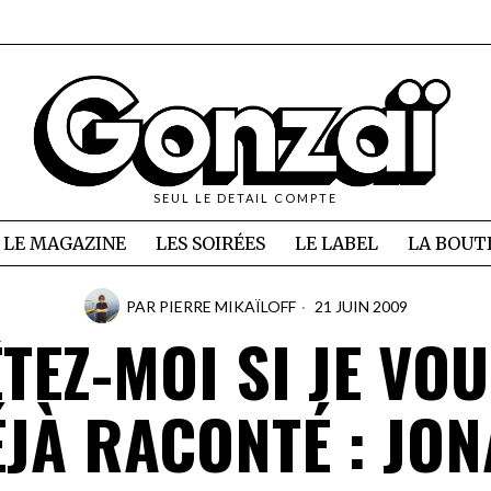
SEUL LE DETAIL COMPTE
LE MAGAZINE
LES SOIRÉES
LE LABEL
LA BOUT
PAR
PIERRE MIKAÏLOFF
21 JUIN 2009
TEZ-MOI SI JE VOUS
JÀ RACONTÉ : JO