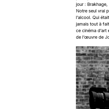
jour : Brakhage
Notre seul vrai p
l’alcool. Qui ét
jamais tout à fa
ce cinéma d’art e
de l’œuvre de J