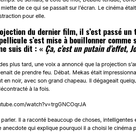
miette de ce qui se passait sur l’écran. Le cinéma étai
traction pour elle.
ojection du dernier film, il s’est passé un
 pellicule s’est mise à bouillonner comme 
me suis dit : «
Ça, c’est un putain d’effet, J
s plus tard, une voix a annoncé que la projection s’ar
venait de prendre feu. Débat. Mekas était impressionnant
t en noir, avec son grand chapeau. Il dégageait quel
écontracté à la fois.
outube.com/watch?v=trgGNCOqrJA
parler. Il a raconté beaucoup de choses, intelligentes e
anecdote qui explique pourquoi il a choisi le cinéma p