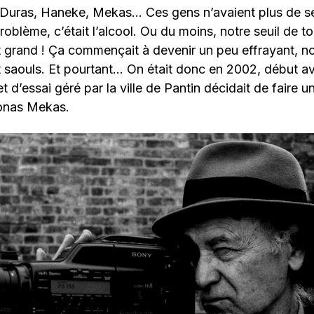
, Duras, Haneke, Mekas… Ces gens n’avaient plus de s
roblème, c’était l’alcool. Ou du moins, notre seuil de t
ait grand ! Ça commençait à devenir un peu effrayant, n
it saouls. Et pourtant… On était donc en 2002, début avr
t d’essai géré par la ville de Pantin décidait de faire u
onas Mekas.