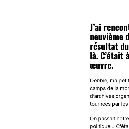
J’ai renco
neuvième d
résultat du
là. C’était
œuvre.
Debbie, ma petit
camps de la mort
d’archives organ
tournées par les
On passait notre
politique… C’éta