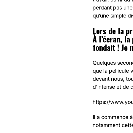
perdant pas une 
qu’une simple dis
Lors de la pr
À l’écran, la
fondait ! Je 
Quelques seconde
que la pellicule 
devant nous, tou
d’intense et de d
https://www.y
Il a commencé à 
notamment cette 