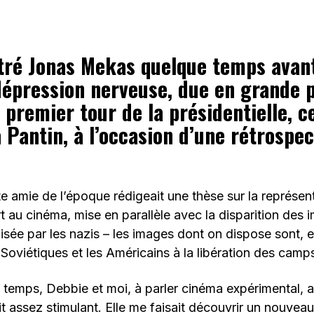
ntré Jonas Mekas quelque temps avan
épression nerveuse, due en grande p
 premier tour de la présidentielle, c
 à Pantin, à l’occasion d’une rétrospe
e amie de l’époque rédigeait une thèse sur la représen
 au cinéma, mise en parallèle avec la disparition des 
isée par les nazis – les images dont on dispose sont, en
 Soviétiques et les Américains à la libération des camp
 temps, Debbie et moi, à parler cinéma expérimental, 
it assez stimulant. Elle me faisait découvrir un nouvea