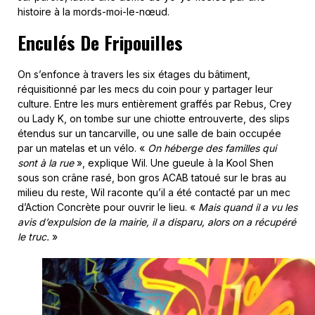
histoire à la mords-moi-le-nœud.
Enculés De Fripouilles
On s’enfonce à travers les six étages du bâtiment,
réquisitionné par les mecs du coin pour y partager leur
culture. Entre les murs entièrement graffés par Rebus, Crey
ou Lady K, on tombe sur une chiotte entrouverte, des slips
étendus sur un tancarville, ou une salle de bain occupée
par un matelas et un vélo. «
On héberge des familles qui
sont à la rue
», explique Wil. Une gueule à la Kool Shen
sous son crâne rasé, bon gros ACAB tatoué sur le bras au
milieu du reste, Wil raconte qu’il a été contacté par un mec
d’Action Concrète pour ouvrir le lieu. «
Mais quand il a vu les
avis d’expulsion de la mairie, il a disparu, alors on a récupéré
le truc.
»