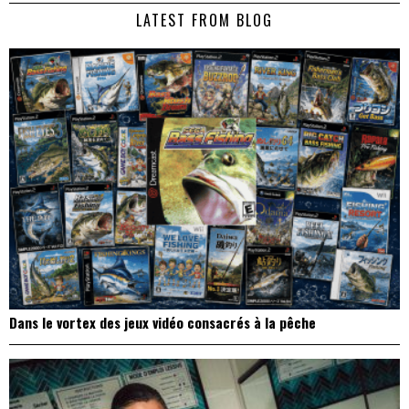
de
LATEST FROM BLOG
l’article
Dans le vortex des jeux vidéo consacrés à la pêche