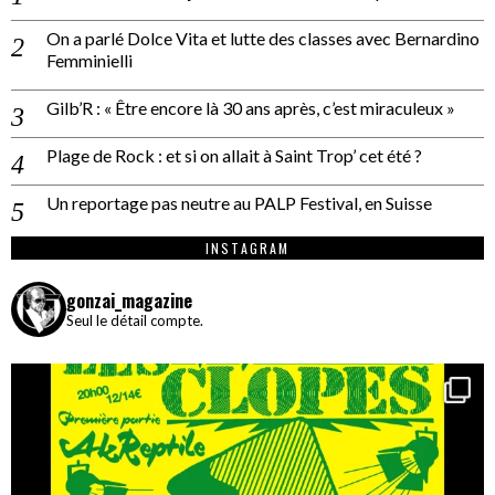
On a parlé Dolce Vita et lutte des classes avec Bernardino
Femminielli
Gilb’R : « Être encore là 30 ans après, c’est miraculeux »
Plage de Rock : et si on allait à Saint Trop’ cet été ?
Un reportage pas neutre au PALP Festival, en Suisse
INSTAGRAM
gonzai_magazine
Seul le détail compte.