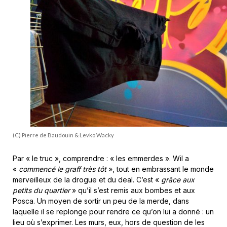
(C) Pierre de Baudouin & Levko Wacky
Par « le truc », comprendre : « les emmerdes ». Wil a
«
commencé le graff très tôt
», tout en embrassant le monde
merveilleux de la drogue et du deal. C’est «
grâce aux
petits du quartier
» qu’il s’est remis aux bombes et aux
Posca. Un moyen de sortir un peu de la merde, dans
laquelle il se replonge pour rendre ce qu’on lui a donné : un
lieu où s’exprimer. Les murs, eux, hors de question de les