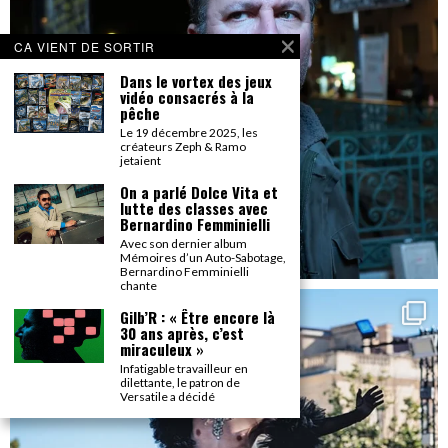
CA VIENT DE SORTIR
Dans le vortex des jeux
vidéo consacrés à la
pêche
Le 19 décembre 2025, les
créateurs Zeph & Ramo
jetaient
On a parlé Dolce Vita et
lutte des classes avec
Bernardino Femminielli
Avec son dernier album
Mémoires d’un Auto-Sabotage,
Bernardino Femminielli
chante
Gilb’R : « Être encore là
30 ans après, c’est
miraculeux »
Infatigable travailleur en
dilettante, le patron de
Versatile a décidé