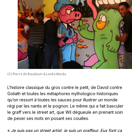
(C) Pierre de Baudouin & Levko Wacky
L’histoire classique du gros contre le petit, de David contre
Goliath et toutes les métaphores mythologico-historiques
qu’on ressort à toutes les sauces pour illustrer un monde
régi par les nantis et le pognon. Le même qui a fait basculer
le graff vers le street art, que Wil dégueule en prenant soin
de peser ses mots en posant ses couilles.
«
Je suis pas un street artist, je suis un graffeur. Eux font ça