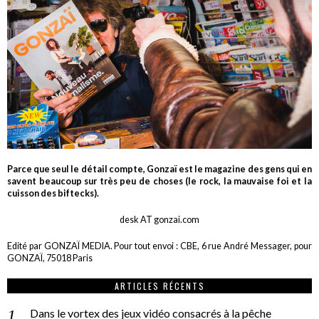
Parce que seul le détail compte, Gonzaï est le magazine des gens qui en
savent beaucoup sur très peu de choses (le rock, la mauvaise foi et la
cuisson des biftecks).
desk AT gonzai.com
Edité par GONZAÏ MEDIA. Pour tout envoi : CBE, 6 rue André Messager, pour
GONZAÏ, 75018 Paris
ARTICLES RÉCENTS
Dans le vortex des jeux vidéo consacrés à la pêche