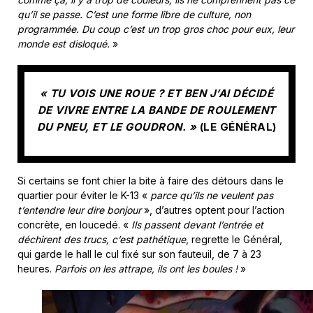
qu’il se passe. C’est une forme libre de culture, non
programmée. Du coup c’est un trop gros choc pour eux, leur
monde est disloqué.
»
« TU VOIS UNE ROUE ? ET BEN J’AI DÉCIDÉ
DE VIVRE ENTRE LA BANDE DE ROULEMENT
DU PNEU, ET LE GOUDRON. »
(LE GÉNÉRAL)
Si certains se font chier la bite à faire des détours dans le
quartier pour éviter le K-13 «
parce qu’ils ne veulent pas
t’entendre leur dire bonjour
», d’autres optent pour l’action
concrète, en loucedé. «
Ils passent devant l’entrée et
déchirent des trucs, c’est pathétique
, regrette le Général,
qui garde le hall le cul fixé sur son fauteuil, de 7 à 23
heures.
Parfois on les attrape, ils ont les boules !
»