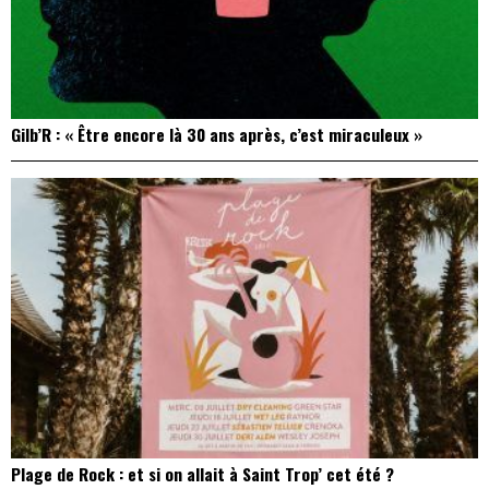
Gilb’R : « Être encore là 30 ans après, c’est miraculeux »
Plage de Rock : et si on allait à Saint Trop’ cet été ?