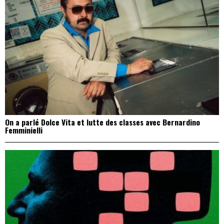
On a parlé Dolce Vita et lutte des classes avec Bernardino
Femminielli