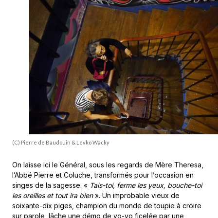
(C) Pierre de Baudouin & Levko Wacky
On laisse ici le Général, sous les regards de Mère Theresa,
l’Abbé Pierre et Coluche, transformés pour l’occasion en
singes de la sagesse. «
Tais-toi, ferme les yeux, bouche-toi
les oreilles et tout ira bien
». Un improbable vieux de
soixante-dix piges, champion du monde de toupie à croire
sur parole, lâche une démo de yo-yo ficelée par une