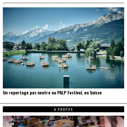
Un reportage pas neutre au PALP Festival, en Suisse
A PROPOS