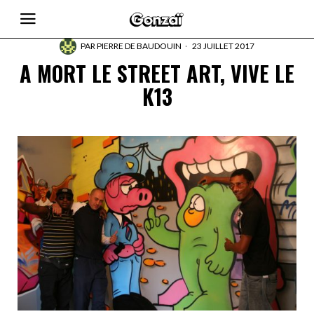
PAR
PIERRE DE BAUDOUIN
23 JUILLET 2017
A MORT LE STREET ART, VIVE LE
K13