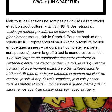
FRIC. »
(UN GRAFFEUR)
Mais tous les Parisiens ne sont pas pavlovisés à l’art officiel
et au bon goût culturel. «
En fait, 90 % des retours du
voisinage restent positifs, ça se passe très bien
globalement
, met au clair le Général. Pour cet habitué des
squats (le K-13 représenterait sa 1622ème ouverture de lieu
en quelques années – ce qui paraît complétement pété,
mais passons), ouvrir le graff à tout le monde est essentiel :
«
Je suis l’organe de communication entre l’intérieur et
l’extérieur, entre nos deux mondes. Tu vois, je sais qui rentre,
qui sort, et à ce moment exact, il y a 38 visiteurs dans le
bâtiment. Et bien prends par exemple la maman qui vient de
rentrer : je suis là depuis trois semaines, je la vois passer
tous les matins et soirs… Son cerveau a quand même pris un
sacré temps avant de passer nous voir, avec sa fille.
»