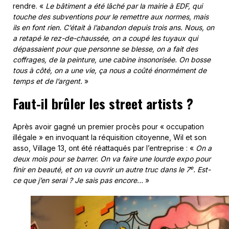
rendre. «
Le bâtiment a été lâché par la mairie à EDF, qui
touche des subventions pour le remettre aux normes, mais
ils en font rien. C’était à l’abandon depuis trois ans. Nous, on
a retapé le rez-de-chaussée, on a coupé les tuyaux qui
dépassaient pour que personne se blesse, on a fait des
coffrages, de la peinture, une cabine insonorisée. On bosse
tous à côté, on a une vie, ça nous a coûté énormément de
temps et de l’argent.
»
Faut-il brûler les street artists ?
Après avoir gagné un premier procès pour « occupation
illégale » en invoquant la réquisition citoyenne, Wil et son
asso, Village 13, ont été réattaqués par l’entreprise : «
On a
deux mois pour se barrer. On va faire une lourde expo pour
e
finir en beauté, et on va ouvrir un autre truc dans le 7
. Est-
ce que j’en serai ? Je sais pas encore…
»