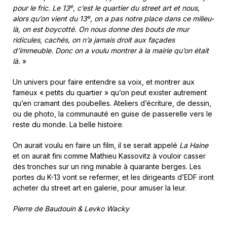
e
pour le fric. Le 13
, c’est le quartier du street art et nous,
e
alors qu’on vient du 13
, on a pas notre place dans ce milieu-
là, on est boycotté. On nous donne des bouts de mur
ridicules, cachés, on n’a jamais droit aux façades
d’immeuble. Donc on a voulu montrer à la mairie qu’on était
là.
»
Un univers pour faire entendre sa voix, et montrer aux
fameux « petits du quartier » qu’on peut exister autrement
qu’en cramant des poubelles. Ateliers d’écriture, de dessin,
ou de photo, la communauté en guise de passerelle vers le
reste du monde. La belle histoire.
On aurait voulu en faire un film, il se serait appelé
La Haine
et on aurait fini comme Mathieu Kassovitz à vouloir casser
des tronches sur un ring minable à quarante berges. Les
portes du K-13 vont se refermer, et les dirigeants d’EDF iront
acheter du street art en galerie, pour amuser la leur.
Pierre de Baudouin & Levko Wacky