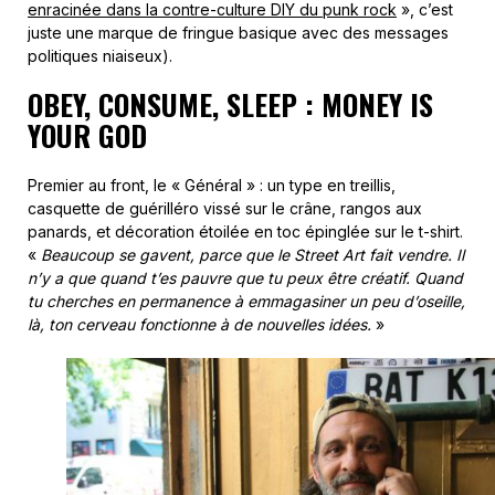
enracinée dans la contre-culture DIY du punk rock
», c’est
juste une marque de fringue basique avec des messages
politiques niaiseux).
OBEY, CONSUME, SLEEP : MONEY IS
YOUR GOD
Premier au front, le « Général » : un type en treillis,
casquette de guérilléro vissé sur le crâne, rangos aux
panards, et décoration étoilée en toc épinglée sur le t-shirt.
«
Beaucoup se gavent, parce que le Street Art fait vendre. Il
n’y a que quand t’es pauvre que tu peux être créatif. Quand
tu cherches en permanence à emmagasiner un peu d’oseille,
là, ton cerveau fonctionne à de nouvelles idées.
»