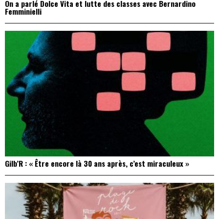
On a parlé Dolce Vita et lutte des classes avec Bernardino
Femminielli
Gilb’R : « Être encore là 30 ans après, c’est miraculeux »