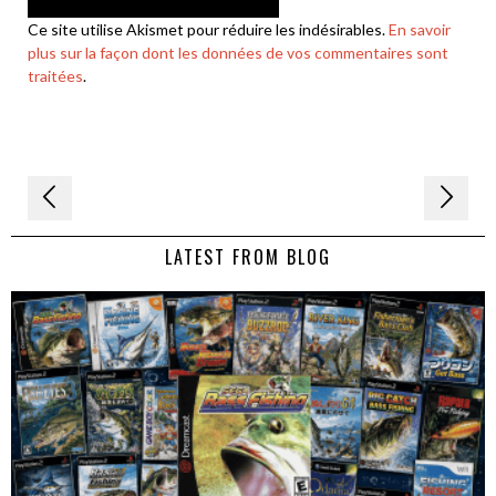
Ce site utilise Akismet pour réduire les indésirables.
En savoir
plus sur la façon dont les données de vos commentaires sont
traitées
.
Navigation
de
LATEST FROM BLOG
l’article