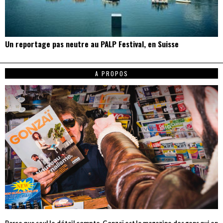
Un reportage pas neutre au PALP Festival, en Suisse
A PROPOS