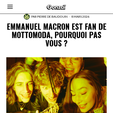
PAR
PIERRE DE BAUDOUIN
8 MARS 2026
EMMANUEL MACRON EST FAN DE
MOTTOMODA, POURQUOI PAS
VOUS ?