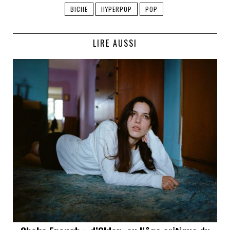
BICHE
HYPERPOP
POP
LIRE AUSSI