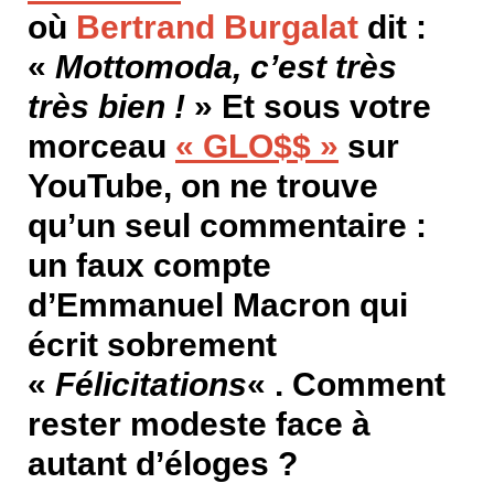
où
Bertrand Burgalat
dit :
«
Mottomoda, c’est très
très bien !
» Et sous votre
morceau
« GLO$$ »
sur
YouTube, on ne trouve
qu’un seul commentaire :
un faux compte
d’Emmanuel Macron qui
écrit sobrement
«
Félicitations
« . Comment
rester modeste face à
autant d’éloges ?