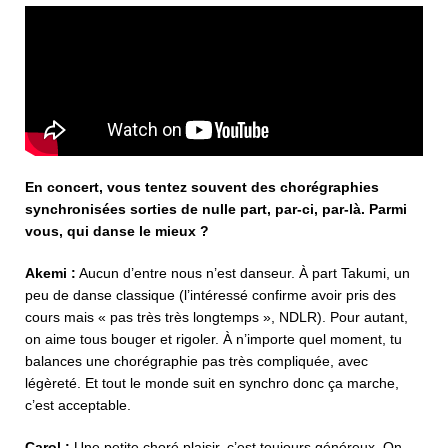
En concert, vous tentez souvent des chorégraphies
synchronisées sorties de nulle part, par-ci, par-là. Parmi
vous, qui danse le mieux ?
Akemi :
Aucun d’entre nous n’est danseur. À part Takumi, un
peu de danse classique (l’intéressé confirme avoir pris des
cours mais « pas très très longtemps », NDLR). Pour autant,
on aime tous bouger et rigoler. À n’importe quel moment, tu
balances une chorégraphie pas très compliquée, avec
légèreté. Et tout le monde suit en synchro donc ça marche,
c’est acceptable.
Carol :
Une petite choré plaisir, c’est toujours généreux. On