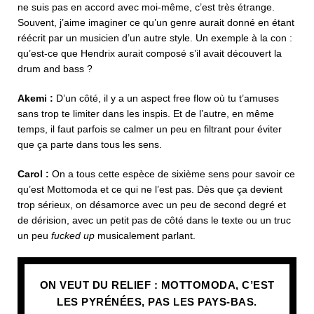
ne suis pas en accord avec moi-même, c’est très étrange.
Souvent, j’aime imaginer ce qu’un genre aurait donné en étant
réécrit par un musicien d’un autre style. Un exemple à la con :
qu’est-ce que Hendrix aurait composé s’il avait découvert la
drum and bass ?
Akemi :
D’un côté, il y a un aspect free flow où tu t’amuses
sans trop te limiter dans les inspis. Et de l’autre, en même
temps, il faut parfois se calmer un peu en filtrant pour éviter
que ça parte dans tous les sens.
Carol :
On a tous cette espèce de sixième sens pour savoir ce
qu’est Mottomoda et ce qui ne l’est pas. Dès que ça devient
trop sérieux, on désamorce avec un peu de second degré et
de dérision, avec un petit pas de côté dans le texte ou un truc
un peu
fucked up
musicalement parlant.
ON VEUT DU RELIEF : MOTTOMODA, C’EST
LES PYRÉNÉES, PAS LES PAYS-BAS.