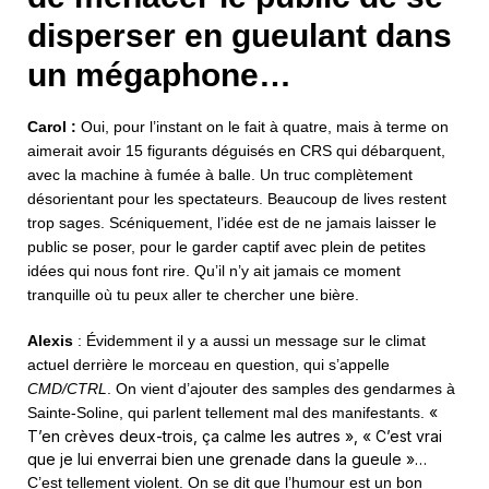
disperser en gueulant dans
un mégaphone…
Carol :
Oui, pour l’instant on le fait à quatre, mais à terme on
aimerait avoir 15 figurants déguisés en CRS qui débarquent,
avec la machine à fumée à balle. Un truc complètement
désorientant pour les spectateurs. Beaucoup de lives restent
trop sages. Scéniquement, l’idée est de ne jamais laisser le
public se poser, pour le garder captif avec plein de petites
idées qui nous font rire. Qu’il n’y ait jamais ce moment
tranquille où tu peux aller te chercher une bière.
Alexis
: Évidemment il y a aussi un message sur le climat
actuel derrière le morceau en question, qui s’appelle
CMD/CTRL
.
On vient d’ajouter des samples des gendarmes à
«
Sainte-Soline, qui parlent tellement mal des manifestants.
T’en crèves deux-trois, ça calme les autres », « C’est vrai
que je lui enverrai bien une grenade dans la gueule »…
C’est tellement violent. On se dit que l’humour est un bon