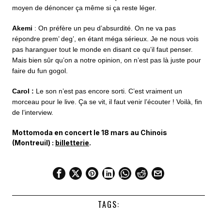
moyen de dénoncer ça même si ça reste léger.
Akemi
: On préfère un peu d’absurdité. On ne va pas
répondre prem’ deg’, en étant méga sérieux. Je ne nous vois
pas haranguer tout le monde en disant ce qu’il faut penser.
Mais bien sûr qu’on a notre opinion, on n’est pas là juste pour
faire du fun gogol.
Carol :
Le son n’est pas encore sorti. C’est vraiment un
morceau pour le live. Ça se vit, il faut venir l’écouter ! Voilà, fin
de l’interview.
Mottomoda en concert le 18 mars au Chinois
(Montreuil) :
billetterie
.
TAGS: