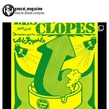
gonzai_magazine
Seul le détail compte.