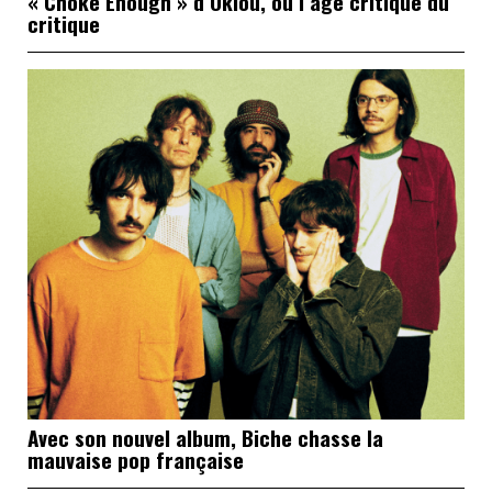
« Choke Enough » d’Oklou, ou l’âge critique du
critique
Avec son nouvel album, Biche chasse la
mauvaise pop française