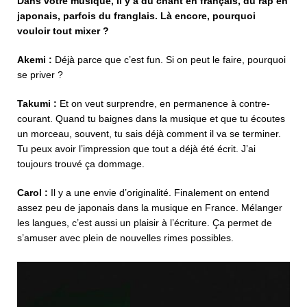
Dans votre musique, il y a du chant en français, du rap en
japonais, parfois du franglais. Là encore, pourquoi
vouloir tout mixer ?
Akemi :
Déjà parce que c’est fun. Si on peut le faire, pourquoi
se priver ?
Takumi :
Et on veut surprendre, en permanence à contre-
courant. Quand tu baignes dans la musique et que tu écoutes
un morceau, souvent, tu sais déjà comment il va se terminer.
Tu peux avoir l’impression que tout a déjà été écrit. J’ai
toujours trouvé ça dommage.
Carol :
Il y a une envie d’originalité. Finalement on entend
assez peu de japonais dans la musique en France. Mélanger
les langues, c’est aussi un plaisir à l’écriture. Ça permet de
s’amuser avec plein de nouvelles rimes possibles.