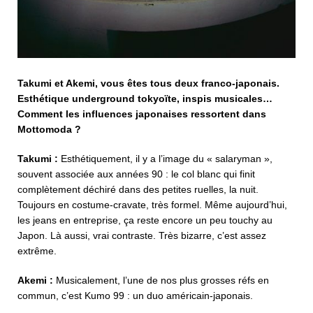
Takumi et Akemi, vous êtes tous deux franco-japonais.
Esthétique underground tokyoïte, inspis musicales…
Comment les influences japonaises ressortent dans
Mottomoda ?
Takumi :
Esthétiquement, il y a l’image du « salaryman »,
souvent associée aux années 90 : le col blanc qui finit
complètement déchiré dans des petites ruelles, la nuit.
Toujours en costume-cravate, très formel. Même aujourd’hui,
les jeans en entreprise, ça reste encore un peu touchy au
Japon. Là aussi, vrai contraste. Très bizarre, c’est assez
extrême.
Akemi :
Musicalement, l’une de nos plus grosses réfs en
commun, c’est Kumo 99 : un duo américain-japonais.