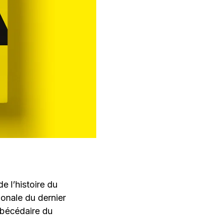
e l’histoire du
onale du dernier
abécédaire du