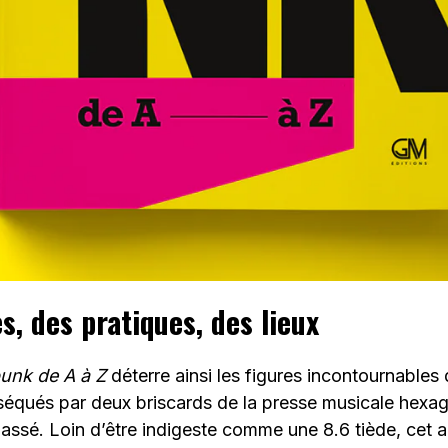
, des pratiques, des lieux
punk
de A à Z
déterre ainsi les figures incontournables d
équés par deux briscards de la presse musicale hexag
passé. Loin d’être indigeste comme une 8.6 tiède, cet 