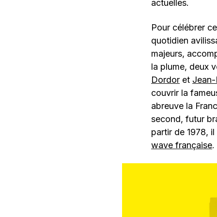
actuelles.
Pour célébrer ce
quotidien aviliss
majeurs, accomp
la plume, deux 
Dordor
et
Jean-É
couvrir la fame
abreuve la Franc
second, futur br
partir de 1978, i
wave française
.