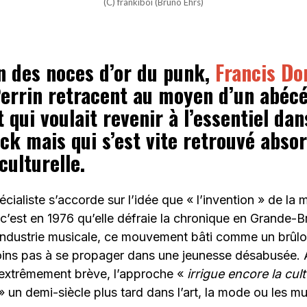
(C) frankiboi (Bruno Ehrs)
on des noces d’or du punk,
Francis Do
Perrin retracent au moyen d’un abécé
ui voulait revenir à l’essentiel dan
ck mais qui s’est vite retrouvé abso
culturelle.
écialiste s’accorde sur l’idée que « l’invention » de la
 c’est en 1976 qu’elle défraie la chronique en Grande-B
’industrie musicale, ce mouvement bâti comme un brûlo
ins pas à se propager dans une jeunesse désabusée. A
t extrêmement brève, l’approche «
irrigue encore la cul
» un demi-siècle plus tard dans l’art, la mode ou les m