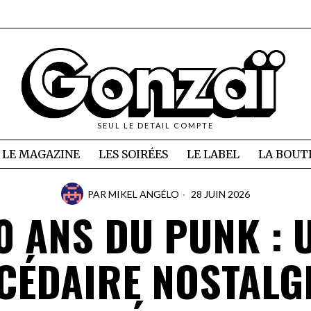
SEUL LE DETAIL COMPTE
LE MAGAZINE
LES SOIRÉES
LE LABEL
LA BOUT
PAR
MIKEL ANGÉLO
28 JUIN 2026
0 ANS DU PUNK : 
CÉDAIRE NOSTALG