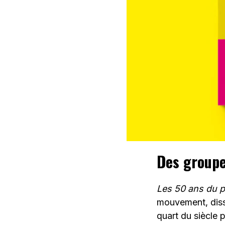
Des groupes
Les 50 ans du 
mouvement, diss
quart du siècle 