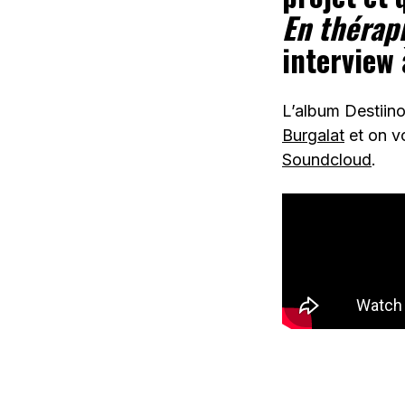
En thérap
interview
L’album Destiino
Burgalat
et on vo
Soundcloud
.