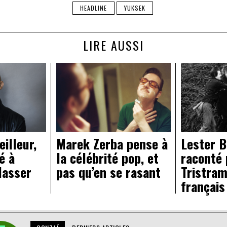
HEADLINE
YUKSEK
LIRE AUSSI
Marek Zerba pense à
illeur,
Lester 
la célébrité pop, et
é à
raconté 
pas qu’en se rasant
lasser
Tristram
français