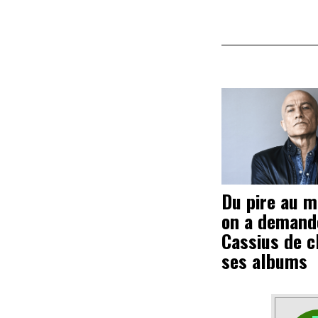
Du pire au me
on a demand
Cassius de c
ses albums