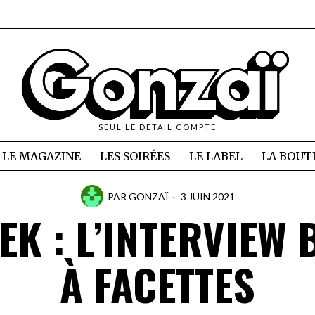
SEUL LE DETAIL COMPTE
LE MAGAZINE
LES SOIRÉES
LE LABEL
LA BOUT
PAR
GONZAÏ
3 JUIN 2021
EK : L’INTERVIEW 
À FACETTES