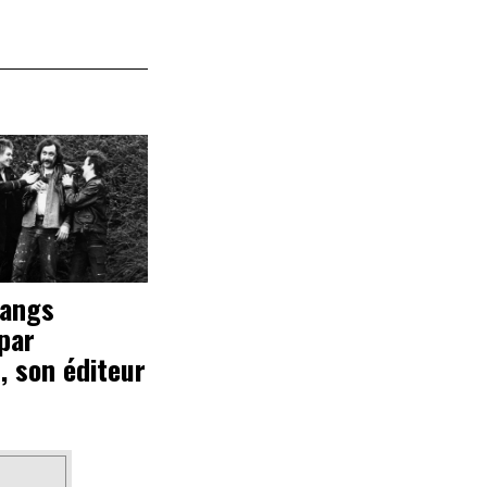
Bangs
par
, son éditeur