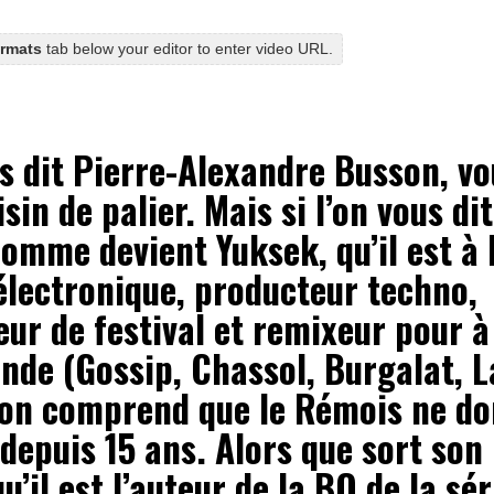
ormats
tab below your editor to enter video URL.
us dit Pierre-Alexandre Busson, v
isin de palier. Mais si l’on vous di
homme devient Yuksek, qu’il est à 
électronique, producteur techno,
ur de festival et remixeur pour à
nde (Gossip, Chassol, Burgalat, 
, on comprend que le Rémois ne do
depuis 15 ans. Alors que sort son
qu’il est l’auteur de la BO de la sé