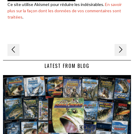
Ce site utilise Akismet pour réduire les indésirables.
En savoir
plus sur la façon dont les données de vos commentaires sont
traitées
.
Navigation
de
LATEST FROM BLOG
l’article