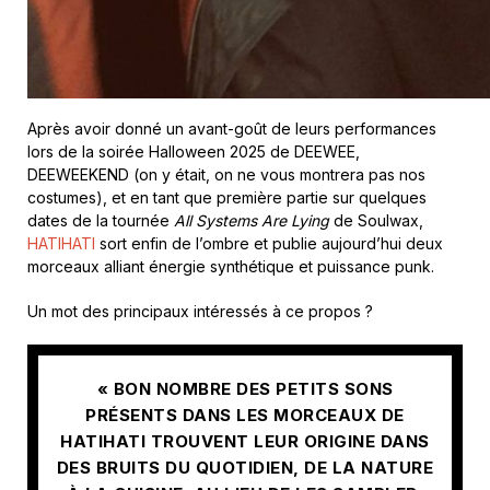
Après avoir donné un avant-goût de leurs performances
lors de la soirée Halloween 2025 de DEEWEE,
DEEWEEKEND (on y était, on ne vous montrera pas nos
costumes), et en tant que première partie sur quelques
dates de la tournée
All Systems Are Lying
de Soulwax,
HATIHATI
sort enfin de l’ombre et publie aujourd’hui deux
morceaux alliant énergie synthétique et puissance punk.
Un mot des principaux intéressés à ce propos ?
« BON NOMBRE DES PETITS SONS
PRÉSENTS DANS LES MORCEAUX DE
HATIHATI TROUVENT LEUR ORIGINE DANS
DES BRUITS DU QUOTIDIEN, DE LA NATURE