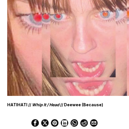
HATIHATI //
Whip It / Head
// Deewee (Because)