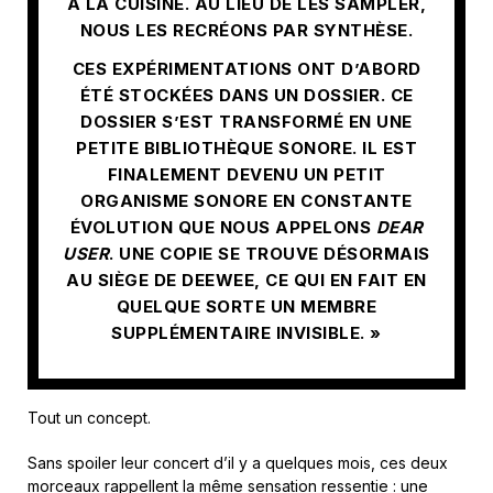
À LA CUISINE. AU LIEU DE LES SAMPLER,
NOUS LES RECRÉONS PAR SYNTHÈSE.
CES EXPÉRIMENTATIONS ONT D’ABORD
ÉTÉ STOCKÉES DANS UN DOSSIER. CE
DOSSIER S’EST TRANSFORMÉ EN UNE
PETITE BIBLIOTHÈQUE SONORE. IL EST
FINALEMENT DEVENU UN PETIT
ORGANISME SONORE EN CONSTANTE
ÉVOLUTION QUE NOUS APPELONS
DEAR
USER
. UNE COPIE SE TROUVE DÉSORMAIS
AU SIÈGE DE DEEWEE, CE QUI EN FAIT EN
QUELQUE SORTE UN MEMBRE
SUPPLÉMENTAIRE INVISIBLE. »
Tout un concept.
Sans spoiler leur concert d’il y a quelques mois, ces deux
morceaux rappellent la même sensation ressentie : une