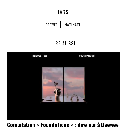
TAGS:
DEEWEE
HATIHATI
LIRE AUSSI
Compilation « Foundations » : dire oui à Deewee