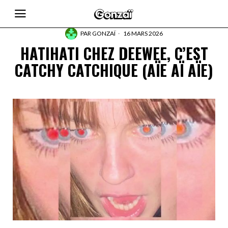
PAR
GONZAÏ
16 MARS 2026
HATIHATI CHEZ DEEWEE, C’EST
CATCHY CATCHIQUE (AÏE AÏ AÏE)