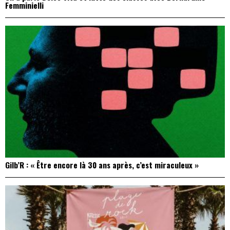
Femminielli
Gilb’R : « Être encore là 30 ans après, c’est miraculeux »