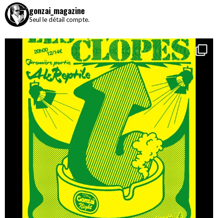
gonzai_magazine
Seul le détail compte.