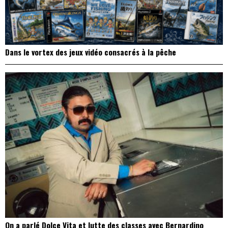
Dans le vortex des jeux vidéo consacrés à la pêche
On a parlé Dolce Vita et lutte des classes avec Bernardino