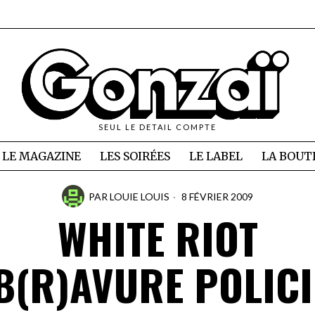
SEUL LE DETAIL COMPTE
LE MAGAZINE
LES SOIRÉES
LE LABEL
LA BOUT
PAR
LOUIE LOUIS
8 FÉVRIER 2009
WHITE RIOT
B(R)AVURE POLIC