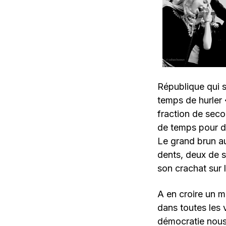
République qui se
temps de hurler «
fraction de seco
de temps pour d
Le grand brun au
dents, deux de s
son crachat sur 
A en croire un mi
dans toutes les v
démocratie nous