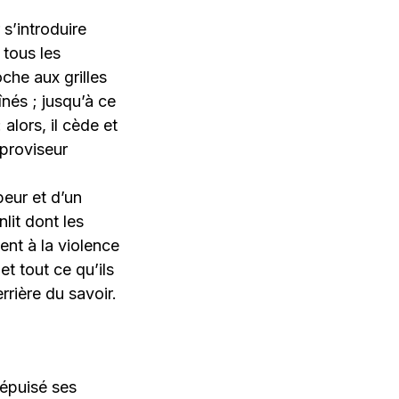
 s’introduire
 tous les
che aux grilles
înés ; jusqu’à ce
alors, il cède et
proviseur
peur et d’un
lit dont les
ent à la violence
t tout ce qu’ils
rrière du savoir.
 épuisé ses