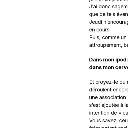
J’ai donc sageme
que de tels évén
Jeudi n’encourag
en cours.
Puis, comme un 
attroupement, b
Dans mon ipod
dans mon cerv
Et croyez-le ou 
déroulent encore 
une association 
s’est ajoutée à l
intention de « c
Vous savez, ceu