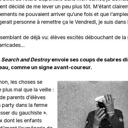
nt décidé de me lever un peu plus tôt. M’étant clairem
ements ne pouvaient arriver qu’une fois et que l’ampl
erait personne à remettre ça le Vendredi, je suis dans l
semblant de déjà vu: élèves excités débouchant de la 
arricades…
:
Search and Destroy
envoie ses coups de sabres d
eau, comme un signe avant-coureur.
non, les choses se
plus mal que la veille :
de parents d’élèves
a party dans la ferme
asser du gauchiste ».
x dont les enfants