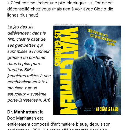
« C’est comme lécher une pile électrique… ». Fortement
déconseillé chez vous (mais rien à voir avec Cloclo dix
lignes plus haut)
Le jeu des six
différences : dans le
film, c’est le haut de
ses gambettes qui
sont mises à l’honneur
grâce à un costume
dans la plus pure
tradition SM :
jambières reliées à une
combinaison en latex
moulant, par un
astucieux « système
porte-jarretelles ». Arf.
Dr. Manhattan :
le
Doc Manhattan est
entièrement composé d’antimatière bleue, depuis son