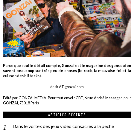
Parce que seul le détail compte, Gonzaï est le magazine des gens qui en
savent beaucoup sur très peu de choses (le rock, la mauvaise foi et la
cuisson des biftecks).
desk AT gonzai.com
Edité par GONZAÏ MEDIA. Pour tout envoi : CBE, 6 rue André Messager, pour
GONZAÏ, 75018 Paris
ARTICLES RÉCENTS
Dans le vortex des jeux vidéo consacrés à la pêche