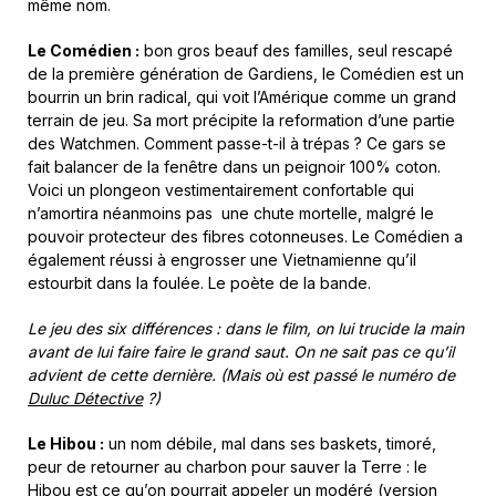
même nom.
Le Comédien :
bon gros beauf des familles, seul rescapé
de la première génération de Gardiens, le Comédien est un
bourrin un brin radical, qui voit l’Amérique comme un grand
terrain de jeu. Sa mort précipite la reformation d’une partie
des Watchmen. Comment passe-t-il à trépas ? Ce gars se
fait balancer de la fenêtre dans un peignoir 100% coton.
Voici un plongeon vestimentairement confortable qui
n’amortira néanmoins pas une chute mortelle, malgré le
pouvoir protecteur des fibres cotonneuses. Le Comédien a
également réussi à engrosser une Vietnamienne qu’il
estourbit dans la foulée. Le poète de la bande.
Le jeu des six différences : dans le film, on lui trucide la main
avant de lui faire faire le grand saut. On ne sait pas ce qu’il
advient de cette dernière. (Mais où est passé le numéro de
Duluc Détective
?)
Le Hibou :
un nom débile, mal dans ses baskets, timoré,
peur de retourner au charbon pour sauver la Terre : le
Hibou est ce qu’on pourrait appeler un modéré (version