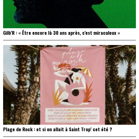
Gilb’R : « Être encore là 30 ans après, c’est miraculeux »
Plage de Rock : et si on allait à Saint Trop’ cet été ?