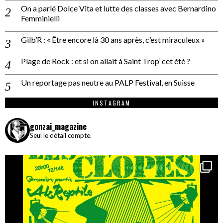
On a parlé Dolce Vita et lutte des classes avec Bernardino
Femminielli
Gilb’R : « Être encore là 30 ans après, c’est miraculeux »
Plage de Rock : et si on allait à Saint Trop’ cet été ?
Un reportage pas neutre au PALP Festival, en Suisse
INSTAGRAM
gonzai_magazine
Seul le détail compte.