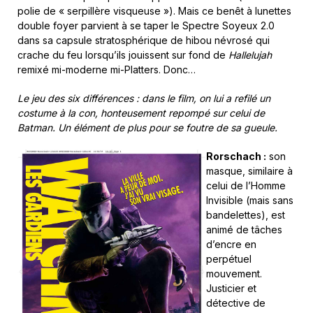
polie de « serpillère visqueuse »). Mais ce benêt à lunettes
double foyer parvient à se taper le Spectre Soyeux 2.0
dans sa capsule stratosphérique de hibou névrosé qui
crache du feu lorsqu’ils jouissent sur fond de
Hallelujah
remixé mi-moderne mi-Platters. Donc…
Le jeu des six différences : dans le film, on lui a refilé un
costume à la con, honteusement repompé sur celui de
Batman. Un élément de plus pour se foutre de sa gueule.
Rorschach :
son
masque, similaire à
celui de l’Homme
Invisible (mais sans
bandelettes), est
animé de tâches
d’encre en
perpétuel
mouvement.
Justicier et
détective de