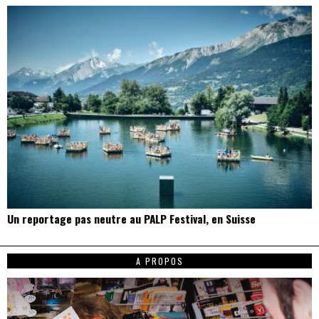
Un reportage pas neutre au PALP Festival, en Suisse
A PROPOS