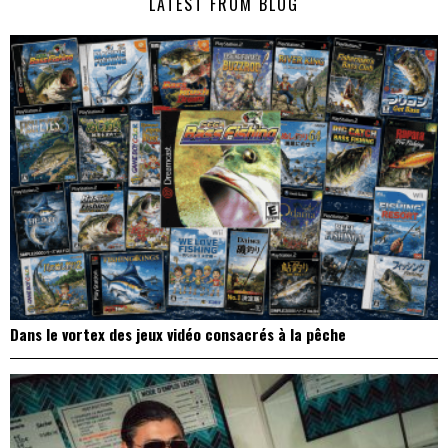
LATEST FROM BLOG
l’article
Dans le vortex des jeux vidéo consacrés à la pêche