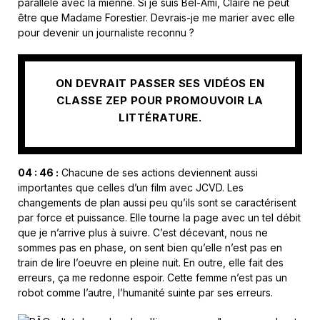
parallèle avec la mienne. Si je suis Bel-Ami, Claire ne peut
être que Madame Forestier. Devrais-je me marier avec elle
pour devenir un journaliste reconnu ?
ON DEVRAIT PASSER SES VIDÉOS EN
CLASSE ZEP POUR PROMOUVOIR LA
LITTÉRATURE.
04 : 46 :
Chacune de ses actions deviennent aussi
importantes que celles d’un film avec JCVD. Les
changements de plan aussi peu qu’ils sont se caractérisent
par force et puissance. Elle tourne la page avec un tel débit
que je n’arrive plus à suivre. C’est décevant, nous ne
sommes pas en phase, on sent bien qu’elle n’est pas en
train de lire l’oeuvre en pleine nuit. En outre, elle fait des
erreurs, ça me redonne espoir. Cette femme n’est pas un
robot comme l’autre, l’humanité suinte par ses erreurs.