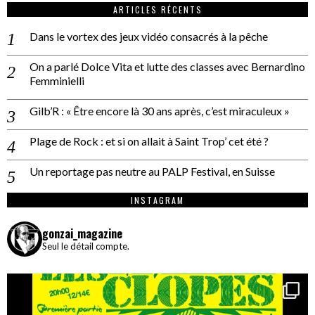
ARTICLES RÉCENTS
Dans le vortex des jeux vidéo consacrés à la pêche
On a parlé Dolce Vita et lutte des classes avec Bernardino
Femminielli
Gilb’R : « Être encore là 30 ans après, c’est miraculeux »
Plage de Rock : et si on allait à Saint Trop’ cet été ?
Un reportage pas neutre au PALP Festival, en Suisse
INSTAGRAM
gonzai_magazine
Seul le détail compte.