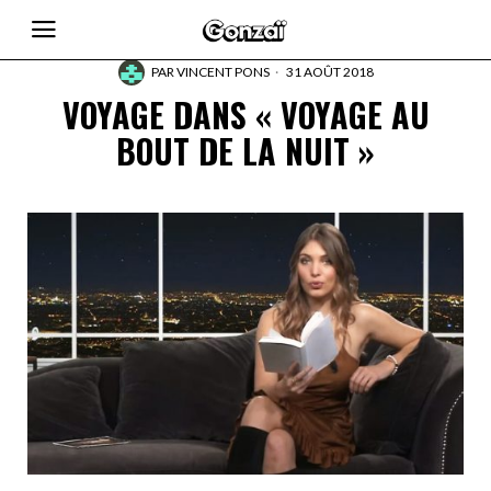
PAR
VINCENT PONS
31 AOÛT 2018
VOYAGE DANS « VOYAGE AU
BOUT DE LA NUIT »