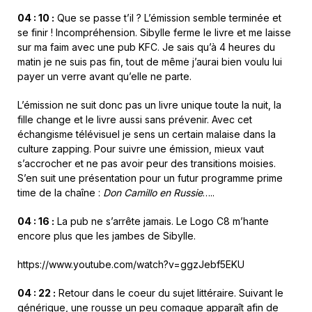
04 : 10 :
Que se passe t’il ? L’émission semble terminée et
se finir ! Incompréhension. Sibylle ferme le livre et me laisse
sur ma faim avec une pub KFC. Je sais qu’à 4 heures du
matin je ne suis pas fin, tout de même j’aurai bien voulu lui
payer un verre avant qu’elle ne parte.
L’émission ne suit donc pas un livre unique toute la nuit, la
fille change et le livre aussi sans prévenir. Avec cet
échangisme télévisuel je sens un certain malaise dans la
culture zapping. Pour suivre une émission, mieux vaut
s’accrocher et ne pas avoir peur des transitions moisies.
S’en suit une présentation pour un futur programme prime
time de la chaîne :
Don Camillo en Russie
…..
04 : 16 :
La pub ne s’arrête jamais. Le Logo C8 m’hante
encore plus que les jambes de Sibylle.
https://www.youtube.com/watch?v=ggzJebf5EKU
04 : 22 :
Retour dans le coeur du sujet littéraire. Suivant le
générique, une rousse un peu comaque apparaît afin de