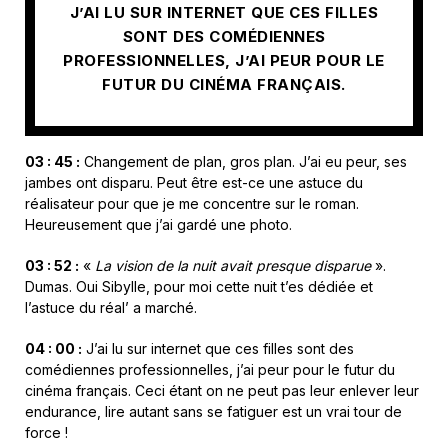
J’AI LU SUR INTERNET QUE CES FILLES
SONT DES COMÉDIENNES
PROFESSIONNELLES, J’AI PEUR POUR LE
FUTUR DU CINÉMA FRANÇAIS.
03 : 45 :
Changement de plan, gros plan. J’ai eu peur, ses
jambes ont disparu. Peut être est-ce une astuce du
réalisateur pour que je me concentre sur le roman.
Heureusement que j’ai gardé une photo.
03 : 52 :
«
La vision de la nuit avait presque disparue
».
Dumas. Oui Sibylle, pour moi cette nuit t’es dédiée et
l’astuce du réal’ a marché.
04 : 00 :
J’ai lu sur internet que ces filles sont des
comédiennes professionnelles, j’ai peur pour le futur du
cinéma français. Ceci étant on ne peut pas leur enlever leur
endurance, lire autant sans se fatiguer est un vrai tour de
force !