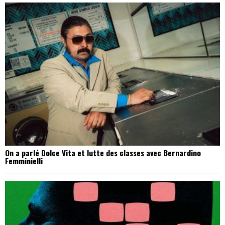
On a parlé Dolce Vita et lutte des classes avec Bernardino
Femminielli