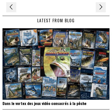
Navigation
de
LATEST FROM BLOG
l’article
Dans le vortex des jeux vidéo consacrés à la pêche