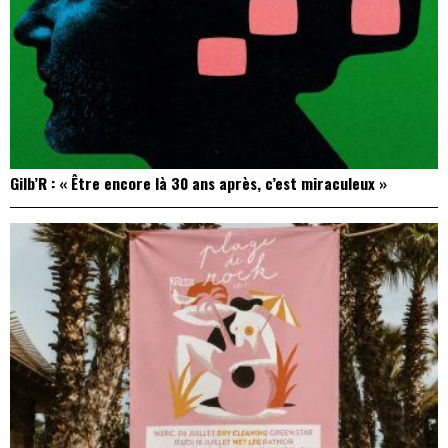
Gilb’R : « Être encore là 30 ans après, c’est miraculeux »