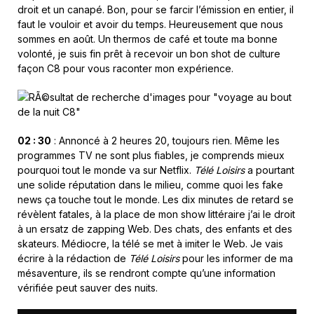
droit et un canapé. Bon, pour se farcir l’émission en entier, il
faut le vouloir et avoir du temps. Heureusement que nous
sommes en août. Un thermos de café et toute ma bonne
volonté, je suis fin prêt à recevoir un bon shot de culture
façon C8 pour vous raconter mon expérience.
02 : 30
: Annoncé à 2 heures 20, toujours rien. Même les
programmes TV ne sont plus fiables, je comprends mieux
pourquoi tout le monde va sur Netflix.
Télé Loisirs
a pourtant
une solide réputation dans le milieu, comme quoi les fake
news ça touche tout le monde. Les dix minutes de retard se
révèlent fatales, à la place de mon show littéraire j’ai le droit
à un ersatz de zapping Web. Des chats, des enfants et des
skateurs. Médiocre, la télé se met à imiter le Web. Je vais
écrire à la rédaction de
Télé Loisirs
pour les informer de ma
mésaventure, ils se rendront compte qu’une information
vérifiée peut sauver des nuits.