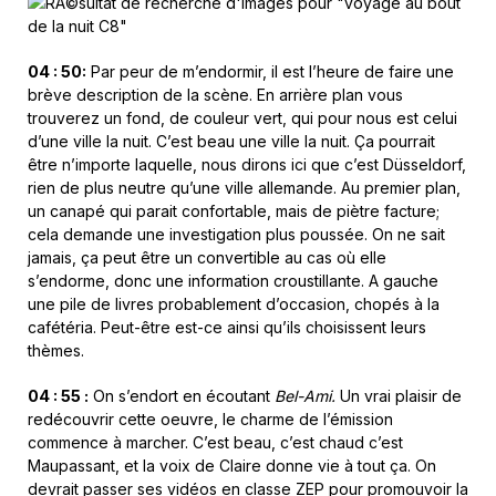
04 : 50:
Par peur de m’endormir, il est l’heure de faire une
brève description de la scène. En arrière plan vous
trouverez un fond, de couleur vert, qui pour nous est celui
d’une ville la nuit. C’est beau une ville la nuit. Ça pourrait
être n’importe laquelle, nous dirons ici que c’est Düsseldorf,
rien de plus neutre qu’une ville allemande. Au premier plan,
un canapé qui parait confortable, mais de piètre facture;
cela demande une investigation plus poussée. On ne sait
jamais, ça peut être un convertible au cas où elle
s’endorme, donc une information croustillante. A gauche
une pile de livres probablement d’occasion, chopés à la
cafétéria. Peut-être est-ce ainsi qu’ils choisissent leurs
thèmes.
04 : 55 :
On s’endort en écoutant
Bel-Ami.
Un vrai plaisir de
redécouvrir cette oeuvre, le charme de l’émission
commence à marcher. C’est beau, c’est chaud c’est
Maupassant, et la voix de Claire donne vie à tout ça. On
devrait passer ses vidéos en classe ZEP pour promouvoir la