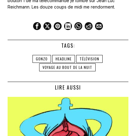
bouton 1 de ma télécommande je tombe sur Jean Luc
Reichmann. Les douze coups de midi me rendorment.
TAGS:
GONZO
HEADLINE
TÉLÉVISION
VOYAGE AU BOUT DE LA NUIT
LIRE AUSSI