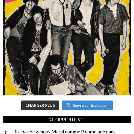
CHARGER PLUS
Suivre sur Instagram
CA COMMENTE SEC
il a pas de genoux Messi comme P comelade
dans