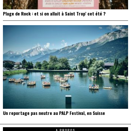
Plage de Rock : et si on allait à Saint Trop’ cet été ?
Un reportage pas neutre au PALP Festival, en Suisse
A PROPOS