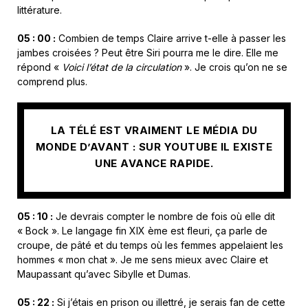
littérature.
05 : 00 :
Combien de temps Claire arrive t-elle à passer les
jambes croisées ? Peut être Siri pourra me le dire. Elle me
répond «
Voici l’état de la circulation
». Je crois qu’on ne se
comprend plus.
LA TÉLÉ EST VRAIMENT LE MÉDIA DU
MONDE D’AVANT : SUR YOUTUBE IL EXISTE
UNE AVANCE RAPIDE.
05 : 10 :
Je devrais compter le nombre de fois où elle dit
« Bock ». Le langage fin XIX ème est fleuri, ça parle de
croupe, de pâté et du temps où les femmes appelaient les
hommes « mon chat ». Je me sens mieux avec Claire et
Maupassant qu’avec Sibylle et Dumas.
05 : 22 :
Si j’étais en prison ou illettré, je serais fan de cette