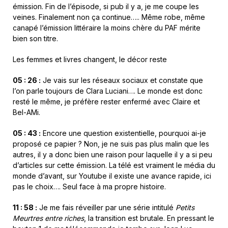
émission. Fin de l’épisode, si pub il y a, je me coupe les
veines. Finalement non ça continue….. Même robe, même
canapé l’émission littéraire la moins chère du PAF mérite
bien son titre.
Les femmes et livres changent, le décor reste
05 : 26 :
Je vais sur les réseaux sociaux et constate que
l’on parle toujours de Clara Luciani…. Le monde est donc
resté le même, je préfère rester enfermé avec Claire et
Bel-AMi.
05 : 43 :
Encore une question existentielle, pourquoi ai-je
proposé ce papier ? Non, je ne suis pas plus malin que les
autres, il y a donc bien une raison pour laquelle il y a si peu
d’articles sur cette émission. La télé est vraiment le média du
monde d’avant, sur Youtube il existe une avance rapide, ici
pas le choix…. Seul face à ma propre histoire.
11 : 58 :
Je me fais réveiller par une série intitulé
Petits
Meurtres entre riches
, la transition est brutale. En pressant le