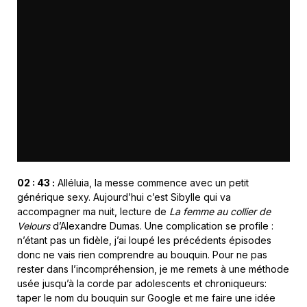
02 : 43 :
Alléluia, la messe commence avec un petit
générique sexy. Aujourd’hui c’est Sibylle qui va
accompagner ma nuit, lecture de
La femme au collier de
Velours
d’Alexandre Dumas. Une complication se profile :
n’étant pas un fidèle, j’ai loupé les précédents épisodes
donc ne vais rien comprendre au bouquin. Pour ne pas
rester dans l’incompréhension, je me remets à une méthode
usée jusqu’à la corde par adolescents et chroniqueurs:
taper le nom du bouquin sur Google et me faire une idée