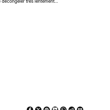
e décongeler très lentement…