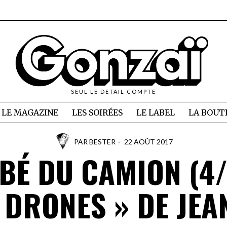
SEUL LE DETAIL COMPTE
LE MAGAZINE
LES SOIRÉES
LE LABEL
LA BOUT
PAR
BESTER
22 AOÛT 2017
BÉ DU CAMION (4/1
 DRONES » DE JEA