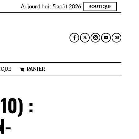
Aujourd'hui :
5 août 2026
BOUTIQUE
IQUE
PANIER
0) :
N-