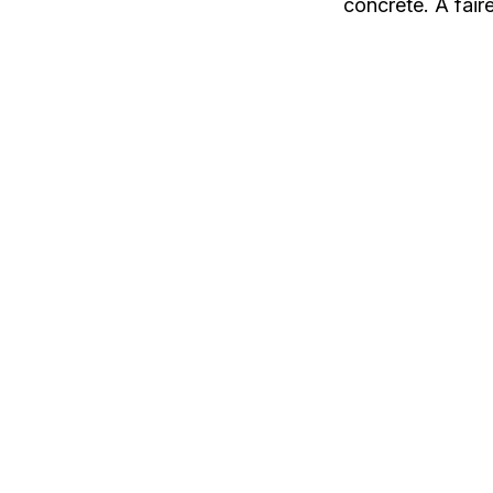
concrète. A fair