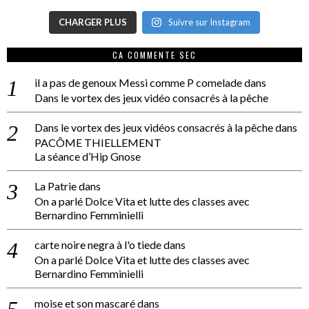
CHARGER PLUS
Suivre sur Instagram
CA COMMENTE SEC
il a pas de genoux Messi comme P comelade
dans
Dans le vortex des jeux vidéo consacrés à la pêche
Dans le vortex des jeux vidéos consacrés à la pêche
dans
PACÔME THIELLEMENT
La séance d’Hip Gnose
La Patrie
dans
On a parlé Dolce Vita et lutte des classes avec
Bernardino Femminielli
carte noire negra à l'o tiede
dans
On a parlé Dolce Vita et lutte des classes avec
Bernardino Femminielli
moise et son mascaré
dans