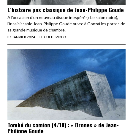
L’histoire pas classique de Jean-Philippe Goude
A l’occasion d’un nouveau disque inespéré (« Le salon noir »),
l'insaisissable Jean-Philippe Goude ouvre à Gonzaï les portes de
sa grande musique de chambre.
31 JANVIER 2024
LE CULTE
·
VIDEO
Tombé du camion (4/10) : « Drones » de Jean-
Philippe Goude