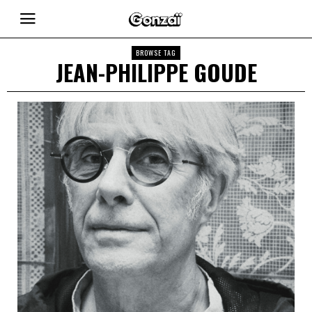
BROWSE TAG
JEAN-PHILIPPE GOUDE