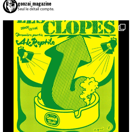
gonzai_magazine
Seul le détail compte.