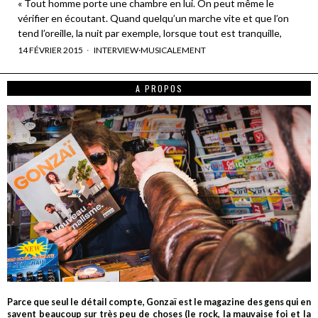
« Tout homme porte une chambre en lui. On peut même le
vérifier en écoutant. Quand quelqu’un marche vite et que l’on
tend l’oreille, la nuit par exemple, lorsque tout est tranquille,
14 FÉVRIER 2015
INTERVIEW
·
MUSICALEMENT
A PROPOS
Parce que seul le détail compte, Gonzaï est le magazine des gens qui en
savent beaucoup sur très peu de choses (le rock, la mauvaise foi et la