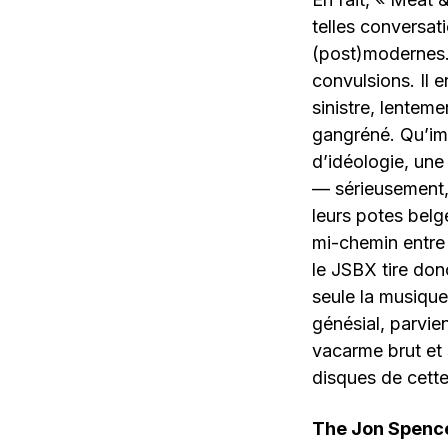
telles conversat
(post)modernes. 
convulsions. Il e
sinistre, lenteme
gangréné. Qu’im
d’idéologie, une
— sérieusement, 
leurs potes belg
mi-chemin entre 
le JSBX tire don
seule la musique
génésial, parvien
vacarme brut et 
disques de cette
The Jon Spenc