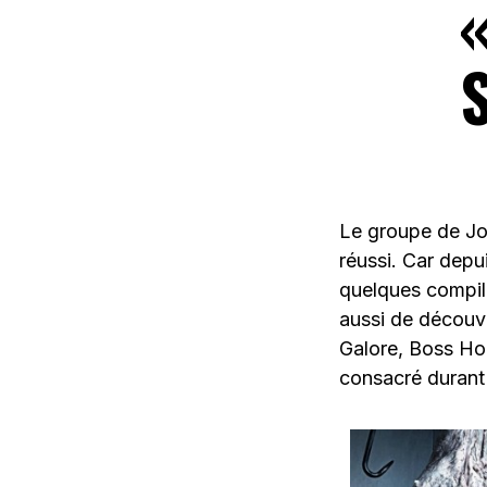
«
Le groupe de Jo
réussi. Car depu
quelques compila
aussi de découvr
Galore, Boss Hog
consacré durant 