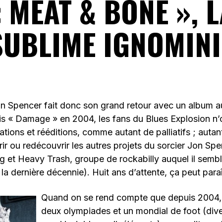
 MEAT & BONE », 
SUBLIME IGNOMINI
n Spencer fait donc son grand retour avec un album a
is « Damage » en 2004, les fans du Blues Explosion n’o
tions et rééditions, comme autant de palliatifs ; auta
ir ou redécouvrir les autres projets du sorcier Jon Sp
 et Heavy Trash, groupe de rockabilly auquel il sembl
la dernière décennie). Huit ans d’attente, ça peut para
Quand on se rend compte que depuis 2004, 
deux olympiades et un mondial de foot (div