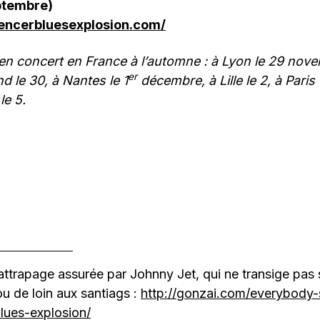
eptembre)
pencerbluesexplosion.com/
en concert en France à l’automne : à Lyon le 29 nove
er
d le 30, à Nantes le 1
décembre, à Lille le 2, à Paris
le 5.
ttrapage assurée par Johnny Jet, qui ne transige pas s
u de loin aux santiags :
http://gonzai.com/everybody-
lues-explosion/