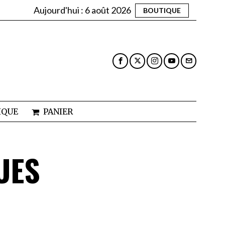
Aujourd'hui :
6 août 2026
BOUTIQUE
IQUE
PANIER
UES