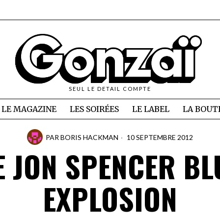
SEUL LE DETAIL COMPTE
LE MAGAZINE
LES SOIRÉES
LE LABEL
LA BOUT
PAR
BORIS HACKMAN
10 SEPTEMBRE 2012
E JON SPENCER BL
EXPLOSION