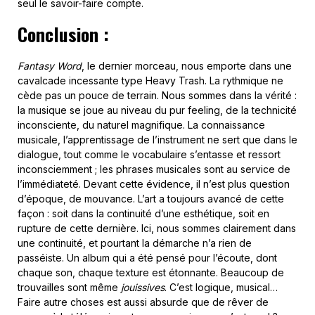
seul le savoir-faire compte.
Conclusion :
Fantasy Word
, le dernier morceau, nous emporte dans une
cavalcade incessante type Heavy Trash. La rythmique ne
cède pas un pouce de terrain. Nous sommes dans la vérité :
la musique se joue au niveau du pur feeling, de la technicité
inconsciente, du naturel magnifique. La connaissance
musicale, l’apprentissage de l’instrument ne sert que dans le
dialogue, tout comme le vocabulaire s’entasse et ressort
inconsciemment ; les phrases musicales sont au service de
l’immédiateté. Devant cette évidence, il n’est plus question
d’époque, de mouvance. L’art a toujours avancé de cette
façon : soit dans la continuité d’une esthétique, soit en
rupture de cette dernière. Ici, nous sommes clairement dans
une continuité, et pourtant la démarche n’a rien de
passéiste. Un album qui a été pensé pour l’écoute, dont
chaque son, chaque texture est étonnante. Beaucoup de
trouvailles sont même
jouissives
. C’est logique, musical…
Faire autre choses est aussi absurde que de rêver de