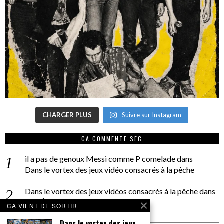
CHARGER PLUS
Suivre sur Instagram
CA COMMENTE SEC
il a pas de genoux Messi comme P comelade
dans
Dans le vortex des jeux vidéo consacrés à la pêche
Dans le vortex des jeux vidéos consacrés à la pêche
dans
PACÔME THIELLEMENT
CA VIENT DE SORTIR
La séance d’Hip Gnose
Dans le vortex des jeux