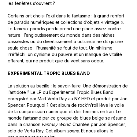
les fenêtres s’ouvrent ?
Certains ont choisi l’exil dans le fantasme : à grand renfort
de paradis numériques et collections d’objets « vintage ».
Le fameux paradis perdu prend une place assez contre-
nature : l’engloutissement du monde dans des niches
passéistes ou du divertissement à outrance ne dit qu’une
seule chose : l’humanité se fout de tout. Un nihilisme
irréfléchi, un cynisme du pauvre et un manque de vitalité
effarant, qui ne produit que du vent sans odeur.
EXPERIMENTAL TROPIC BLUES BAND
La solution au bacille : le savoir-faire. Une démonstration de
l’antidote ? Le LP du Experimental Tropic Blues Band
enregistré par Matt Verta Ray au NY HED et produit par Jon
Spencer. Pourquoi ? Cet album de rock’n’roll lève le voile
de la compression numérique et des femmes en Iran. Le
monde fantasmé par ce groupe de blues belge se résume
dans la chanson
Fantasy World
. Chantée par Jon Spencer,
solo de Verta Ray. Cet album
sonne
. Et nous allons le