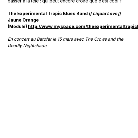
passer à la télé : qui peut encore croire que c’est cool ?
The Experimental Tropic Blues Band //
Liquid Love
//
Jaune Orange
(Module)
http://www.myspace.com/theexperimentaltropic
En concert au Batofar le 15 mars avec The Crows and the
Deadly Nightshade