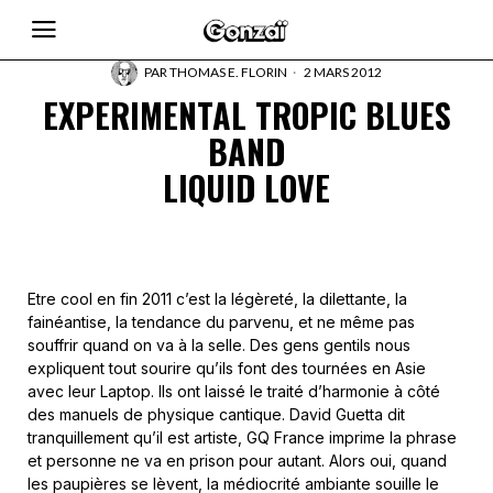
PAR
THOMAS E. FLORIN
2 MARS 2012
EXPERIMENTAL TROPIC BLUES
BAND
LIQUID LOVE
Etre cool en fin 2011 c’est la légèreté, la dilettante, la
fainéantise, la tendance du parvenu, et ne même pas
souffrir quand on va à la selle. Des gens gentils nous
expliquent tout sourire qu’ils font des tournées en Asie
avec leur Laptop. Ils ont laissé le traité d’harmonie à côté
des manuels de physique cantique. David Guetta dit
tranquillement qu’il est artiste, GQ France imprime la phrase
et personne ne va en prison pour autant. Alors oui, quand
les paupières se lèvent, la médiocrité ambiante souille le