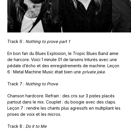
Track 6 :
Nothing to prove part 1
En bon fan du Blues Explosion, le Tropic Blues Band aime
de harcore. Voici 1 minute 01 de larsens triturés avec une
pédale d’écho et des enregistrements de machine. Leçon
6 : Metal Machine Music était bien une
private joke
.
Track 7 :
Nothing to Prove
Chanson hardcore. Refrain : des cris sur 3 pistes placés
partout dans le mix. Couplet : du boogie avec des claps.
Leçon 7 : rendre les chants plus agressifs en multipliant les
prises de voix et les micros.
Track 8 :
Do it to Me