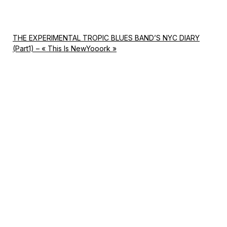
THE EXPERIMENTAL TROPIC BLUES BAND’S NYC DIARY
(Part1) – « This Is NewYooork »