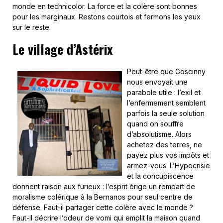
monde en technicolor. La force et la colère sont bonnes
pour les marginaux. Restons courtois et fermons les yeux
sur le reste.
Le village d’Astérix
Peut-être que Goscinny
nous envoyait une
parabole utile : l’exil et
l’enfermement semblent
parfois la seule solution
quand on souffre
d’absolutisme. Alors
achetez des terres, ne
payez plus vos impôts et
armez-vous. L’Hypocrisie
et la concupiscence
donnent raison aux furieux : l’esprit érige un rempart de
moralisme colérique à la Bernanos pour seul centre de
défense. Faut-il partager cette colère avec le monde ?
Faut-il décrire l’odeur de vomi qui emplit la maison quand