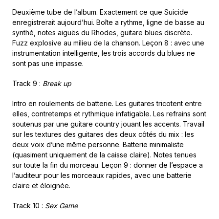
Deuxième tube de l’album. Exactement ce que Suicide
enregistrerait aujourd’hui. Boîte a rythme, ligne de basse au
synthé, notes aiguës du Rhodes, guitare blues discrète.
Fuzz explosive au milieu de la chanson. Leçon 8 : avec une
instrumentation intelligente, les trois accords du blues ne
sont pas une impasse.
Track 9 :
Break up
Intro en roulements de batterie. Les guitares tricotent entre
elles, contretemps et rythmique infatigable. Les refrains sont
soutenus par une guitare country jouant les accents. Travail
sur les textures des guitares des deux côtés du mix : les
deux voix d’une même personne. Batterie minimaliste
(quasiment uniquement de la caisse claire). Notes tenues
sur toute la fin du morceau. Leçon 9 : donner de l’espace a
l’auditeur pour les morceaux rapides, avec une batterie
claire et éloignée.
Track 10 :
Sex Game