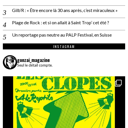
Gilb’R : « Être encore là 30 ans après, c’est miraculeux »
Plage de Rock : et si on allait à Saint Trop’ cet été ?
Un reportage pas neutre au PALP Festival, en Suisse
INSTAGRAM
gonzai_magazine
Seul le détail compte.