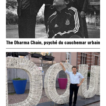
The Dharma Chain, psyché du cauchemar urbain