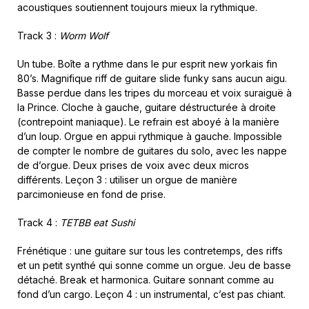
acoustiques soutiennent toujours mieux la rythmique.
Track 3 :
Worm Wolf
Un tube. Boîte a rythme dans le pur esprit new yorkais fin
80’s. Magnifique riff de guitare slide funky sans aucun aigu.
Basse perdue dans les tripes du morceau et voix suraiguë à
la Prince. Cloche à gauche, guitare déstructurée à droite
(contrepoint maniaque). Le refrain est aboyé à la manière
d’un loup. Orgue en appui rythmique à gauche. Impossible
de compter le nombre de guitares du solo, avec les nappe
de d’orgue. Deux prises de voix avec deux micros
différents. Leçon 3 : utiliser un orgue de manière
parcimonieuse en fond de prise.
Track 4 :
TETBB eat Sushi
Frénétique : une guitare sur tous les contretemps, des riffs
et un petit synthé qui sonne comme un orgue. Jeu de basse
détaché. Break et harmonica. Guitare sonnant comme au
fond d’un cargo. Leçon 4 : un instrumental, c’est pas chiant.