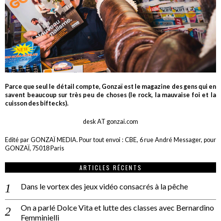
Parce que seul le détail compte, Gonzaï est le magazine des gens qui en
savent beaucoup sur très peu de choses (le rock, la mauvaise foi et la
cuisson des biftecks).
desk AT gonzai.com
Edité par GONZAÏ MEDIA. Pour tout envoi : CBE, 6 rue André Messager, pour
GONZAÏ, 75018 Paris
ARTICLES RÉCENTS
Dans le vortex des jeux vidéo consacrés à la pêche
On a parlé Dolce Vita et lutte des classes avec Bernardino
Femminielli