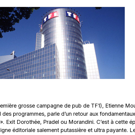
remière grosse campagne de pub de TF1), Etienne Mou
al des programmes, parle d’un retour aux fondamentaux
». Exit Dorothée, Pradel ou Morandini. C’est à cette 
ligne éditoriale salement putassière et ultra payante. 