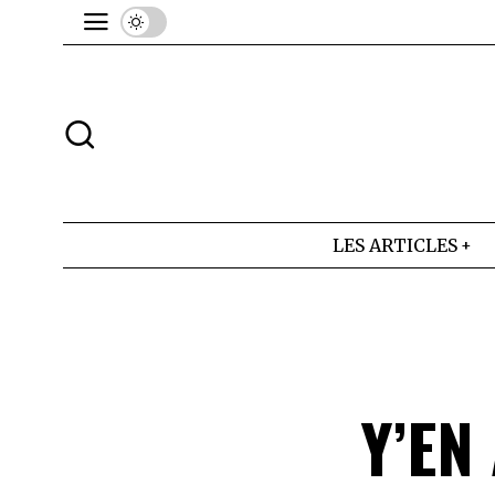
LES ARTICLES
Y’EN