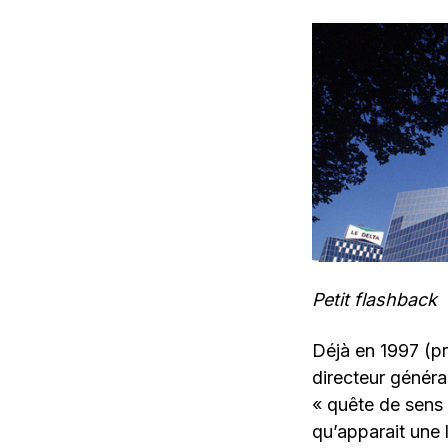
Petit flashback
Déjà en 1997 (p
directeur génér
« quête de sens 
qu’apparait une 