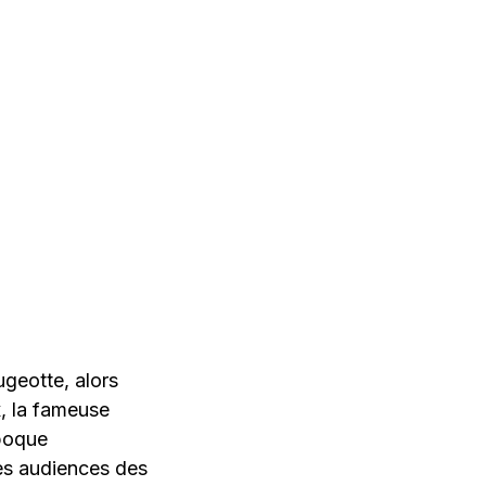
geotte, alors
, la fameuse
époque
Les audiences des