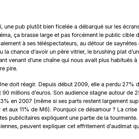
, une pub plutôt bien ficelée a débarqué sur les écran
néma, ça brasse large et pas forcément le public cible d
alement à ses téléspectateurs, au détour de saynètes d
 la chance d’avoir un père vitrier, le brushing plat d’u
nt venant d’une chaîne qui nous avait plus habitués à
re pire.
 Une doit réagir. Depuis début 2009, elle a perdu 27% 
oit 90 millions d’euros. Son audience stagne autour de
3% en 2007 (même si ses parts restent largement sup
et aux 11% de M6). Pourquoi ce désamour ? La crise b
tes publicitaires expliquent une partie de la tourmente.
ciennes, peuvent expliquer cet effritement d’audimat q