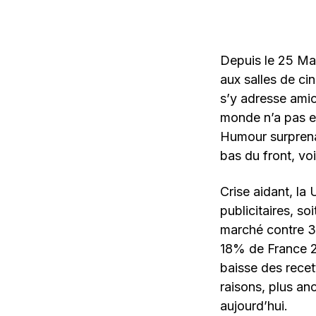
Depuis le 25 Mai
aux salles de ci
s’y adresse amic
monde n’a pas eu
Humour surprena
bas du front, voi
Crise aidant, la
publicitaires, s
marché contre 3
18% de France 2 
baisse des recet
raisons, plus an
aujourd’hui.