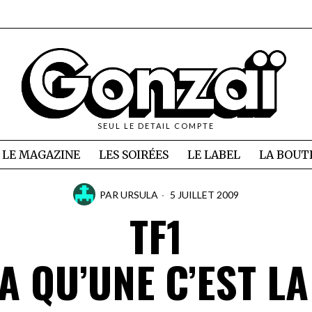
SEUL LE DETAIL COMPTE
LE MAGAZINE
LES SOIRÉES
LE LABEL
LA BOUT
PAR
URSULA
5 JUILLET 2009
TF1
 A QU’UNE C’EST LA