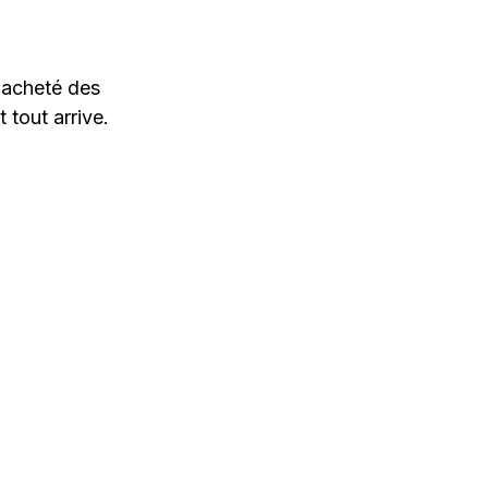
s acheté des
 tout arrive.