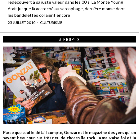
redécouvert à sa juste valeur dans les 00’s, La Monte Young
était jusque là accroché au sarcophage, dernière momie dont
les bandelettes collaient encore
25 JUILLET 2010
CULTURISME
A PROPOS
Parce que seul le détail compte, Gonzaï est le magazine des gens qui en
savent beaucoup sur très peu de choses (le rock, la mauvaise foi et la