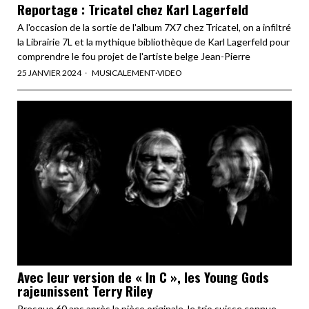
Reportage : Tricatel chez Karl Lagerfeld
A l'occasion de la sortie de l'album 7X7 chez Tricatel, on a infiltré
la Librairie 7L et la mythique bibliothèque de Karl Lagerfeld pour
comprendre le fou projet de l'artiste belge Jean-Pierre
25 JANVIER 2024
MUSICALEMENT
·
VIDEO
Avec leur version de « In C », les Young Gods
rajeunissent Terry Riley
Presque 60 ans après la pièce originale, le trio suisse connue