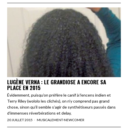
LUGÈNE VERNA : LE GRANDIOSE A ENCORE SA
PLACE EN 2015
Évidemment, puisqu’on préfère le canif à l’encens indien et
Terry Riley (wololo les clichés), on n’y comprend pas grand
chose, sinon qu’il semble s’agir de synthétiseurs passés dans
d’immenses réverbérations et delay,
20 JUILLET 2015
MUSICALEMENT
·
NEWCOMER