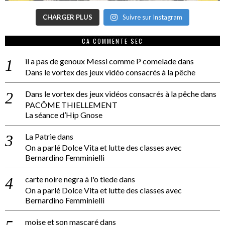
CHARGER PLUS
Suivre sur Instagram
CA COMMENTE SEC
il a pas de genoux Messi comme P comelade
dans
Dans le vortex des jeux vidéo consacrés à la pêche
Dans le vortex des jeux vidéos consacrés à la pêche
dans
PACÔME THIELLEMENT
La séance d’Hip Gnose
La Patrie
dans
On a parlé Dolce Vita et lutte des classes avec
Bernardino Femminielli
carte noire negra à l'o tiede
dans
On a parlé Dolce Vita et lutte des classes avec
Bernardino Femminielli
moise et son mascaré
dans