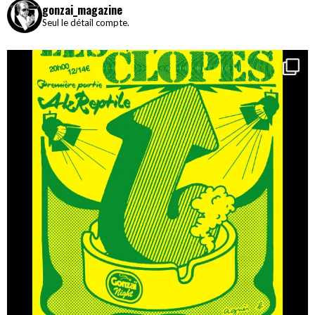
gonzai_magazine
Seul le détail compte.