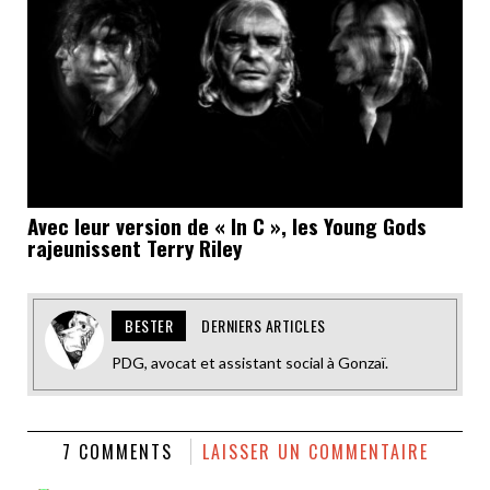
Avec leur version de « In C », les Young Gods
rajeunissent Terry Riley
BESTER
DERNIERS ARTICLES
PDG, avocat et assistant social à Gonzaï.
7 COMMENTS
LAISSER UN COMMENTAIRE