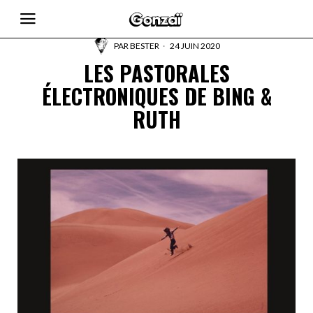
PAR
BESTER
24 JUIN 2020
LES PASTORALES
ÉLECTRONIQUES DE BING &
RUTH