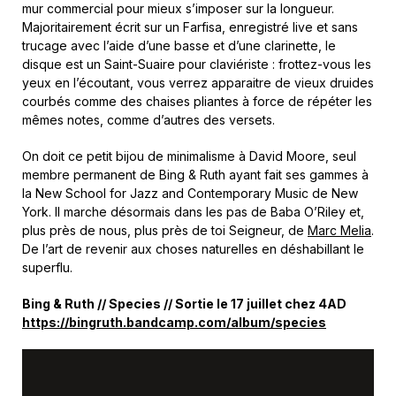
mur commercial pour mieux s’imposer sur la longueur.
Majoritairement écrit sur un Farfisa, enregistré live et sans
trucage avec l’aide d’une basse et d’une clarinette, le
disque est un Saint-Suaire pour claviériste : frottez-vous les
yeux en l’écoutant, vous verrez apparaitre de vieux druides
courbés comme des chaises pliantes à force de répéter les
mêmes notes, comme d’autres des versets.
On doit ce petit bijou de minimalisme à David Moore, seul
membre permanent de Bing & Ruth ayant fait ses gammes à
la New School for Jazz and Contemporary Music de New
York. Il marche désormais dans les pas de Baba O’Riley et,
plus près de nous, plus près de toi Seigneur, de
Marc Melia
.
De l’art de revenir aux choses naturelles en déshabillant le
superflu.
Bing & Ruth // Species // Sortie le 17 juillet chez 4AD
https://bingruth.bandcamp.com/album/species