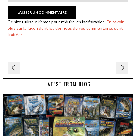
Ce site utilise Akismet pour réduire les indésirables.
En savoir
plus sur la façon dont les données de vos commentaires sont
traitées
.
Navigation
de
LATEST FROM BLOG
l’article