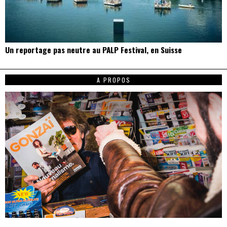
Un reportage pas neutre au PALP Festival, en Suisse
A PROPOS