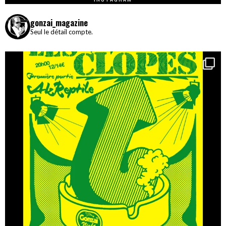
gonzai_magazine
Seul le détail compte.