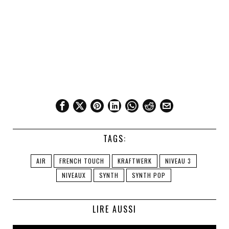
TAGS:
AIR
FRENCH TOUCH
KRAFTWERK
NIVEAU 3
NIVEAUX
SYNTH
SYNTH POP
LIRE AUSSI