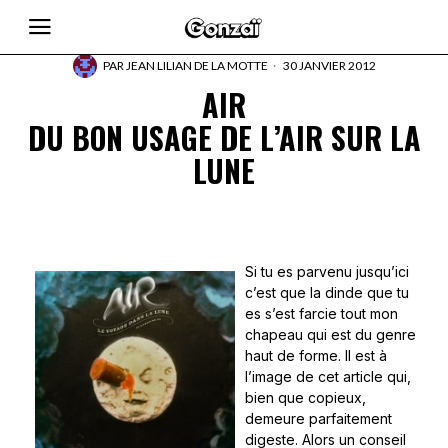
PAR
JEAN LILIAN DE LA MOTTE
30 JANVIER 2012
AIR
DU BON USAGE DE L’AIR SUR LA
LUNE
Si tu es parvenu jusqu’ici
c’est que la dinde que tu
es s’est farcie tout mon
chapeau qui est du genre
haut de forme. Il est à
l’image de cet article qui,
bien que copieux,
demeure parfaitement
digeste. Alors un conseil