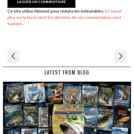
Ce site utilise Akismet pour réduire les indésirables.
En savoir
plus sur la façon dont les données de vos commentaires sont
traitées
.
Navigation
de
LATEST FROM BLOG
l’article