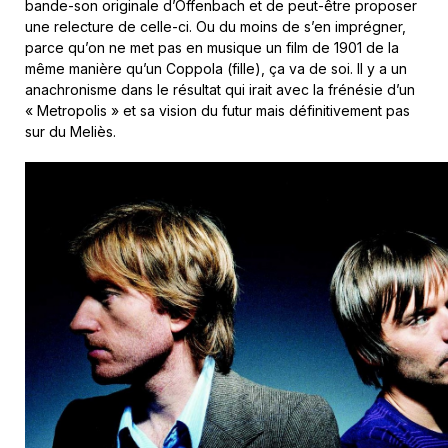
bande-son originale d’Offenbach et de peut-être proposer
une relecture de celle-ci. Ou du moins de s’en imprégner,
parce qu’on ne met pas en musique un film de 1901 de la
même manière qu’un Coppola (fille), ça va de soi. Il y a un
anachronisme dans le résultat qui irait avec la frénésie d’un
« Metropolis » et sa vision du futur mais définitivement pas
sur du Meliès.