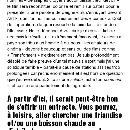
hommes – de simples citoyens accomplissant leur devoir –
le film sera reconstitué, colorisé et remis sur pattes pour le
présenter à une pelotée de peigne-culs s’ennuyant devant
ARTE, que l’on nomme communément des « curieux ». Coût
de l’opération : de quoi résoudre la faim dans le monde et
l’illettrisme. Ho je déconne! A vrai dire je n’en sais fichtre
rien mais le résultat est extrêmement émouvant, le cinéma a
payé son tribu à un homme à qui nous – les amateurs de
cinéma – devons beaucoup et sans qui des films comme
« Transformers » n’existeraient pas. Je suis profondément
désolé de faire preuve d’un tel mauvais esprit mais j’ai une
sciatique terrible – parait-il à cause de stations assises trop
prolongées car j’écris énormément et il est hors de question
que j’écrive debout. Si tu as une
soluce
, lâche ton
comment
– et ça me rend partiellement désagréable.
A partir d’ici, il serait peut-être bon
de s’offrir un entracte. Vous pouvez,
à loisirs, aller chercher une friandise
et/ou une boisson chaude au