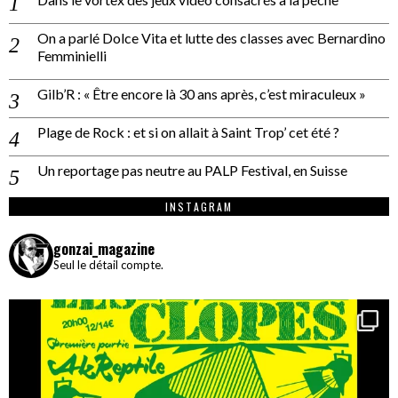
On a parlé Dolce Vita et lutte des classes avec Bernardino
Femminielli
Gilb’R : « Être encore là 30 ans après, c’est miraculeux »
Plage de Rock : et si on allait à Saint Trop’ cet été ?
Un reportage pas neutre au PALP Festival, en Suisse
INSTAGRAM
gonzai_magazine
Seul le détail compte.