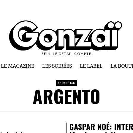
SEUL LE DETAIL COMPTE
LE MAGAZINE
LES SOIRÉES
LE LABEL
LA BOUT
BROWSE TAG
ARGENTO
GASPAR NOÉ: INTE