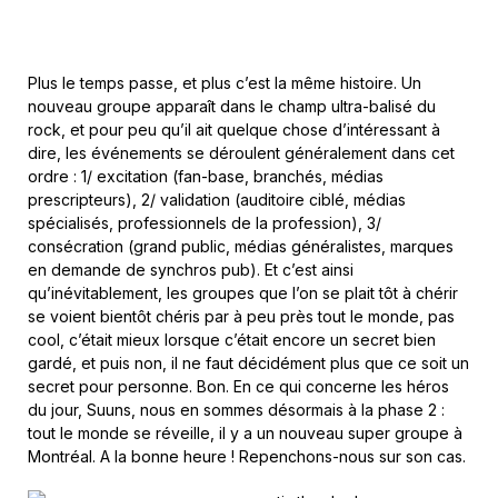
Plus le temps passe, et plus c’est la même histoire. Un
nouveau groupe apparaît dans le champ ultra-balisé du
rock, et pour peu qu’il ait quelque chose d’intéressant à
dire, les événements se déroulent généralement dans cet
ordre : 1/ excitation (fan-base, branchés, médias
prescripteurs), 2/ validation (auditoire ciblé, médias
spécialisés, professionnels de la profession), 3/
consécration (grand public, médias généralistes, marques
en demande de synchros pub). Et c’est ainsi
qu’inévitablement, les groupes que l’on se plait tôt à chérir
se voient bientôt chéris par à peu près tout le monde, pas
cool, c’était mieux lorsque c’était encore un secret bien
gardé, et puis non, il ne faut décidément plus que ce soit un
secret pour personne. Bon. En ce qui concerne les héros
du jour, Suuns, nous en sommes désormais à la phase 2 :
tout le monde se réveille, il y a un nouveau super groupe à
Montréal. A la bonne heure ! Repenchons-nous sur son cas.