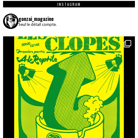
INSTAGRAM
gonzai_magazine
Seul le détail compte.