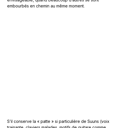
embourbés en chemin au même moment.
S’il conserve la « patte » si particulière de Suuns (voix
trainante, claviers malades, motifs de guitare comme