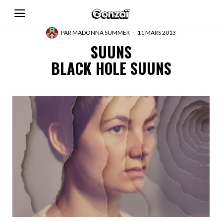
PAR
MADONNA SUMMER
11 MARS 2013
SUUNS
BLACK HOLE SUUNS