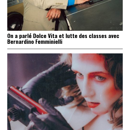
On a parlé Dolce Vita et lutte des classes avec
Bernardino Femminielli