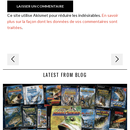
Ce site utilise Akismet pour réduire les indésirables.
En savoir
plus sur la façon dont les données de vos commentaires sont
traitées
.
Navigation
de
LATEST FROM BLOG
l’article