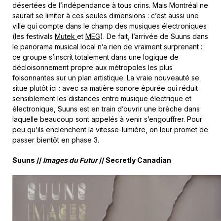
désertées de l’indépendance à tous crins. Mais Montréal ne
saurait se limiter à ces seules dimensions : c’est aussi une
ville qui compte dans le champ des musiques électroniques
(les festivals
Mutek
et
MEG
). De fait, l’arrivée de Suuns dans
le panorama musical local n’a rien de vraiment surprenant :
ce groupe s’inscrit totalement dans une logique de
décloisonnement propre aux métropoles les plus
foisonnantes sur un plan artistique. La vraie nouveauté se
situe plutôt ici : avec sa matière sonore épurée qui réduit
sensiblement les distances entre musique électrique et
électronique, Suuns est en train d’ouvrir une brèche dans
laquelle beaucoup sont appelés à venir s’engouffrer. Pour
peu qu’ils enclenchent la vitesse-lumière, on leur promet de
passer bientôt en phase 3.
Suuns //
Images du Futur
// Secretly Canadian