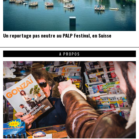
Un reportage pas neutre au PALP Festival, en Suisse
A PROPOS