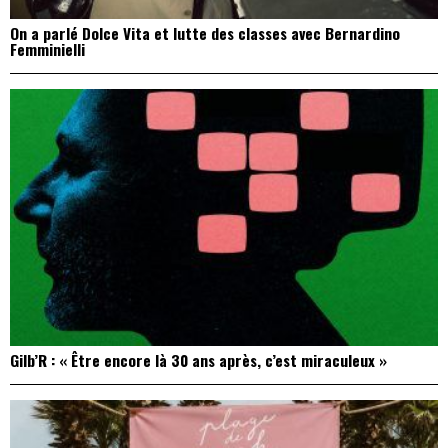
On a parlé Dolce Vita et lutte des classes avec Bernardino
Femminielli
Gilb’R : « Être encore là 30 ans après, c’est miraculeux »