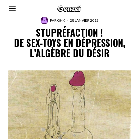
PAR
GHK
28 JANVIER 2013
STUPRÉFACTION !
DE SEX-TOYS EN DÉPRESSION,
L’ALGÈBRE DU DÉSIR