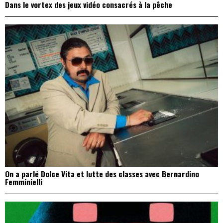
Dans le vortex des jeux vidéo consacrés à la pêche
On a parlé Dolce Vita et lutte des classes avec Bernardino
Femminielli