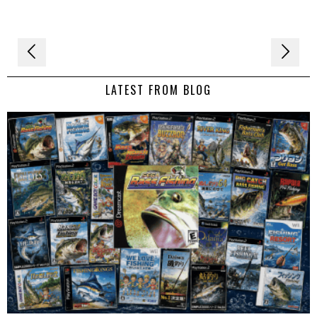
Navigation
de
LATEST FROM BLOG
l’article