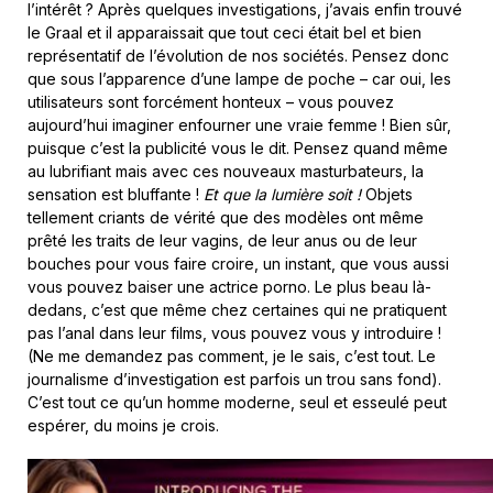
l’intérêt ? Après quelques investigations, j’avais enfin trouvé
le Graal et il apparaissait que tout ceci était bel et bien
représentatif de l’évolution de nos sociétés. Pensez donc
que sous l’apparence d’une lampe de poche – car oui, les
utilisateurs sont forcément honteux – vous pouvez
aujourd’hui imaginer enfourner une vraie femme ! Bien sûr,
puisque c’est la publicité vous le dit. Pensez quand même
au lubrifiant mais avec ces nouveaux masturbateurs, la
sensation est bluffante !
Et que la lumière soit !
Objets
tellement criants de vérité que des modèles ont même
prêté les traits de leur vagins, de leur anus ou de leur
bouches pour vous faire croire, un instant, que vous aussi
vous pouvez baiser une actrice porno. Le plus beau là-
dedans, c’est que même chez certaines qui ne pratiquent
pas l’anal dans leur films, vous pouvez vous y introduire !
(Ne me demandez pas comment, je le sais, c’est tout. Le
journalisme d’investigation est parfois un trou sans fond).
C’est tout ce qu’un homme moderne, seul et esseulé peut
espérer, du moins je crois.