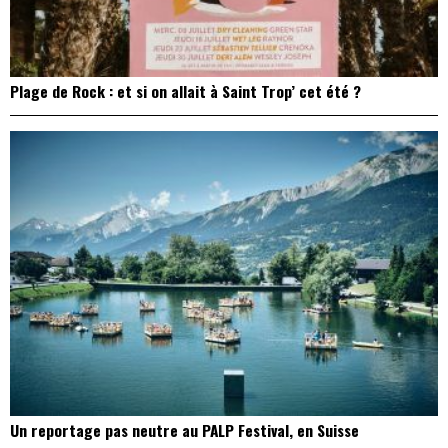
Plage de Rock : et si on allait à Saint Trop’ cet été ?
Un reportage pas neutre au PALP Festival, en Suisse