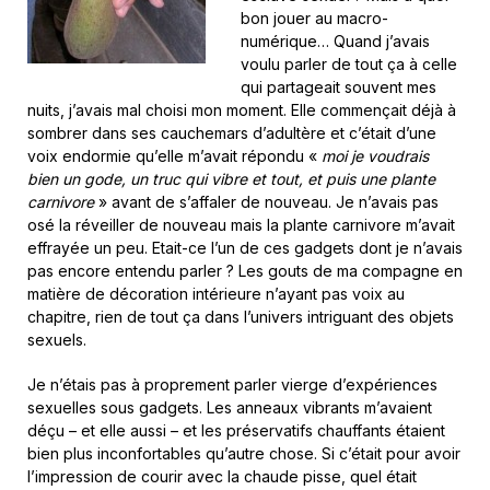
bon jouer au macro-
numérique… Quand j’avais
voulu parler de tout ça à celle
qui partageait souvent mes
nuits, j’avais mal choisi mon moment. Elle commençait déjà à
sombrer dans ses cauchemars d’adultère et c’était d’une
voix endormie qu’elle m’avait répondu «
moi je voudrais
bien un gode, un truc qui vibre et tout, et puis une plante
carnivore
» avant de s’affaler de nouveau. Je n’avais pas
osé la réveiller de nouveau mais la plante carnivore m’avait
effrayée un peu. Etait-ce l’un de ces gadgets dont je n’avais
pas encore entendu parler ? Les gouts de ma compagne en
matière de décoration intérieure n’ayant pas voix au
chapitre, rien de tout ça dans l’univers intriguant des objets
sexuels.
Je n’étais pas à proprement parler vierge d’expériences
sexuelles sous gadgets. Les anneaux vibrants m’avaient
déçu – et elle aussi – et les préservatifs chauffants étaient
bien plus inconfortables qu’autre chose. Si c’était pour avoir
l’impression de courir avec la chaude pisse, quel était