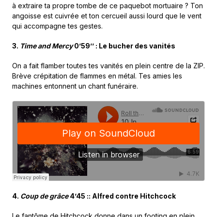
à extraire ta propre tombe de ce paquebot mortuaire ? Ton
angoisse est cuivrée et ton cercueil aussi lourd que le vent
qui accompagne tes gestes.
3.
Time and Mercy
0’59’’ : Le bucher des vanités
On a fait flamber toutes tes vanités en plein centre de la ZIP.
Brève crépitation de flammes en métal. Tes amies les
machines entonnent un chant funéraire.
4.
Coup de grâce
4’45 :: Alfred contre Hitchcock
Le fantôme de Hitchcock donne dans un footing en plein