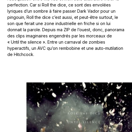
perfection. Car si Roll the dice, ce sont des envolées
lyriques d’un sombre à faire passer Dark Vador pour un
pingouin
,
Roll the dice c’est aussi, et peut-être surtout, le
son que ferait une zone industrielle en friche si on lui
donnait la parole. Depuis ma ZIP de l’ouest, donc, panorama
des clips imaginaires engendrés par les morceaux de
« Until the silence »
.
Entre un carnaval de zombies
hyperactifs, un AVC qu’on rembobine et une auto-mutilation
de Hitchcock.