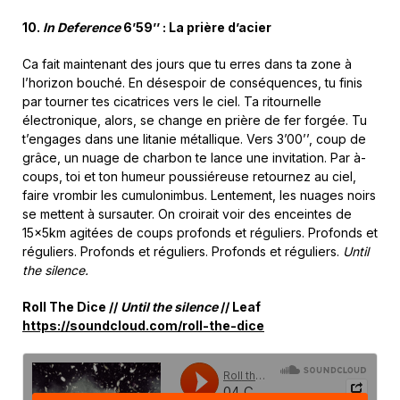
10.
In Deference
6’59’’ : La prière d’acier
Ca fait maintenant des jours que tu erres dans ta zone à
l’horizon bouché. En désespoir de conséquences, tu finis
par tourner tes cicatrices vers le ciel. Ta ritournelle
électronique, alors, se change en prière de fer forgée. Tu
t’engages dans une litanie métallique. Vers 3’00’’, coup de
grâce, un nuage de charbon te lance une invitation. Par à-
coups, toi et ton humeur poussiéreuse retournez au ciel,
faire vrombir les cumulonimbus. Lentement, les nuages noirs
se mettent à sursauter. On croirait voir des enceintes de
15x5km agitées de coups profonds et réguliers. Profonds et
réguliers. Profonds et réguliers. Profonds et réguliers.
Until
the silence.
Roll The Dice //
Until the silence
// Leaf
https://soundcloud.com/roll-the-dice