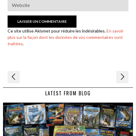
Ce site utilise Akismet pour réduire les indésirables.
En savoir
plus sur la façon dont les données de vos commentaires sont
traitées
.
Navigation
de
LATEST FROM BLOG
l’article