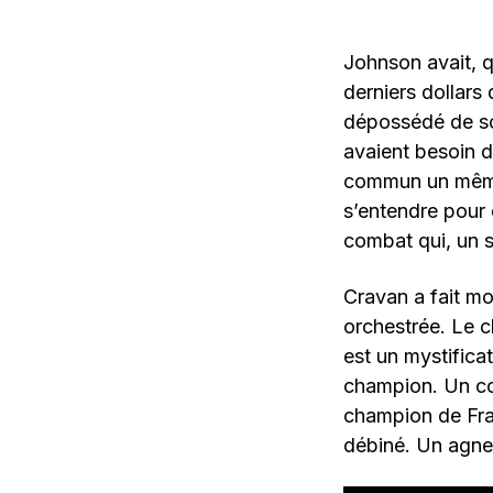
Johnson avait, q
derniers dollars 
dépossédé de so
avaient besoin d’
commun un même 
s’entendre pour
combat qui, un s
Cravan a fait m
orchestrée. Le 
est un mystifica
champion. Un co
champion de Fran
débiné. Un agne