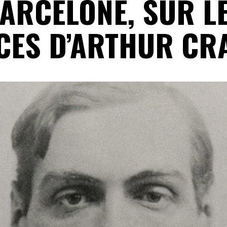
ARCELONE, SUR L
CES D’ARTHUR CR