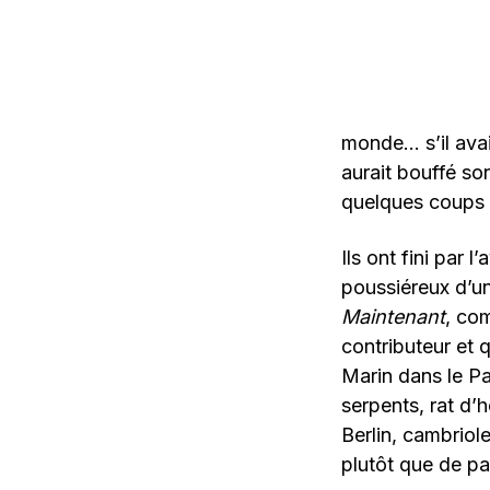
monde… s’il avai
aurait bouffé son
quelques coups de
Ils ont fini par l
poussiéreux d’un
Maintenant
, co
contributeur et q
Marin dans le Pa
serpents, rat d’
Berlin, cambriole
plutôt que de pas