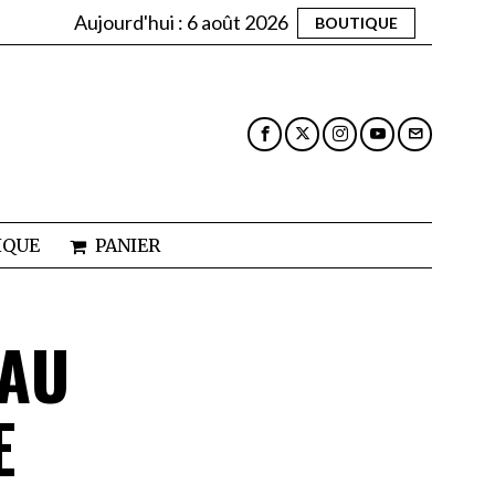
Aujourd'hui :
6 août 2026
BOUTIQUE
IQUE
PANIER
 AU
E