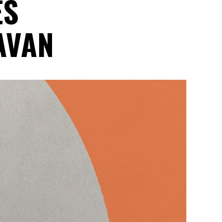
ES
AVAN