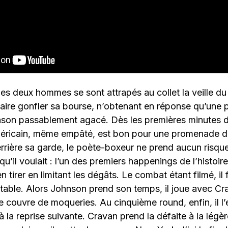
es deux hommes se sont attrapés au collet la veille d
aire gonfler sa bourse, n’obtenant en réponse qu’une p
nson passablement agacé. Dès les premières minutes d
méricain, même empâté, est bon pour une promenade d
rrière sa garde, le poète-boxeur ne prend aucun risqu
 qu’il voulait : l’un des premiers happenings de l’histoire 
 tirer en limitant les dégâts. Le combat étant filmé, il
itable. Alors Johnson prend son temps, il joue avec Cr
le couvre de moqueries. Au cinquième round, enfin, il l’
 à la reprise suivante. Cravan prend la défaite à la lég