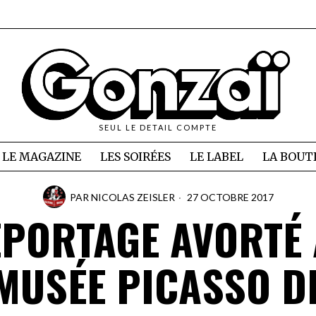
SEUL LE DETAIL COMPTE
LE MAGAZINE
LES SOIRÉES
LE LABEL
LA BOUT
PAR
NICOLAS ZEISLER
27 OCTOBRE 2017
PORTAGE AVORTÉ
MUSÉE PICASSO D