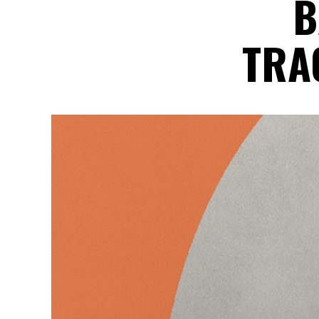
B
TRA