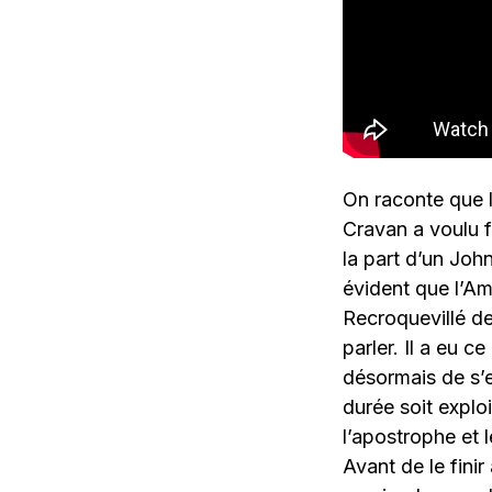
On raconte que l
Cravan a voulu f
la part d’un Joh
évident que l’A
Recroquevillé de
parler. Il a eu ce
désormais de s’en
durée soit explo
l’apostrophe et 
Avant de le finir