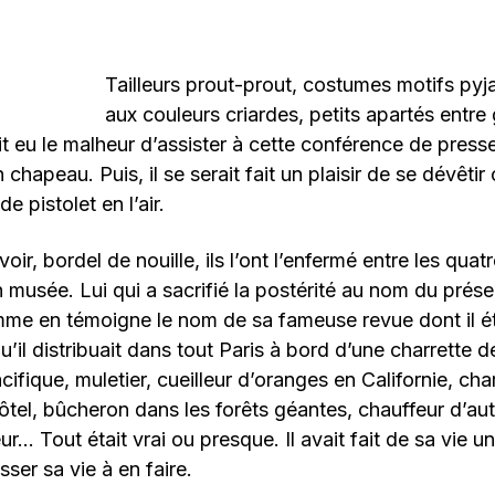
Tailleurs prout-prout, costumes motifs pyj
aux couleurs criardes, petits apartés entre
t eu le malheur d’assister à cette conférence de press
 chapeau. Puis, il se serait fait un plaisir de se dévêtir 
 pistolet en l’air.
’avoir, bordel de nouille, ils l’ont l’enfermé entre les qua
 musée. Lui qui a sacrifié la postérité au nom du prése
mme en témoigne le nom de sa fameuse revue dont il éta
u’il distribuait dans tout Paris à bord d’une charrette 
cifique, muletier, cueilleur d’oranges en Californie, ch
hôtel, bûcheron dans les forêts géantes, chauffeur d’au
ur… Tout était vrai ou presque. Il avait fait de sa vie 
ser sa vie à en faire.