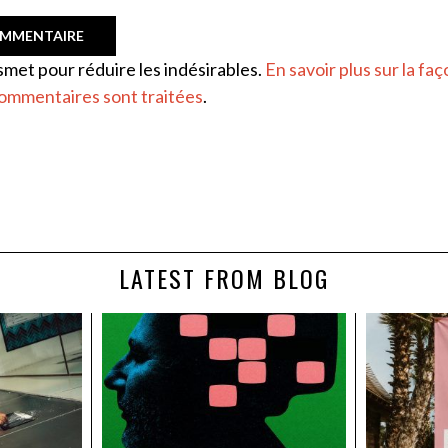
ismet pour réduire les indésirables.
En savoir plus sur la faç
ommentaires sont traitées
.
LATEST FROM BLOG