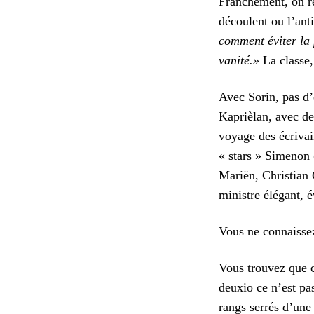
Franchement, on re
découlent ou l’ant
comment éviter la 
vanité.»
La classe
Avec Sorin, pas d’
Kaprièlan, avec de
voyage des écrivai
« stars » Simenon
Mariën, Christian G
ministre élégant, 
Vous ne connaisse
Vous trouvez que ce
deuxio ce n’est pas
rangs serrés d’une