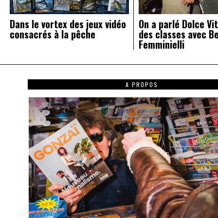
Dans le vortex des jeux vidéo
On a parlé Dolce Vit
consacrés à la pêche
des classes avec B
Femminielli
A PROPOS