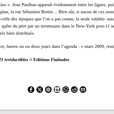
ieu ». Jean Paulhan apparaît évidemment entre les lignes, pu
plan, la rue Sébastien Bottin… Bien sûr, si aucun de ces nom
-celle des époques que l’on a pas connu, la seule valable- aut
a quête du père par un trentenaire dans le New-York post-11 s
rès bien distribués.
ire, barrez un ou deux jours dans l’agenda : « mars 2009, rend
21 irréductibles
// Editions Finitudes