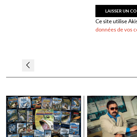
Ce site utilise Ak
données de vos c
Navigation
de
l’article