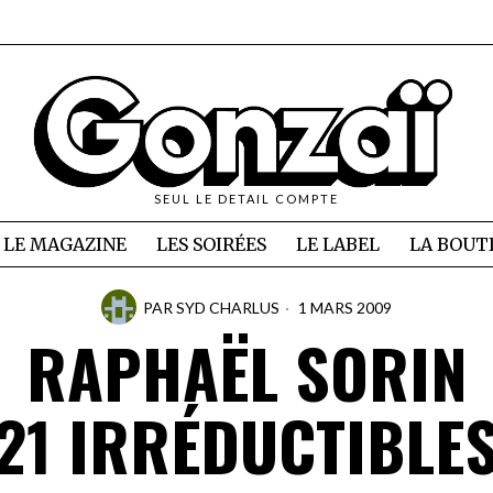
SEUL LE DETAIL COMPTE
LE MAGAZINE
LES SOIRÉES
LE LABEL
LA BOUT
PAR
SYD CHARLUS
1 MARS 2009
RAPHAËL SORIN
21 IRRÉDUCTIBLE