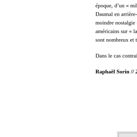
époque, d’un « mil
Daumal en arrière-
moindre nostalgie 
américains sur « l
sont nombreux et t
Dans le cas contra
Raphaël Sorin //