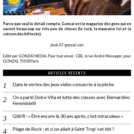
Parce que seul le détail compte, Gonzaï est le magazine des gens qui en
savent beaucoup sur très peu de choses (le rock, la mauvaise foi et la
cuisson des biftecks).
desk AT gonzai.com
Edité par GONZAÏ MEDIA. Pour tout envoi : CBE, 6 rue André Messager, pour
GONZAÏ, 75018 Paris
ARTICLES RÉCENTS
Dans le vortex des jeux vidéo consacrés à la pêche
On a parlé Dolce Vita et lutte des classes avec Bernardino
Femminielli
Gilb’R : « Être encore là 30 ans après, c’est miraculeux »
Plage de Rock : et si on allait à Saint Trop’ cet été ?