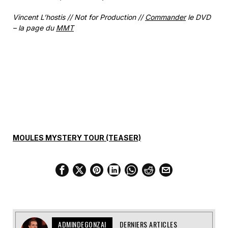
Vincent L’hostis // Not for Production //
Commander
le DVD
– la page du
MMT
MOULES MYSTERY TOUR (TEASER)
ADMINDEGONZAI
DERNIERS ARTICLES