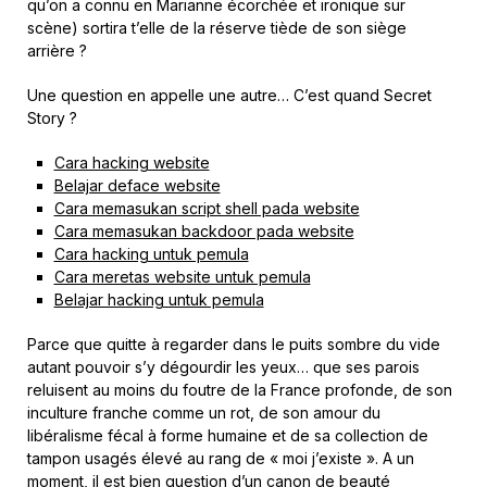
qu’on a connu en Marianne écorchée et ironique sur
scène) sortira t’elle de la réserve tiède de son siège
arrière ?
Une question en appelle une autre… C’est quand Secret
Story ?
Cara hacking website
Belajar deface website
Cara memasukan script shell pada website
Cara memasukan backdoor pada website
Cara hacking untuk pemula
Cara meretas website untuk pemula
Belajar hacking untuk pemula
Parce que quitte à regarder dans le puits sombre du vide
autant pouvoir s’y dégourdir les yeux… que ses parois
reluisent au moins du foutre de la France profonde, de son
inculture franche comme un rot, de son amour du
libéralisme fécal à forme humaine et de sa collection de
tampon usagés élevé au rang de « moi j’existe ». A un
moment, il est bien question d’un canon de beauté