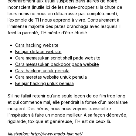
contrairement aux usual suspects paris-itaires de notre
inconscient (inutile ici de les name-dropper si la chute de
leurs noms ne nous en débarrasse pas complètement),
l’exemple de TH nous apprend à vivre. Contrairement à
l’immense majorité des putes branchaga avec lesquels il
feint la parenté, TH mérite d’être étudié.
Cara hacking website
Belajar deface website
Cara memasukan script shell pada website
Cara memasukan backdoor pada website
Cara hacking untuk pemula
Cara meretas website untuk pemula
Belajar hacking untuk pemula
S’il ne fallait retenir qu’une seule leçon de ce film trop long
et qui commence mal, elle prendrait la forme d’un moralisme
inespéré. Des héros, nous nous voyons transmettre
l’inspiration à faire un monde meilleur. A sa façon dépravée,
rigolarde, toxique et généreuse, TH est de ceux là.
Illustration:
http://www.marjo-lain.net/