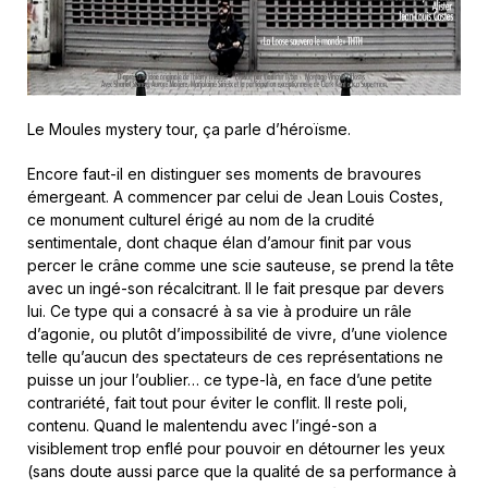
Le Moules mystery tour, ça parle d’héroïsme.
Encore faut-il en distinguer ses moments de bravoures
émergeant. A commencer par celui de Jean Louis Costes,
ce monument culturel érigé au nom de la crudité
sentimentale, dont chaque élan d’amour finit par vous
percer le crâne comme une scie sauteuse, se prend la tête
avec un ingé-son récalcitrant. Il le fait presque par devers
lui. Ce type qui a consacré à sa vie à produire un râle
d’agonie, ou plutôt d’impossibilité de vivre, d’une violence
telle qu’aucun des spectateurs de ces représentations ne
puisse un jour l’oublier… ce type-là, en face d’une petite
contrariété, fait tout pour éviter le conflit. Il reste poli,
contenu. Quand le malentendu avec l’ingé-son a
visiblement trop enflé pour pouvoir en détourner les yeux
(sans doute aussi parce que la qualité de sa performance à