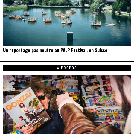
Un reportage pas neutre au PALP Festival, en Suisse
A PROPOS