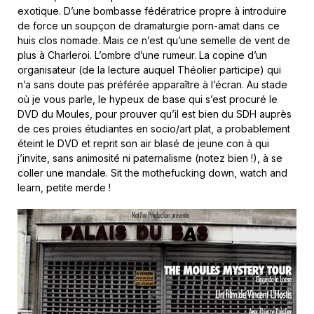
exotique. D’une bombasse fédératrice propre à introduire
de force un soupçon de dramaturgie porn-amat dans ce
huis clos nomade. Mais ce n’est qu’une semelle de vent de
plus à Charleroi. L’ombre d’une rumeur. La copine d’un
organisateur (de la lecture auquel Théolier participe) qui
n’a sans doute pas préférée apparaître à l’écran. Au stade
où je vous parle, le hypeux de base qui s’est procuré le
DVD du Moules, pour prouver qu’il est bien du SDH auprès
de ces proies étudiantes en socio/art plat, a probablement
éteint le DVD et reprit son air blasé de jeune con à qui
j’invite, sans animosité ni paternalisme (notez bien !), à se
coller une mandale. Sit the mothefucking down, watch and
learn, petite merde !