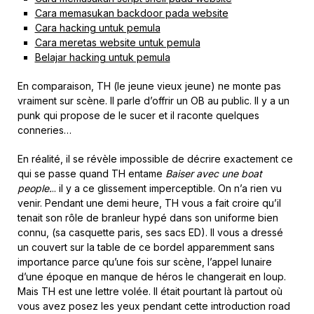
Cara memasukan backdoor pada website
Cara hacking untuk pemula
Cara meretas website untuk pemula
Belajar hacking untuk pemula
En comparaison, TH (le jeune vieux jeune) ne monte pas
vraiment sur scène. Il parle d’offrir un OB au public. Il y a un
punk qui propose de le sucer et il raconte quelques
conneries…
En réalité, il se révèle impossible de décrire exactement ce
qui se passe quand TH entame
Baiser avec une boat
people.
.. il y a ce glissement imperceptible. On n’a rien vu
venir. Pendant une demi heure, TH vous a fait croire qu’il
tenait son rôle de branleur hypé dans son uniforme bien
connu, (sa casquette paris, ses sacs ED). Il vous a dressé
un couvert sur la table de ce bordel apparemment sans
importance parce qu’une fois sur scène, l’appel lunaire
d’une époque en manque de héros le changerait en loup.
Mais TH est une lettre volée. Il était pourtant là partout où
vous avez posez les yeux pendant cette introduction road