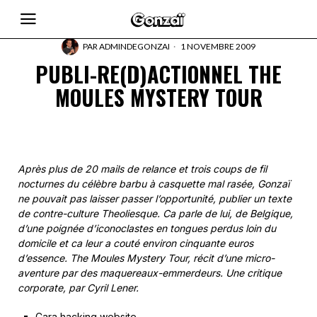
PAR
ADMINDEGONZAI
1 NOVEMBRE 2009
PUBLI-RE(D)ACTIONNEL THE
MOULES MYSTERY TOUR
Après plus de 20 mails de relance et trois coups de fil
nocturnes du célèbre barbu à casquette mal rasée, Gonzaï
ne pouvait pas laisser passer l’opportunité, publier un texte
de contre-culture Theoliesque. Ca parle de lui, de Belgique,
d’une poignée d’iconoclastes en tongues perdus loin du
domicile et ca leur a couté environ cinquante euros
d’essence. The Moules Mystery Tour, récit d’une micro-
aventure par des maquereaux-emmerdeurs.
Une critique
corporate, par Cyril Lener.
Cara hacking website