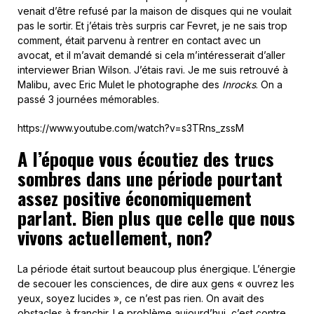
venait d’être refusé par la maison de disques qui ne voulait
pas le sortir. Et j’étais très surpris car Fevret, je ne sais trop
comment, était parvenu à rentrer en contact avec un
avocat, et il m’avait demandé si cela m’intéresserait d’aller
interviewer Brian Wilson. J’étais ravi. Je me suis retrouvé à
Malibu, avec Eric Mulet le photographe des
Inrocks
. On a
passé 3 journées mémorables.
https://www.youtube.com/watch?v=s3TRns_zssM
A l’époque vous écoutiez des trucs
sombres dans une période pourtant
assez positive économiquement
parlant. Bien plus que celle que nous
vivons actuellement, non?
La période était surtout beaucoup plus énergique. L’énergie
de secouer les consciences, de dire aux gens « ouvrez les
yeux, soyez lucides », ce n’est pas rien. On avait des
obstacles à franchir. Le problème aujourd’hui, c’est contre