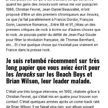
quand les gens des
Inrocks
sont venus me voir puisqu’en
1986, Christian Fevret, Jean-Daniel Beauvallet, m’ont
proposé d’être un des premiers chroniqueurs aux
Inrocks
,
ce que j’ai fait parallèlement à Francis Dordor, François
Gorin, Laurence Romance,…Entre 88 et 91, j’étais un des
premiers critiques de rock à écrire sur d’autres choses que
le rock. Je pouvais parler du défilé de Jean-Paul Goude
pour fêter la révolution française, de Thomas Bernhard,
etc… Et c’est quelque chose qui n’existait pas vraiment en
France dans la presse rock.
Je suis retombé récemment sur très
long papier que vous aviez écrit pour
les
Inrocks
sur les Beach Boys et
Brian Wilson, leur leader malade.
C’était une très longue interview, en 1992, réalisée grâce à
Christian Fevret, qui s’était mis en quatre pour trouver son
contact. C’était quelques années après un come-back raté
de Brian Wilson. Il ne faisait plus rien, son album suivant