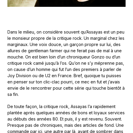
Dans le milieu, on considère souvent qu’Assayas est un peu
le monsieur propre de la critique rock. Un marginal chez les
marginaux. Une voix douce, un garçon propre sur lui, des
allures de gentleman farmer qui ne ferait pas de mal à une
mouche. On est bien loin d’un chroniqueur Gonzo ou d’un
critique rock camé jusqu’à l’os. Qu’on ne s’y méprenne pas,
on cause d’un homme qui fut l’un des premiers à parler de
Joy Division ou de U2 en France. Bref, quoique tu puisses
en penser sur ton clic-clac pourri, ce mec en fut et j’avais
envie de le rencontrer pour cette série qui touche bientôt à
sa fin.
De toute façon, la critique rock, Assayas l’a rapidement
plantée après quelques années de bons et loyaux services
au débuts des années 80. Et puis, il y est revenu. Souvent.
Presque pas de chroniques, mais des articles de fond. Une
commande par ici, une autre par là, avant de sombrer dans