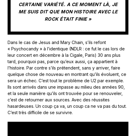
CERTAINE VARIÉTÉ. A CE MOMENT LÀ, JE
ME SUIS DIT QUE MON HISTOIRE AVEC LE
ROCK ÉTAIT FINIE »
Dans le cas de Jesus and Mary Chain, s’ils refont
« Psychocandy » à l’identique (NDLR : ce fut le cas lors de
leur concert en décembre à la Cigale, Paris) 30 ans plus
tard, pourquoi pas, parce qu’eux aussi, ça appartient à
l’histoire. Par contre s’ils prétendent, sans y arriver, faire
quelque chose de nouveau en montrant qu’ils évoluent, ce
sera un échec. C’est tout le problème de U2 par exemple.
Ils sont arrivés dans une impasse au milieu des années 90,
et la seule manière qu’ils ont trouvée pour se renouveler,
c’est de retourner aux sources. Avec des réussites
hasardeuses. Un coup ça va, un coup ca ne va pas du tout.
C’est très difficile de se survivre.