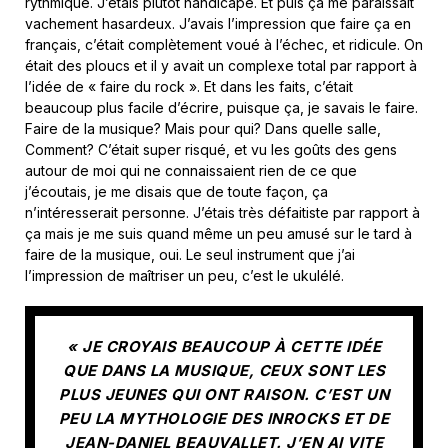
rythmique. J’étais plutôt handicapé. Et puis ça me paraissait
vachement hasardeux. J’avais l’impression que faire ça en
français, c’était complètement voué à l’échec, et ridicule. On
était des ploucs et il y avait un complexe total par rapport à
l’idée de « faire du rock ». Et dans les faits, c’était
beaucoup plus facile d’écrire, puisque ça, je savais le faire.
Faire de la musique? Mais pour qui? Dans quelle salle,
Comment? C’était super risqué, et vu les goûts des gens
autour de moi qui ne connaissaient rien de ce que
j’écoutais, je me disais que de toute façon, ça
n’intéresserait personne. J’étais très défaitiste par rapport à
ça mais je me suis quand même un peu amusé sur le tard à
faire de la musique, oui. Le seul instrument que j’ai
l’impression de maîtriser un peu, c’est le ukulélé.
« JE CROYAIS BEAUCOUP À CETTE IDÉE
QUE DANS LA MUSIQUE, CEUX SONT LES
PLUS JEUNES QUI ONT RAISON. C’EST UN
PEU LA MYTHOLOGIE DES INROCKS ET DE
JEAN-DANIEL BEAUVALLET. J’EN AI VITE