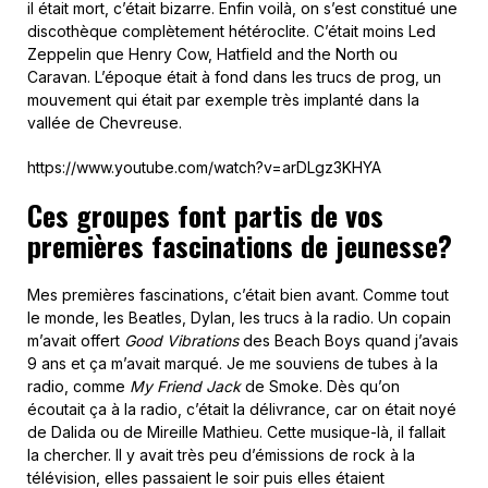
il était mort, c’était bizarre. Enfin voilà, on s’est constitué une
discothèque complètement hétéroclite. C’était moins Led
Zeppelin que Henry Cow, Hatfield and the North ou
Caravan. L’époque était à fond dans les trucs de prog, un
mouvement qui était par exemple très implanté dans la
vallée de Chevreuse.
https://www.youtube.com/watch?v=arDLgz3KHYA
Ces groupes font partis de vos
premières fascinations de jeunesse?
Mes premières fascinations, c’était bien avant. Comme tout
le monde, les Beatles, Dylan, les trucs à la radio. Un copain
m’avait offert
Good Vibrations
des Beach Boys quand j’avais
9 ans et ça m’avait marqué. Je me souviens de tubes à la
radio, comme
My Friend Jack
de Smoke. Dès qu’on
écoutait ça à la radio, c’était la délivrance, car on était noyé
de Dalida ou de Mireille Mathieu. Cette musique-là, il fallait
la chercher. Il y avait très peu d’émissions de rock à la
télévision, elles passaient le soir puis elles étaient