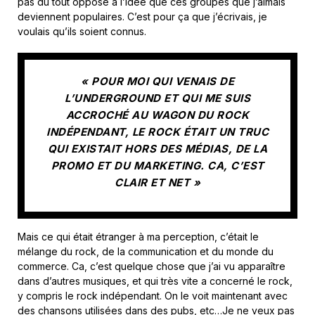
pas du tout opposé à l’idée que ces groupes que j’aimais
deviennent populaires. C’est pour ça que j’écrivais, je
voulais qu’ils soient connus.
« POUR MOI QUI VENAIS DE
L’UNDERGROUND ET QUI ME SUIS
ACCROCHÉ AU WAGON DU ROCK
INDÉPENDANT, LE ROCK ÉTAIT UN TRUC
QUI EXISTAIT HORS DES MÉDIAS, DE LA
PROMO ET DU MARKETING. CA, C’EST
CLAIR ET NET »
Mais ce qui était étranger à ma perception, c’était le
mélange du rock, de la communication et du monde du
commerce. Ca, c’est quelque chose que j’ai vu apparaître
dans d’autres musiques, et qui très vite a concerné le rock,
y compris le rock indépendant. On le voit maintenant avec
des chansons utilisées dans des pubs, etc…Je ne veux pas