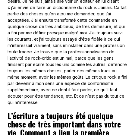
désiré. Je ne suis jamais allé voir un éditeur en lui disant
« j’ai envie de faire un dictionnaire du rock ». Jamais. Ca fait
partie des choses qu’on a pu me demander, que j’ai
acceptées. J’ai ensuite transformé cette commande en
quelque chose de très ambitieux, de très démesuré, et qui
a fini par me définir presque malgré moi. J’ai toujours suivi
les courants, et j’ai toujours essayé d’être fidèle à ce qui
m’intéressait vraiment, sans m’installer dans une profession
toute tracée. Je trouve que la professionnalisation de
l’activité de rock-critic est un mal, parce que les gens
finissent par écrire tous les uns comme les autres, défendre
toujours les mêmes choses, parler des mêmes trucs au
même moment, avoir les mêmes goûts. Le critique rock a fini
par devenir à mon sens une espèce de conformisme
supplémentaire, avec ce dont il faut parler, ce qu’il faut
écouter pour être tendance, etc. Et ce n’est pas du tout ce
qui m’intéresse.
L’écriture a toujours été quelque
chose de très important dans votre
vie. Comment a lieu la première