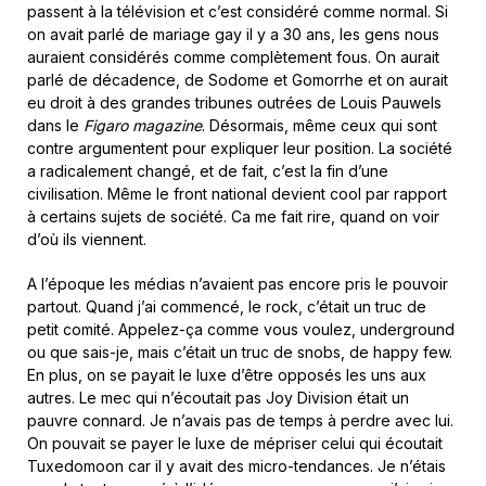
passent à la télévision et c’est considéré comme normal. Si
on avait parlé de mariage gay il y a 30 ans, les gens nous
auraient considérés comme complètement fous. On aurait
parlé de décadence, de Sodome et Gomorrhe et on aurait
eu droit à des grandes tribunes outrées de Louis Pauwels
dans le
Figaro magazine
. Désormais, même ceux qui sont
contre argumentent pour expliquer leur position. La société
a radicalement changé, et de fait, c’est la fin d’une
civilisation. Même le front national devient cool par rapport
à certains sujets de société. Ca me fait rire, quand on voir
d’où ils viennent.
A l’époque les médias n’avaient pas encore pris le pouvoir
partout. Quand j’ai commencé, le rock, c’était un truc de
petit comité. Appelez-ça comme vous voulez, underground
ou que sais-je, mais c’était un truc de snobs, de happy few.
En plus, on se payait le luxe d’être opposés les uns aux
autres. Le mec qui n’écoutait pas Joy Division était un
pauvre connard. Je n’avais pas de temps à perdre avec lui.
On pouvait se payer le luxe de mépriser celui qui écoutait
Tuxedomoon car il y avait des micro-tendances. Je n’étais