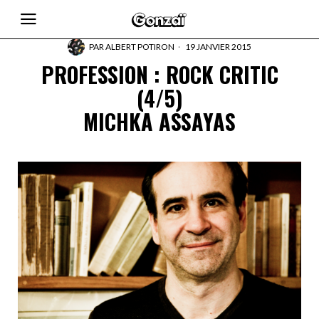
PAR
ALBERT POTIRON
19 JANVIER 2015
PROFESSION : ROCK CRITIC
(4/5)
MICHKA ASSAYAS