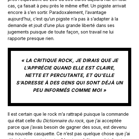
cas, ça faisait à peu près le même effet. Un pigiste arrivait
encore à s’en sortir. Paradoxalement, l’avantage
aujourd’hui, c’est qu’un pigiste n’a pas à s’adapter à la
demande et jouit d’une plus grande liberté dans ses
jugements puisque de toute façon, son travail ne lui
rapporte presque rien.
« LA CRITIQUE ROCK, JE DIRAIS QUE JE
L’APPRÉCIE QUAND ELLE EST CLAIRE,
NETTE ET PERCUTANTE, ET QU’ELLE
S’ADRESSE À DES GENS QUI SONT DÉJÀ UN
PEU INFORMÉS COMME MOI »
Il est certain que le rock m’a rattrapé puisque la commande
qui était celle du
Dictionnaire du rock
, que j’ai acceptée
parce que j’avais besoin de gagner des sous, est devenu
ma nouvelle casquette. Ce n’est pas quelque chose que j’ai