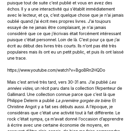
puisque tout de suite c’est publié et vous en avez des
échos. Il y a une interactivité qui s’établit immédiatement
avec le lecteur, et ça, c’est quelque chose que je n’ai jamais
oublié quand j’ai écrit mes propres livres. J’ai toujours
essayé de ne jamais être complaisant, je n’ai jamais
considéré que ce que j’écrivais était forcément intéressant
puisque c’était personnel. Loin de là. C’est pour ça que j’ai
écrit au début des livres très courts. Ils n’ont pas été très
populaires mais ils ont eu un petit public, et puis ils ont laissé
une trace.
https://www.youtube.com/watch?v=BgoBRn2HQDo
Mais c’est arrivé très tard, vers 30-31 ans. J’ai publié
Les
années vides,
un récit paru dans la collection l’Arpenteur de
Gallimard. Une collection connue parce que c’est là que
Philippe Delerm a publié
La première gorgée de bière
. Et
Christine Angot y a fait ses débuts aussi. A l’époque, je
considérais que c’était une activité tout à fait différente. Le
rock c’était sympa, ça m’avait donné l’occasion d’apprendre
à écrire avec une certaine économie de moyens, en