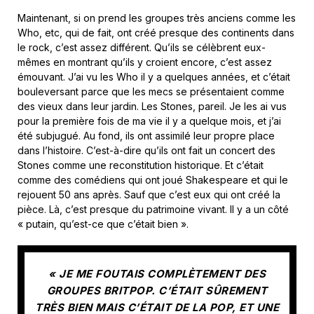
Maintenant, si on prend les groupes très anciens comme les
Who, etc, qui de fait, ont créé presque des continents dans
le rock, c’est assez différent. Qu’ils se célèbrent eux-
mêmes en montrant qu’ils y croient encore, c’est assez
émouvant. J’ai vu les Who il y a quelques années, et c’était
bouleversant parce que les mecs se présentaient comme
des vieux dans leur jardin. Les Stones, pareil. Je les ai vus
pour la première fois de ma vie il y a quelque mois, et j’ai
été subjugué. Au fond, ils ont assimilé leur propre place
dans l’histoire. C’est-à-dire qu’ils ont fait un concert des
Stones comme une reconstitution historique. Et c’était
comme des comédiens qui ont joué Shakespeare et qui le
rejouent 50 ans après. Sauf que c’est eux qui ont créé la
pièce. Là, c’est presque du patrimoine vivant. Il y a un côté
« putain, qu’est-ce que c’était bien ».
« JE ME FOUTAIS COMPLÈTEMENT DES
GROUPES BRITPOP. C’ÉTAIT SÛREMENT
TRÈS BIEN MAIS C’ÉTAIT DE LA POP, ET UNE