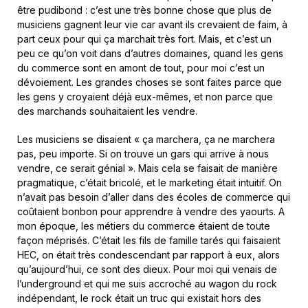
être pudibond : c’est une très bonne chose que plus de
musiciens gagnent leur vie car avant ils crevaient de faim, à
part ceux pour qui ça marchait très fort. Mais, et c’est un
peu ce qu’on voit dans d’autres domaines, quand les gens
du commerce sont en amont de tout, pour moi c’est un
dévoiement. Les grandes choses se sont faites parce que
les gens y croyaient déjà eux-mêmes, et non parce que
des marchands souhaitaient les vendre.
Les musiciens se disaient « ça marchera, ça ne marchera
pas, peu importe. Si on trouve un gars qui arrive à nous
vendre, ce serait génial ». Mais cela se faisait de manière
pragmatique, c’était bricolé, et le marketing était intuitif. On
n’avait pas besoin d’aller dans des écoles de commerce qui
coûtaient bonbon pour apprendre à vendre des yaourts. A
mon époque, les métiers du commerce étaient de toute
façon méprisés. C’était les fils de famille tarés qui faisaient
HEC, on était très condescendant par rapport à eux, alors
qu’aujourd’hui, ce sont des dieux. Pour moi qui venais de
l’underground et qui me suis accroché au wagon du rock
indépendant, le rock était un truc qui existait hors des