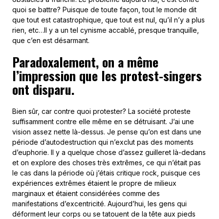
quoi se battre? Puisque de toute façon, tout le monde dit
que tout est catastrophique, que tout est nul, qu’il n’y a plus
rien, etc…Il y a un tel cynisme accablé, presque tranquille,
que c’en est désarmant.
Paradoxalement, on a même
l’impression que les protest-singers
ont disparu.
Bien sûr, car contre quoi protester? La société proteste
suffisamment contre elle même en se détruisant. J’ai une
vision assez nette là-dessus. Je pense qu’on est dans une
période d’autodestruction qui n’exclut pas des moments
d’euphorie. Il y a quelque chose d’assez guilleret là-dedans
et on explore des choses très extrêmes, ce qui n’était pas
le cas dans la période où j’étais critique rock, puisque ces
expériences extrêmes étaient le propre de milieux
marginaux et étaient considérées comme des
manifestations d’excentricité. Aujourd’hui, les gens qui
déforment leur corps ou se tatouent de la tête aux pieds