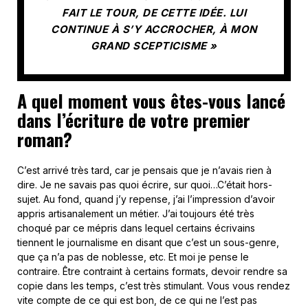
FAIT LE TOUR, DE CETTE IDÉE. LUI
CONTINUE À S’Y ACCROCHER, À MON
GRAND SCEPTICISME »
A quel moment vous êtes-vous lancé
dans l’écriture de votre premier
roman?
C’est arrivé très tard, car je pensais que je n’avais rien à
dire. Je ne savais pas quoi écrire, sur quoi…C’était hors-
sujet. Au fond, quand j’y repense, j’ai l’impression d’avoir
appris artisanalement un métier. J’ai toujours été très
choqué par ce mépris dans lequel certains écrivains
tiennent le journalisme en disant que c’est un sous-genre,
que ça n’a pas de noblesse, etc. Et moi je pense le
contraire. Être contraint à certains formats, devoir rendre sa
copie dans les temps, c’est très stimulant. Vous vous rendez
vite compte de ce qui est bon, de ce qui ne l’est pas