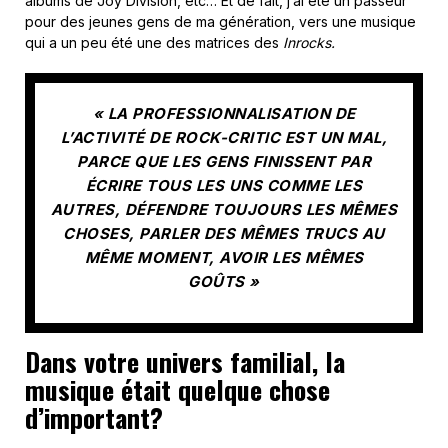
albums de Joy Division, etc… Et de fait, j’ai été un passeur
pour des jeunes gens de ma génération, vers une musique
qui a un peu été une des matrices des
Inrocks.
« LA PROFESSIONNALISATION DE
L’ACTIVITÉ DE ROCK-CRITIC EST UN MAL,
PARCE QUE LES GENS FINISSENT PAR
ÉCRIRE TOUS LES UNS COMME LES
AUTRES, DÉFENDRE TOUJOURS LES MÊMES
CHOSES, PARLER DES MÊMES TRUCS AU
MÊME MOMENT, AVOIR LES MÊMES
GOÛTS »
Dans votre univers familial, la
musique était quelque chose
d’important?