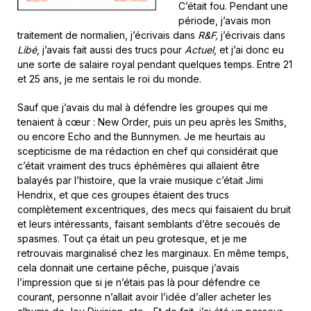
C’était fou. Pendant une
période, j’avais mon
traitement de normalien, j’écrivais dans
R&F,
j’écrivais dans
Libé
, j’avais fait aussi des trucs pour
Actuel
, et j’ai donc eu
une sorte de salaire royal pendant quelques temps. Entre 21
et 25 ans, je me sentais le roi du monde.
Sauf que j’avais du mal à défendre les groupes qui me
tenaient à cœur : New Order, puis un peu après les Smiths,
ou encore Echo and the Bunnymen. Je me heurtais au
scepticisme de ma rédaction en chef qui considérait que
c’était vraiment des trucs éphémères qui allaient être
balayés par l’histoire, que la vraie musique c’était Jimi
Hendrix, et que ces groupes étaient des trucs
complètement excentriques, des mecs qui faisaient du bruit
et leurs intéressants, faisant semblants d’être secoués de
spasmes. Tout ça était un peu grotesque, et je me
retrouvais marginalisé chez les marginaux. En même temps,
cela donnait une certaine pêche, puisque j’avais
l’impression que si je n’étais pas là pour défendre ce
courant, personne n’allait avoir l’idée d’aller acheter les