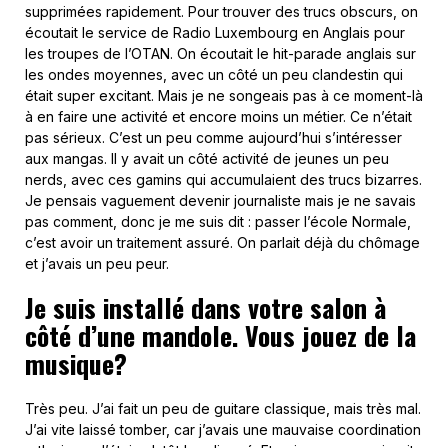
supprimées rapidement. Pour trouver des trucs obscurs, on
écoutait le service de Radio Luxembourg en Anglais pour
les troupes de l’OTAN. On écoutait le hit-parade anglais sur
les ondes moyennes, avec un côté un peu clandestin qui
était super excitant. Mais je ne songeais pas à ce moment-là
à en faire une activité et encore moins un métier. Ce n’était
pas sérieux. C’est un peu comme aujourd’hui s’intéresser
aux mangas. Il y avait un côté activité de jeunes un peu
nerds, avec ces gamins qui accumulaient des trucs bizarres.
Je pensais vaguement devenir journaliste mais je ne savais
pas comment, donc je me suis dit : passer l’école Normale,
c’est avoir un traitement assuré. On parlait déjà du chômage
et j’avais un peu peur.
Je suis installé dans votre salon à
côté d’une mandole. Vous jouez de la
musique?
Très peu. J’ai fait un peu de guitare classique, mais très mal.
J’ai vite laissé tomber, car j’avais une mauvaise coordination