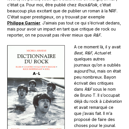
c’était ça. Pour moi, être publié chez
Rock&Folk
, c’était
beaucoup plus excitant que de publier un roman à la NRF.
C’était super prestigieux, on y trouvait par exemple
Philippe Garnier
. J’aimais pas tout ce qui s’écrivait dedans,
mais pour avoir un impact en tant que critique de rock ou
reporter, on ne pouvait pas rêver mieux que
R&F.
A ce moment là, il y avait
Best, R&F, Actuel
et
quelques autres
journaux qu’on a oubliés
aujourd’hui, mais on était
peu nombreux. Bayon
écrivait des critiques
dans
R&F
sous le nom
de Bruno T. Il s’occupait
déjà du rock à
Libération
et avait remarqué ce
que j’avais fait. Il m’a
proposé de faire des
choses pour le jounal.