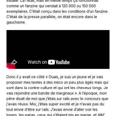
installé. Ca l’était, mais en même temps ça fonctionnait
comme un fanzine qui vendait à 120 000 ou 150 000
exemplaires. C’était conçu dans les conditions d’un fanzine.
C’était de la presse parallèle, on était encore dans le
gauchisme.
Donc il y avait ce côté « Ouais, je suis un jeune et je vais
proposer mes textes à des mecs un peu plus âgés mais qui
sont dans la contre-culture et qui ont les cheveux longs. Je
vais rejoindre une bande de marginaux ». A l’époque, mon
père disait de moi que j’étais sur rails avec le concours que
j’avais réussi. Moi, j’étais super excité et je n’avais pas du
tout envie d’être sur rails. J’avais envie d’aller voir les
losers, les parias, ceux qui s’étaient mis en marge, et
R&F
,