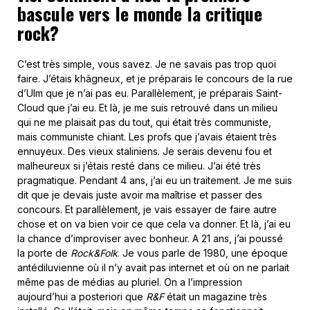
bascule vers le monde la critique
rock?
C’est très simple, vous savez. Je ne savais pas trop quoi
faire. J’étais khâgneux, et je préparais le concours de la rue
d’Ulm que je n’ai pas eu. Parallèlement, je préparais Saint-
Cloud que j’ai eu. Et là, je me suis retrouvé dans un milieu
qui ne me plaisait pas du tout, qui était très communiste,
mais communiste chiant. Les profs que j’avais étaient très
ennuyeux. Des vieux staliniens. Je serais devenu fou et
malheureux si j’étais resté dans ce milieu. J’ai été très
pragmatique. Pendant 4 ans, j’ai eu un traitement. Je me suis
dit que je devais juste avoir ma maîtrise et passer des
concours. Et parallèlement, je vais essayer de faire autre
chose et on va bien voir ce que cela va donner. Et là, j’ai eu
la chance d’improviser avec bonheur. A 21 ans, j’ai poussé
la porte de
Rock&Folk
. Je vous parle de 1980, une époque
antédiluvienne où il n’y avait pas internet et où on ne parlait
même pas de médias au pluriel. On a l’impression
aujourd’hui a posteriori que
R&F
était un magazine très