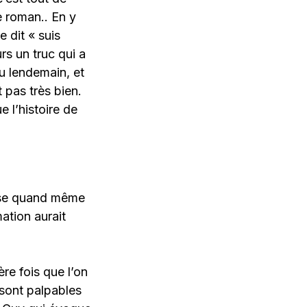
e roman.. En y
e dit « suis
urs un truc qui a
au lendemain, et
t pas très bien.
e l’histoire de
ense quand même
ation aurait
ère fois que l’on
 sont palpables