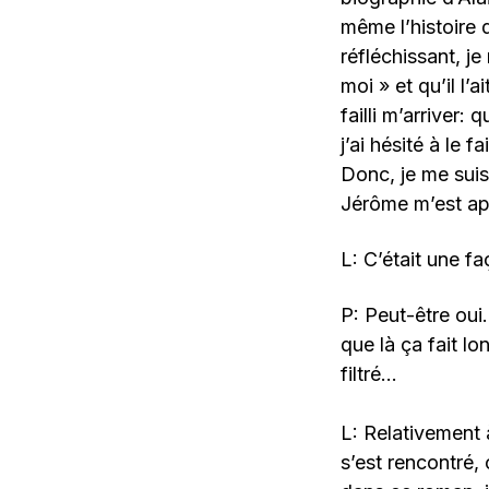
même l’histoire d
réfléchissant, je
moi » et qu’il l’a
failli m’arriver
j’ai hésité à le 
Donc, je me suis
Jérôme m’est ap
L: C’était une f
P: Peut-être ou
que là ça fait l
filtré…
L: Relativement à
s’est rencontré,