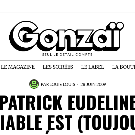
SEUL LE DETAIL COMPTE
LE MAGAZINE
LES SOIRÉES
LE LABEL
LA BOUT
PAR
LOUIE LOUIS
28 JUIN 2009
PATRICK EUDELIN
DIABLE EST (TOUJO