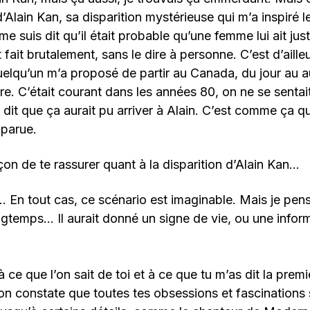
’Alain Kan, sa disparition mystérieuse qui m’a inspiré l
 me suis dit qu’il était probable qu’une femme lui ait just
it fait brutalement, sans le dire à personne. C’est d’aille
: quelqu’un m’a proposé de partir au Canada, du jour au 
faire. C’était courant dans les années 80, on ne se sentai
 dit que ça aurait pu arriver à Alain. C’est comme ça qu
parue.
açon de te rassurer quant à la disparition d’Alain Kan…
i… En tout cas, ce scénario est imaginable. Mais je p
ongtemps… Il aurait donné un signe de vie, ou une inform
 ce que l’on sait de toi et à ce que tu m’as dit la premi
 on constate que toutes tes obsessions et fascinations