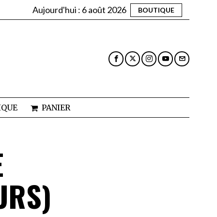
Aujourd'hui :
6 août 2026
BOUTIQUE
IQUE
PANIER
E
URS)