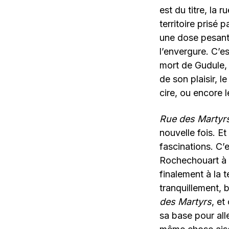
est du titre, la 
territoire prisé p
une dose pesante
l’envergure. C’
mort de Gudule, j
de son plaisir, 
cire, ou encore 
Rue des Martyr
nouvelle fois. Et
fascinations. C’
Rochechouart à l
finalement à la 
tranquillement, b
des Martyrs
, et
sa base pour all