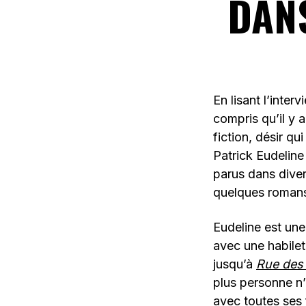
DANS
En lisant l’inte
compris qu’il y a
fiction, désir qu
Patrick Eudeline 
parus dans diver
quelques romans
Eudeline est une 
avec une habilet
jusqu’à
Rue des
plus personne n’
avec toutes ses 