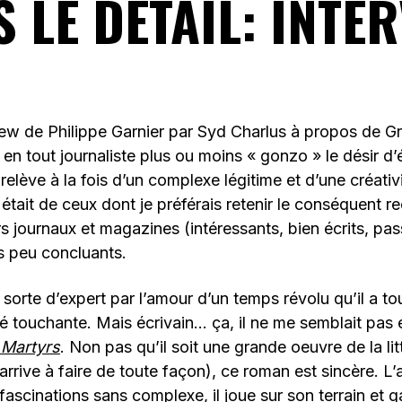
 LE DÉTAIL: INTE
rview de Philippe Garnier par Syd Charlus à propos de G
 en tout journaliste plus ou moins « gonzo » le désir d’é
i relève à la fois d’un complexe légitime et d’une créati
était de ceux dont je préférais retenir le conséquent rec
s journaux et magazines (intéressants, bien écrits, pa
 peu concluants.
sorte d’expert par l’amour d’un temps révolu qu’il a tou
é touchante. Mais écrivain… ça, il ne me semblait pas 
 Martyrs
. Non pas qu’il soit une grande oeuvre de la li
arrive à faire de toute façon), ce roman est sincère. L
fascinations sans complexe, il joue sur son terrain et 