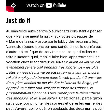
Just do it
Au manifeste auto-centré-pleurnichard consistant à penser
que « Paris se meurt la nuit », aux votes pipeautés de
« Maire de la nuit » piloté par le lobby des lieux installés,
Vanneste répond donc par une soirée annuelle qui n’a pas
d’autre objectif que de servir une cause quasi militante :
faire n’importe quoi, mais le faire bien. Apparemment, une
vocation chez le fondateur du NAB : «
avant de lancer cet
événement j’ai été oisif pendant très longtemps – les plus
belles années de ma vie au passage – et avant ça encore,
j’ai été employé de bureau dans le web pendant 2 ans – les
deux pires années de ma vie. Sur le Nouvel An Belge, j’ai
appris à tout faire tout seul par la force des choses, la
programmation j’y connais rien, pareil pour le démarchage
des sponsors, et ainsi de suite
». Chez Gonzaï, parce qu’on
sait à quel point monter des soirées et gérer les emmerdes
peut s’avérer compliqué, on applaudit des deux mains pour