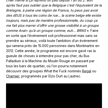
chier même si ça reprend un peu depuis 1 an ou 2. Bon
après faut pas oublier que la Belgique c’est l’équivalent de la
Bretagne, à peine une région de France, tu peux pas avoir
des dEUS à tous les coins de rue… la scène belge elle existe
toujours, mais pas de manière professionnelle, du coup ça
me fait plus marrer d’offrir une grosse visibilité à un groupe
comme Anal+ qu’à un groupe comme, euh… BRNS
». Faire
en sorte que l’événement soit professionnel mais sans se
prendre au sérieux, voilà toute l’ambition d’un événement
qui ramena près de 15.000 personnes dans Montmartre en
2012. Cette année, le programme est encore gavé ras la
gueule de choses à entendre pour pas cher, du Bus
Palladium à la Machine du Moulin Rouge en passant par
tous les bars de quartier, où l’on pourra notamment
découvrir des groupes What the Fuck nommés
Regal
ou
Charnier
, programmés par Elzo Durt au Lautrec.