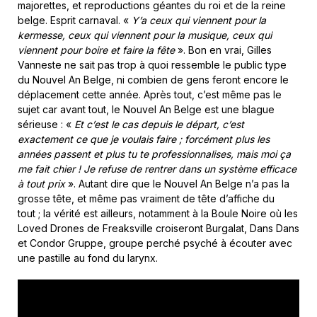
majorettes, et reproductions géantes du roi et de la reine
belge. Esprit carnaval. «
Y’a ceux qui viennent pour la
kermesse, ceux qui viennent pour la musique, ceux qui
viennent pour boire et faire la fête
». Bon en vrai, Gilles
Vanneste ne sait pas trop à quoi ressemble le public type
du Nouvel An Belge, ni combien de gens feront encore le
déplacement cette année. Après tout, c’est même pas le
sujet car avant tout, le Nouvel An Belge est une blague
sérieuse : «
Et c’est le cas depuis le départ, c’est
exactement ce que je voulais faire ; forcément plus les
années passent et plus tu te professionnalises, mais moi ça
me fait chier ! Je refuse de rentrer dans un système efficace
à tout prix
». Autant dire que le Nouvel An Belge n’a pas la
grosse tête, et même pas vraiment de tête d’affiche du
tout ; la vérité est ailleurs, notamment à la Boule Noire où les
Loved Drones de Freaksville croiseront Burgalat, Dans Dans
et Condor Gruppe, groupe perché psyché à écouter avec
une pastille au fond du larynx.