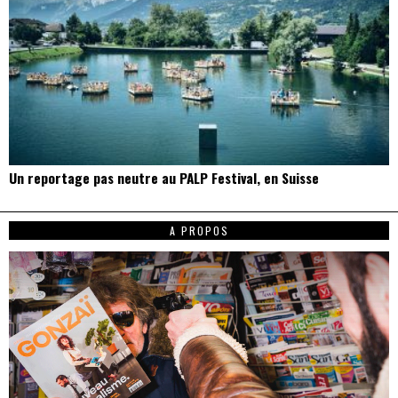
Un reportage pas neutre au PALP Festival, en Suisse
A PROPOS