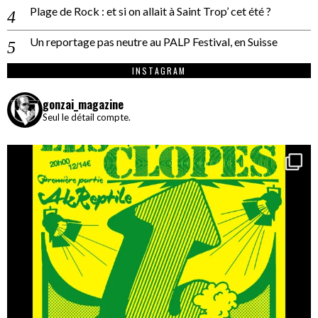
Plage de Rock : et si on allait à Saint Trop’ cet été ?
Un reportage pas neutre au PALP Festival, en Suisse
INSTAGRAM
gonzai_magazine
Seul le détail compte.