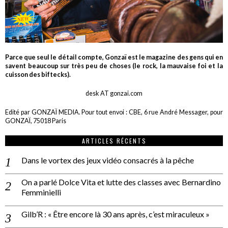
Parce que seul le détail compte, Gonzaï est le magazine des gens qui en
savent beaucoup sur très peu de choses (le rock, la mauvaise foi et la
cuisson des biftecks).
desk AT gonzai.com
Edité par GONZAÏ MEDIA. Pour tout envoi : CBE, 6 rue André Messager, pour
GONZAÏ, 75018 Paris
ARTICLES RÉCENTS
Dans le vortex des jeux vidéo consacrés à la pêche
On a parlé Dolce Vita et lutte des classes avec Bernardino
Femminielli
Gilb’R : « Être encore là 30 ans après, c’est miraculeux »