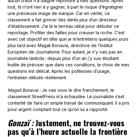
aucun d’eux n’a daigné répondre à mes questions. Après
tout, ils n’ont rien à y gagner, à part le risque d’égratigner
une précieuse image de marque. Car en vérité, ce
classement a fait grincer des dents plus d’un directeur
d’établissement. J’ai là le terreau idéal pour débuter ce
reportage. Profiter des failles pour creuser la roche. C’est
avec cet objectif en tête que je m’entretiens quelques jours
plus tard avec Magali Bonavia, directrice de l’Institut
Européen de Journalisme. Pour autant, je n’y vais pas en
journaliste lambda ; depuis plus d’un an j’y suis étudiant.
Inutile de préciser que dans ces conditions, le choix de mes
questions est délicat. Après les politesses d’usage,
l’entretien débute réellement.
Magali Bonavia :
Je vais vous le dire franchement, le
classement StreetPress m’a échaudée. Le journaliste s’est
contenté de faire un simple travail de communiquant. Il a pris
pour argent comptant tout ce qu’on lui a rapporté.
Gonzaï :
Justement, ne trouvez-vous
pas qu’à l’heure actuelle la frontière