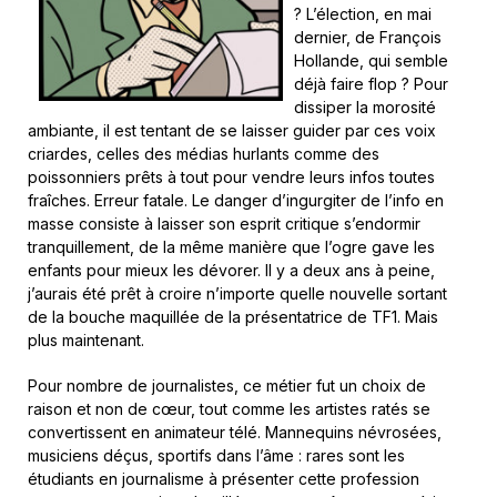
? L’élection, en mai
dernier, de François
Hollande, qui semble
déjà faire flop ? Pour
dissiper la morosité
ambiante, il est tentant de se laisser guider par ces voix
criardes, celles des médias hurlants comme des
poissonniers prêts à tout pour vendre leurs infos toutes
fraîches. Erreur fatale. Le danger d’ingurgiter de l’info en
masse consiste à laisser son esprit critique s’endormir
tranquillement, de la même manière que l’ogre gave les
enfants pour mieux les dévorer. Il y a deux ans à peine,
j’aurais été prêt à croire n’importe quelle nouvelle sortant
de la bouche maquillée de la présentatrice de TF1. Mais
plus maintenant.
Pour nombre de journalistes, ce métier fut un choix de
raison et non de cœur, tout comme les artistes ratés se
convertissent en animateur télé. Mannequins névrosées,
musiciens déçus, sportifs dans l’âme : rares sont les
étudiants en journalisme à présenter cette profession