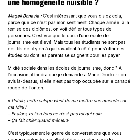
une homogénéité nuisible ?
Magali Bonavia :
C’est intéressant que vous disiez cela,
parce que ce n’est pas mon sentiment. Chaque année, à la
remise des diplômes, on voit défiler tous types de
personnes. C’est vrai que le coût d’une école de
journalisme est élevé. Mais tous les étudiants ne sont pas
des fils de, il y en à qui travaillent à côté pour s’offrir ces
études ou dont les parents se saignent pour les payer.
Mixité sociale dans les écoles de journalisme, donc ? À
l’occasion, il faudra que je demande à Marie Drucker son
avis là-dessus, si elle n’est pas trop occupée sur le canapé
rouge de Tonton.
«
Putain, cette salope vient de me mettre une amende sur
ma Mini !
– Et alors, tu t’en fous ce n’est pas toi qui paie.
– Ça fait chier quand même
. »
C’est typiquement le genre de conversations que vous
pourriez entendre en allant rôder aux alentours de