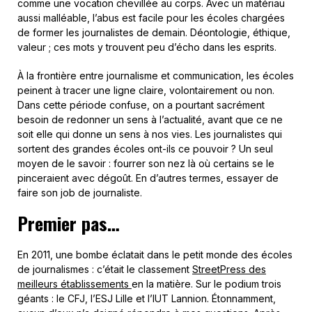
comme une vocation chevillée au corps. Avec un matériau
aussi malléable, l’abus est facile pour les écoles chargées
de former les journalistes de demain. Déontologie, éthique,
valeur ; ces mots y trouvent peu d’écho dans les esprits.
À la frontière entre journalisme et communication, les écoles
peinent à tracer une ligne claire, volontairement ou non.
Dans cette période confuse, on a pourtant sacrément
besoin de redonner un sens à l’actualité, avant que ce ne
soit elle qui donne un sens à nos vies. Les journalistes qui
sortent des grandes écoles ont-ils ce pouvoir ? Un seul
moyen de le savoir : fourrer son nez là où certains se le
pinceraient avec dégoût. En d’autres termes, essayer de
faire son job de journaliste.
Premier pas…
En 2011, une bombe éclatait dans le petit monde des écoles
de journalismes : c’était le classement
StreetPress des
meilleurs établissements
en la matière. Sur le podium trois
géants : le CFJ, l’ESJ Lille et l’IUT Lannion. Étonnamment,