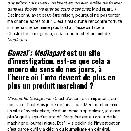
disparition ; si tu veux vraiment en trouver, arrête de fouiner
dans les écoles, va jeter un coup d’œil chez
Mediapart
. »
Cet inconnu avait peut-être raison, pourquoi ne pas tenter
ma chance après tout ? C’est ainsi qu’une rencontre fortuite
m’amena une semaine plus tard à m’asseoir face à
Christophe Gueugneau, rédacteur en chef adjoint de
Mediapart
.
Gonzaï : Mediapart
est un site
d’investigation, est-ce que cela a
encore du sens de nos jours, à
l’heure où l’info devient de plus en
plus un produit marchand ?
Christophe Gueugneau :
C’est d’autant plus important, au
contraire. Toutefois je ne définirais pas Mediapart comme
un site d’investigation, c’est un terme trop policier, je dirais
plutôt qu’il s’agit d’un site où l’enquête est au cœur de la
machinerie journalistique. Et s’il y a déclin de l’investigation,
c’est parce qu’il y a déclin du journalisme en général.