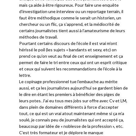
mais ça aide à être rigoureux. Pour faire une enquête
d’investigation une interview ou un reportage terrain, il
faut être méthodique comme le serait un historien, un
chercheur ou un flic, ça s’apprend, et la médiocrité de
certains journalistes tient aussi à l’amateurisme de leurs
méthodes de travail.
Pourtant certains discours de l’école il est vrai m’ont
hérissé le poil (les sujets « bandants et sexy, etc) on
prend ce qu’on veut au final de cet enseignement et ça
permet de faire le tri entre ceux qui ont un esprit critique
et ceux qui suivent les recommandations de l’école à la
lettre.
Le copinage professionnel tue l’embauche au mérite
aussi, et ça les journalistes aujourd’hui se gardent bien de
le dire en étant les premiers à bénéficier des piges de
leurs potes. J’ai eu tous mes jobs sur offre avec Cv et LM,
dans plein de domaines différents à force d’accepter
tout, ce qui est un vrai atout maintenant même si ça m’a
soulé, je connais peu de journalistes qui ont accepté ça,
beaucoup par idée de « noblesse de la profession », etc.
C’est très formateur et je déplore le manque