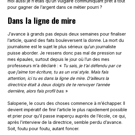
moi aussi je n’étais qu’un vulgaire communiquant prêt à tout
pour gagner de l’argent dans ce métier pourri ?
Dans la ligne de mire
J’avance à grands pas depuis deux semaines pour finaliser
l’article, quand des faits bouleversent la donne. La mort du
journalisme est le sujet le plus sérieux qu’un journaliste
puisse aborder. Je ressens donc pas mal de pression sur
mes épaules, surtout depuis le jour où l’un des mes
professeurs m’a déclaré : «
Tu sais, je t’ai défendu par ce
que j’aime ton écriture, tu as un vrai style. Mais fais
attention, ici tu es dans la ligne de mire. D’ailleurs la
directrice était à deux doigts de te renvoyer l’année
dernière, alors fais profil bas
. »
Saloperie, le cours des choses commence à m’échapper. Il
devient impératif de finir l’article le plus rapidement possible
et prier pour qu’il passe inaperçu auprès de l’école, ce qui,
après l’interview de la directrice, semble perdu d’avance.
Soit, foutu pour foutu, autant foncer.