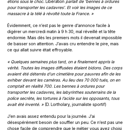
étions sous le choc.
Libération
parlait de ‘bennes à ordures
pour transporter les cadavres’. Et voir les images de ce
massacre à la télé à révolté toute la France. »
Évidemment, ce n’est pas le genre d’annonce facile à
digérer un mercredi matin à 9 h 30, mal réveillé et la tête
endormie. Mais dès les premiers mots il devenait impossible
de baisser son attention. J’avais cru entendre le pire, mais
ce qui allait suivre était effroyable.
« Quelques semaines plus tard, on a finalement appris la
vérité. Toutes les images diffusées étaient bidons. Des corps
avaient été déterrés d’un cimetière pour pauvres afin de les
exhiber devant les caméras. Au lieu des 70 000 tués, on en
comptait en réalité 700. Les bennes à ordures pour
transporter les cadavres, les labyrinthes souterrains de la
police secrète, les tortures à l’acide sur les opposants, tous
avait été inventé. »
(D. Lortholary, journaliste sportif)
J’en avais assez entendu pour la journée. J’ai
désespérément besoin de souffler un peu. Ce n’est pas une
chose facile de comprendre que le métier vous avez choisi