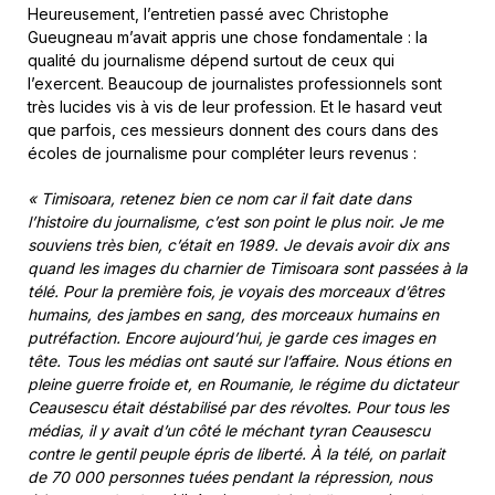
Heureusement, l’entretien passé avec Christophe
Gueugneau m’avait appris une chose fondamentale : la
qualité du journalisme dépend surtout de ceux qui
l’exercent. Beaucoup de journalistes professionnels sont
très lucides vis à vis de leur profession. Et le hasard veut
que parfois, ces messieurs donnent des cours dans des
écoles de journalisme pour compléter leurs revenus :
« Timisoara, retenez bien ce nom car il fait date dans
l’histoire du journalisme, c’est son point le plus noir. Je me
souviens très bien, c’était en 1989. Je devais avoir dix ans
quand les images du charnier de Timisoara sont passées à la
télé. Pour la première fois, je voyais des morceaux d’êtres
humains, des jambes en sang, des morceaux humains en
putréfaction. Encore aujourd’hui, je garde ces images en
tête. Tous les médias ont sauté sur l’affaire. Nous étions en
pleine guerre froide et, en Roumanie, le régime du dictateur
Ceausescu était déstabilisé par des révoltes. Pour tous les
médias, il y avait d’un côté le méchant tyran Ceausescu
contre le gentil peuple épris de liberté. À la télé, on parlait
de 70 000 personnes tuées pendant la répression, nous