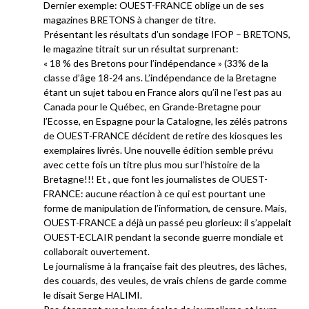
Dernier exemple: OUEST-FRANCE oblige un de ses
magazines BRETONS à changer de titre.
Présentant les résultats d’un sondage IFOP – BRETONS,
le magazine titrait sur un résultat surprenant:
« 18 % des Bretons pour l’indépendance » (33% de la
classe d’âge 18-24 ans. L’indépendance de la Bretagne
étant un sujet tabou en France alors qu’il ne l’est pas au
Canada pour le Québec, en Grande-Bretagne pour
l’Ecosse, en Espagne pour la Catalogne, les zélés patrons
de OUEST-FRANCE décident de retire des kiosques les
exemplaires livrés. Une nouvelle édition semble prévu
avec cette fois un titre plus mou sur l’histoire de la
Bretagne!!! Et , que font les journalistes de OUEST-
FRANCE: aucune réaction à ce qui est pourtant une
forme de manipulation de l’information, de censure. Mais,
OUEST-FRANCE a déjà un passé peu glorieux: il s’appelait
OUEST-ECLAIR pendant la seconde guerre mondiale et
collaborait ouvertement.
Le journalisme à la française fait des pleutres, des lâches,
des couards, des veules, de vrais chiens de garde comme
le disait Serge HALIMI.