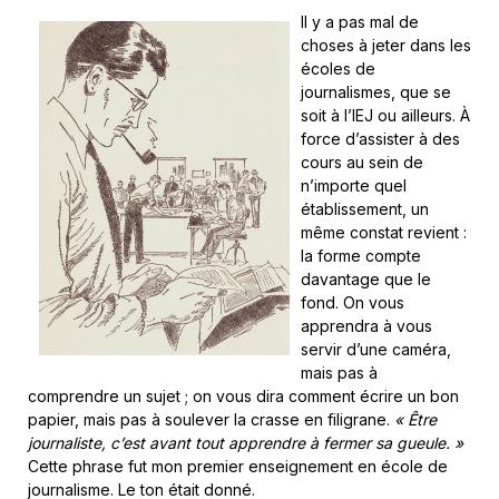
Il y a pas mal de
choses à jeter dans les
écoles de
journalismes, que se
soit à l’IEJ ou ailleurs. À
force d’assister à des
cours au sein de
n’importe quel
établissement, un
même constat revient :
la forme compte
davantage que le
fond. On vous
apprendra à vous
servir d’une caméra,
mais pas à
comprendre un sujet ; on vous dira comment écrire un bon
papier, mais pas à soulever la crasse en filigrane.
« Être
journaliste, c’est avant tout apprendre à fermer sa gueule.
»
Cette phrase fut mon premier enseignement en école de
journalisme. Le ton était donné.