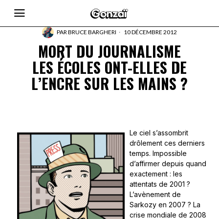
PAR
BRUCE BARGHERI
10 DÉCEMBRE 2012
MORT DU JOURNALISME
LES ÉCOLES ONT-ELLES DE
L’ENCRE SUR LES MAINS ?
Le ciel s’assombrit
drôlement ces derniers
temps. Impossible
d’affirmer depuis quand
exactement : les
attentats de 2001 ?
L’avènement de
Sarkozy en 2007 ? La
crise mondiale de 2008