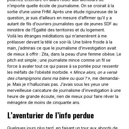
n’importe quelle école de journalisme. On se croirait à la
sortie d’une usine FHM. Après une étude rigoureuse de la
question, je suis d’ailleurs en mesure d’affirmer qu’il y a
autant de fils d’ouvriers journalistes que de jeunes SDF au
ministère de l’Égalité des territoires et du logement.
Voilà les étranges méditations qui m’amenèrent à me
prélasser devant la télé ce soir-là. Une bière froide à la
main, j’admirais ce que le journalisme d’investigation avait
de mieux à offrir : Zita, dans la peau d’une femme obèse. Le
pitch est simple ; une journaliste mince comme un fil se
force à avaler tout ce qui passe à sa portée pour ressentir
les méfaits de l’obésité morbide. «
Mince alors, on a versé
des champignons dans ma bière ou quoi ?
», me demandai-
je. Mais je n’hallucinais pas. J’avais sous les yeux une
merveilleuse caricature de journalisme d’investigation à une
heure de grande écoute, rien de mieux pour faire rêver la
ménagère de moins de cinquante ans.
L’aventurier de l’info perdue
Quelques jours plus tard, en faisant un tour aux abords de