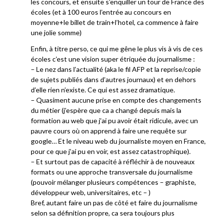
les concours, et ensuite s’enquiller un tour de France des
écoles (et à 100 euros l’entrée au concours en
moyenne+le billet de train+l’hotel, ca commence à faire
une jolie somme)
Enfin, à titre perso, ce qui me gêne le plus vis à vis de ces
écoles c’est une vision super étriquée du journalisme :
– Le nez dans l’actualité (aka le fil AFP et la reprise/copie
de sujets publiés dans d’autres journaux) et en dehors
d’elle rien n’existe. Ce qui est assez dramatique.
– Quasiment aucune prise en compte des changements
du métier (j’espère que ca a changé depuis mais la
formation au web que j’ai pu avoir était ridicule, avec un
pauvre cours où on apprend à faire une requête sur
google… Et le niveau web du journaliste moyen en France,
pour ce que j’ai pu en voir, est assez catastrophique).
– Et surtout pas de capacité à réfléchir à de nouveaux
formats ou une approche transversale du journalisme
(pouvoir mélanger plusieurs compétences – graphiste,
développeur web, universitaires, etc – )
Bref, autant faire un pas de côté et faire du journalisme
selon sa définition propre, ca sera toujours plus