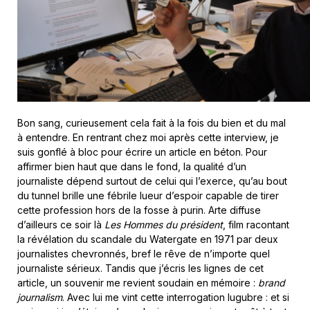
Bon sang, curieusement cela fait à la fois du bien et du mal
à entendre. En rentrant chez moi après cette interview, je
suis gonflé à bloc pour écrire un article en béton. Pour
affirmer bien haut que dans le fond, la qualité d’un
journaliste dépend surtout de celui qui l’exerce, qu’au bout
du tunnel brille une fébrile lueur d’espoir capable de tirer
cette profession hors de la fosse à purin. Arte diffuse
d’ailleurs ce soir là
Les Hommes du président
, film racontant
la révélation du scandale du Watergate en 1971 par deux
journalistes chevronnés, bref le rêve de n’importe quel
journaliste sérieux. Tandis que j’écris les lignes de cet
article, un souvenir me revient soudain en mémoire :
brand
journalism
. Avec lui me vint cette interrogation lugubre : et si