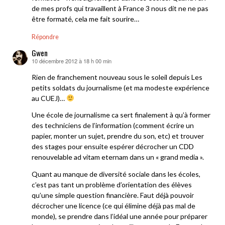
de mes profs qui travaillent à France 3 nous dit ne ne pas
être formaté, cela me fait sourire…
Répondre
Gwen
10 décembre 2012 à 18 h 00 min
dit :
Rien de franchement nouveau sous le soleil depuis Les
petits soldats du journalisme (et ma modeste expérience
au CUEJ)…
Une école de journalisme ca sert finalement à qu’à former
des techniciens de l’information (comment écrire un
papier, monter un sujet, prendre du son, etc) et trouver
des stages pour ensuite espérer décrocher un CDD
renouvelable ad vitam eternam dans un « grand media ».
Quant au manque de diversité sociale dans les écoles,
c’est pas tant un problème d’orientation des élèves
qu’une simple question financière. Faut déjà pouvoir
décrocher une licence (ce qui élimine déjà pas mal de
monde), se prendre dans l’idéal une année pour préparer